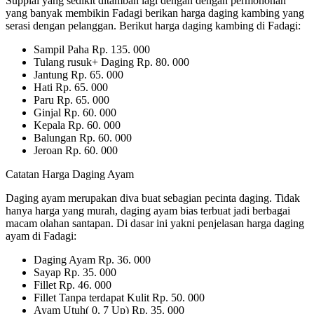
Supplai yang sedikit ditambah lagi dengan dengan permohonan
yang banyak membikin Fadagi berikan harga daging kambing yang
serasi dengan pelanggan. Berikut harga daging kambing di Fadagi:
Sampil Paha Rp. 135. 000
Tulang rusuk+ Daging Rp. 80. 000
Jantung Rp. 65. 000
Hati Rp. 65. 000
Paru Rp. 65. 000
Ginjal Rp. 60. 000
Kepala Rp. 60. 000
Balungan Rp. 60. 000
Jeroan Rp. 60. 000
Catatan Harga Daging Ayam
Daging ayam merupakan diva buat sebagian pecinta daging. Tidak
hanya harga yang murah, daging ayam bias terbuat jadi berbagai
macam olahan santapan. Di dasar ini yakni penjelasan harga daging
ayam di Fadagi:
Daging Ayam Rp. 36. 000
Sayap Rp. 35. 000
Fillet Rp. 46. 000
Fillet Tanpa terdapat Kulit Rp. 50. 000
Ayam Utuh( 0, 7 Up) Rp. 35. 000