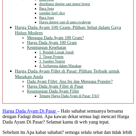
distributor daging sapi impor bogor
Baca Juga
supplier beef slice
Baca Juga
Harga daging sapi di naga swalayan
Harga Dada Ayam 100 Gram: Pilihan Sehat dalam Gaya
Hidup Modern
Mengapa Dada Ayam 100 Gram?
Harga Dada Ayam 100 Gram
Keuntungan Kesehatan
1. Rendah Lemak Jenuh
2. Tinggi Protein
3. Sumber Nutrisi
4. Serbaguna dalam Masakan
Harga Dada Ayam Fillet di Pasar: Pilihan Terbaik untuk
Masakan Anda
Dada Ayam Fillet: Apa Itu dan Mengapa Populer?
Harga Dada Ayam Fillet di Pasar
Keuntungan Dada Ayam Fillet
Tentang Harga Dada Ayam di Pasar: FAQ
Harga Dada Ayam Di Pasar
– Halo sahabat semuanya bersama
dengan Fadagi disini. Apa kawan dekat semua lagi mencari Harga
Dada Ayam Di Pasar? Selamat kamu di web yang tepat.
Sebelum itu Apa kabar sahabat? semoga selalu sehat dan tidak lebih