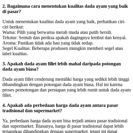
2. Bagaimana cara menentukan kualitas dada ayam yang baik
di pasar?
Untuk menentukan kualitas dada ayam yang baik, perhatikan ciri-
ciri berikut:
Warna: Pilih yang berwarna merah muda atau putih bersih.
Tekstur: Sentuh dan periksa apakah dagingnya lembut dan kenyal.
Aroma: Pastikan tidak ada bau yang tidak sedap.
Segel Kualitas: Beberapa produsen mungkin memberi segel atau
label kualitas.
3. Apakah dada ayam fillet lebih mahal daripada potongan
dada ayam biasa?
Dada ayam fillet cenderung memiliki harga yang sedikit lebih tinggi
dibandingkan dengan potongan dada ayam biasa. Hal ini karena
proses pemotongan dan persiapan yang lebih rumit untuk dada ayam
fillet.
4. Apakah ada perbedaan harga dada ayam antara pasar
tradisional dan supermarket?
Ya, perbedaan harga dada ayam bisa terjadi antara pasar tradisional
dan supermarket. Biasanya, harga di pasar tradisional dapat lebih
terjangkau dibandingkan dengan supermarket, tetapi ini dapat