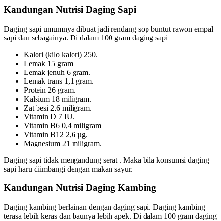
Kandungan Nutrisi Daging Sapi
Daging sapi umumnya dibuat jadi rendang sop buntut rawon empal
sapi dan sebagainya. Di dalam 100 gram daging sapi
Kalori (kilo kalori) 250.
Lemak 15 gram.
Lemak jenuh 6 gram.
Lemak trans 1,1 gram.
Protein 26 gram.
Kalsium 18 miligram.
Zat besi 2,6 miligram.
Vitamin D 7 IU.
Vitamin B6 0,4 miligram
Vitamin B12 2,6 µg.
Magnesium 21 miligram.
Daging sapi tidak mengandung serat . Maka bila konsumsi daging
sapi haru diimbangi dengan makan sayur.
Kandungan Nutrisi Daging Kambing
Daging kambing berlainan dengan daging sapi. Daging kambing
terasa lebih keras dan baunya lebih apek. Di dalam 100 gram daging