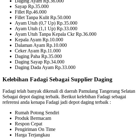
Daging Ayam Rp.36.000
Sayap Rp.35.000
Fillet Rp.46.000
Fillet Tanpa Kulit Rp.50.000
Ayam Utuh (0,7 Up) Rp.35.000
Ayam Utuh (1,1 Up) Rp.33.000
Ayam Utuh Tanpa Kepala Ckr Rp.36.000
Kepala Ayam Rp.10.000
Dalaman Ayam Rp.10.000
Ceker Ayam Rp.11.000
Daging Paha Rp.35.000
Daging Sayap Rp.34.000
Daging Dada Ayam Rp.33.000
Kelebihan Fadagi Sebagai Supplier Daging
Fadagi telah banyak dikenali di daerah Pamulang Tangerang Selatan
Sebagai depot daging terbaik. Berikut kelebihan Fadagi sebagai
referensi anda kenapa Fadagi jadi depot daging terbaik :
Rumah Potong Sendiri
Produk Bermacam
Respon Cepat
Pengiriman On Time
Harga Terjangkau