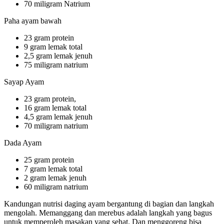
70 miligram Natrium
Paha ayam bawah
23 gram protein
9 gram lemak total
2,5 gram lemak jenuh
75 miligram natrium
Sayap Ayam
23 gram protein,
16 gram lemak total
4,5 gram lemak jenuh
70 miligram natrium
Dada Ayam
25 gram protein
7 gram lemak total
2 gram lemak jenuh
60 miligram natrium
Kandungan nutrisi daging ayam bergantung di bagian dan langkah
mengolah. Memanggang dan merebus adalah langkah yang bagus
untuk memperoleh masakan yang sehat. Dan menggoreng bisa