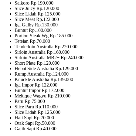
Saikoro Rp.190.000
Slice Juicy Rp.120.000
Slice Lidah Rp.125.000
Slice Meat Rp.122.000
Iga Galby Rp.130.000
Buntut Rp.100.000
Portion Steak Wg Rp.185.000
Tetelan Rp.70.000
Tenderloin Australia Rp.220.000
Sirloin Australia Rp.160.000
Sirloin Australia MB2+ Rp.240.000
Short Plate Rp.120.000
Hebat Side Australia Rp.129.000
Rump Australia Rp.124.000
Knuckle Australia Rp.139.000
Iga Impor Rp.122.000
Buntut Impor Rp.172.000
Meltique Wagyu Rp.210.000
Paru Rp.75.000
Slice Paru Rp.110.000
Slice Lidah Rp.125.000
Hati Sapi Rp.70.000
Otak Sapi Rp.50.000
Gajih Sapi Rp.40.000