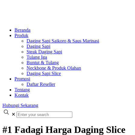
Beranda
Produk
Daging Sapi Saikoro & Saus Marinasi
Daging Sapi
Steak Daging Sapi
Tulang Iga
Buntut & Tulang
Neckbone & Produk Olahan
Daging Sapi Slice
Promosi
Daftar Reseller
Tentang
Kontak
Hubungi Sekarang
✕
#1 Fadagi Harga Daging Slice