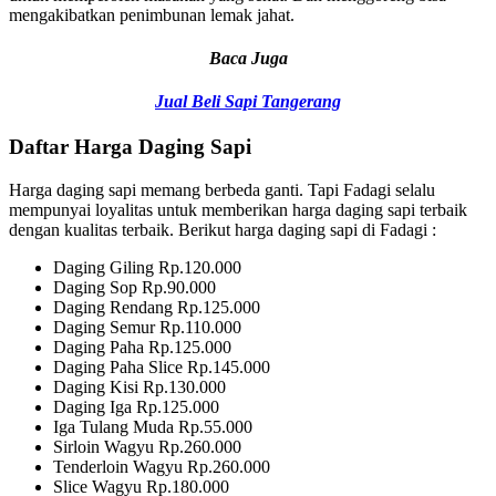
mengakibatkan penimbunan lemak jahat.
Baca Juga
Jual Beli Sapi Tangerang
Daftar Harga Daging Sapi
Harga daging sapi memang berbeda ganti. Tapi Fadagi selalu
mempunyai loyalitas untuk memberikan harga daging sapi terbaik
dengan kualitas terbaik. Berikut harga daging sapi di Fadagi :
Daging Giling Rp.120.000
Daging Sop Rp.90.000
Daging Rendang Rp.125.000
Daging Semur Rp.110.000
Daging Paha Rp.125.000
Daging Paha Slice Rp.145.000
Daging Kisi Rp.130.000
Daging Iga Rp.125.000
Iga Tulang Muda Rp.55.000
Sirloin Wagyu Rp.260.000
Tenderloin Wagyu Rp.260.000
Slice Wagyu Rp.180.000