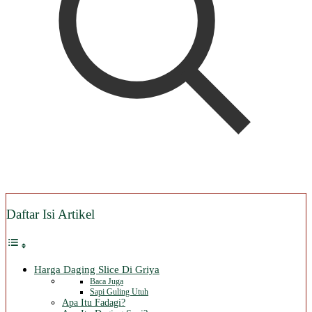
Daftar Isi Artikel
Harga Daging Slice Di Griya
Baca Juga
Sapi Guling Utuh
Apa Itu Fadagi?