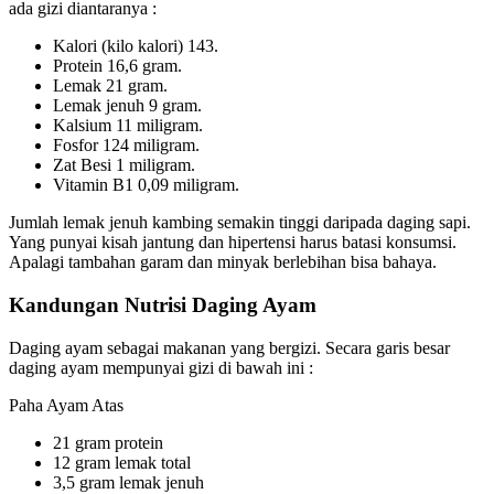
ada gizi diantaranya :
Kalori (kilo kalori) 143.
Protein 16,6 gram.
Lemak 21 gram.
Lemak jenuh 9 gram.
Kalsium 11 miligram.
Fosfor 124 miligram.
Zat Besi 1 miligram.
Vitamin B1 0,09 miligram.
Jumlah lemak jenuh kambing semakin tinggi daripada daging sapi.
Yang punyai kisah jantung dan hipertensi harus batasi konsumsi.
Apalagi tambahan garam dan minyak berlebihan bisa bahaya.
Kandungan Nutrisi Daging Ayam
Daging ayam sebagai makanan yang bergizi. Secara garis besar
daging ayam mempunyai gizi di bawah ini :
Paha Ayam Atas
21 gram protein
12 gram lemak total
3,5 gram lemak jenuh