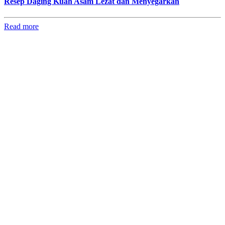
Resep Daging Kuah Asam Lezat dan Menyegarkan
Read more