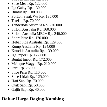
Slice Meat Rp. 122.000
Iga Galby Rp. 130.000
Buntut Rp. 100.000
Portion Steak Wg Rp. 185.000
Tetelan Rp. 70.000
Tenderloin Australia Rp. 220.000
Sirloin Australia Rp. 160.000
Sirloin Australia MB2+ Rp. 240.000
Short Plate Rp. 120.000
Hebat Side Australia Rp. 129.000
Rump Australia Rp. 124.000
Knuckle Australia Rp. 139.000
Iga Impor Rp. 122.000
Buntut Impor Rp. 172.000
Meltique Wagyu Rp. 210.000
Paru Rp. 75.000
Slice Paru Rp. 110.000
Slice Lidah Rp. 125.000
Hati Sapi Rp. 70.000
Otak Sapi Rp. 50.000
Gajih Sapi Rp. 40.000
Daftar Harga Daging Kambing