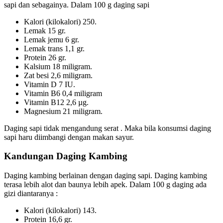
sapi dan sebagainya. Dalam 100 g daging sapi
Kalori (kilokalori) 250.
Lemak 15 gr.
Lemak jemu 6 gr.
Lemak trans 1,1 gr.
Protein 26 gr.
Kalsium 18 miligram.
Zat besi 2,6 miligram.
Vitamin D 7 IU.
Vitamin B6 0,4 miligram
Vitamin B12 2,6 µg.
Magnesium 21 miligram.
Daging sapi tidak mengandung serat . Maka bila konsumsi daging
sapi haru diimbangi dengan makan sayur.
Kandungan Daging Kambing
Daging kambing berlainan dengan daging sapi. Daging kambing
terasa lebih alot dan baunya lebih apek. Dalam 100 g daging ada
gizi diantaranya :
Kalori (kilokalori) 143.
Protein 16,6 gr.