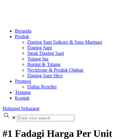
Beranda
Produk
Daging Sapi Saikoro & Saus Marinasi
Daging Sapi
Steak Daging Sapi
Tulang Iga
Buntut & Tulang
Neckbone & Produk Olahan
Daging Sapi Slice
Promosi
Daftar Reseller
Tentang
Kontak
Hubungi Sekarang
✕
#1 Fadagi Harga Per Unit