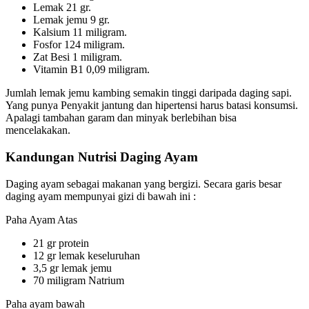
Lemak 21 gr.
Lemak jemu 9 gr.
Kalsium 11 miligram.
Fosfor 124 miligram.
Zat Besi 1 miligram.
Vitamin B1 0,09 miligram.
Jumlah lemak jemu kambing semakin tinggi daripada daging sapi.
Yang punya Penyakit jantung dan hipertensi harus batasi konsumsi.
Apalagi tambahan garam dan minyak berlebihan bisa
mencelakakan.
Kandungan Nutrisi Daging Ayam
Daging ayam sebagai makanan yang bergizi. Secara garis besar
daging ayam mempunyai gizi di bawah ini :
Paha Ayam Atas
21 gr protein
12 gr lemak keseluruhan
3,5 gr lemak jemu
70 miligram Natrium
Paha ayam bawah