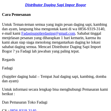
Distributor Daging Sapi Impor Bogor
Cara Pemesanan
Untuk Teman-teman semua yang ingin pesan daging sapi, kambing
dan ayam, langsung bisa mengontak kami di wa 0856-9319-3140,
e-mail kami
Fadagisupplierdaging@gmail.com
. Sahabat tinggal
menjelasan pesanan yang diharapkan 1 hari kemarin, karena itu
kami akan siap siaga menolong mengantarkan daging ke lokasi
sahabat daging semua. Mencari Distributor Daging Sapi Import
Bogor ? ya Fadagi lah jawaban yang paling tepat.
Regards
Fadagi
(Supplier daging halal – Tempat Jual daging sapi, kambing, domba
dan ayam)
Untuk informasi secara lengkap bisa menghubungi Pemasaran kami
berikut :
Dan Pemasaran Toko Fadagi
CS :
0856-9319-3140