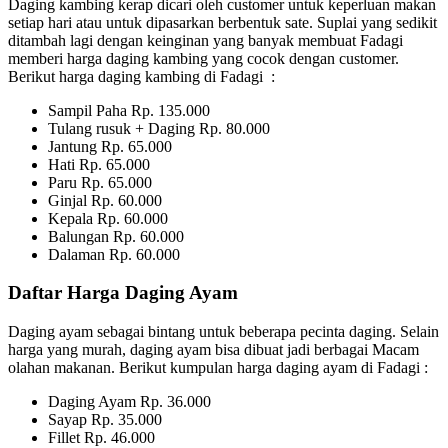
Daging kambing kerap dicari oleh customer untuk keperluan makan
setiap hari atau untuk dipasarkan berbentuk sate. Suplai yang sedikit
ditambah lagi dengan keinginan yang banyak membuat Fadagi
memberi harga daging kambing yang cocok dengan customer.
Berikut harga daging kambing di Fadagi :
Sampil Paha Rp. 135.000
Tulang rusuk + Daging Rp. 80.000
Jantung Rp. 65.000
Hati Rp. 65.000
Paru Rp. 65.000
Ginjal Rp. 60.000
Kepala Rp. 60.000
Balungan Rp. 60.000
Dalaman Rp. 60.000
Daftar Harga Daging Ayam
Daging ayam sebagai bintang untuk beberapa pecinta daging. Selain
harga yang murah, daging ayam bisa dibuat jadi berbagai Macam
olahan makanan. Berikut kumpulan harga daging ayam di Fadagi :
Daging Ayam Rp. 36.000
Sayap Rp. 35.000
Fillet Rp. 46.000