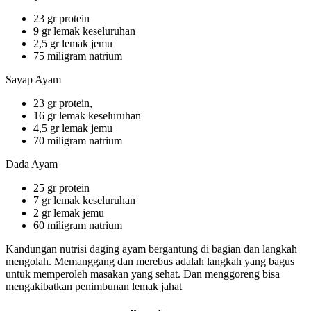
23 gr protein
9 gr lemak keseluruhan
2,5 gr lemak jemu
75 miligram natrium
Sayap Ayam
23 gr protein,
16 gr lemak keseluruhan
4,5 gr lemak jemu
70 miligram natrium
Dada Ayam
25 gr protein
7 gr lemak keseluruhan
2 gr lemak jemu
60 miligram natrium
Kandungan nutrisi daging ayam bergantung di bagian dan langkah
mengolah. Memanggang dan merebus adalah langkah yang bagus
untuk memperoleh masakan yang sehat. Dan menggoreng bisa
mengakibatkan penimbunan lemak jahat