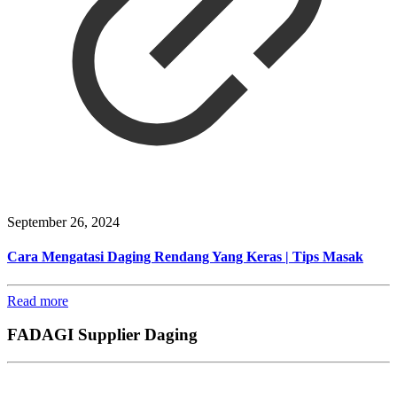
September 26, 2024
Cara Mengatasi Daging Rendang Yang Keras | Tips Masak
Read more
FADAGI Supplier Daging