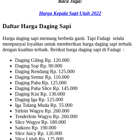
Baca Juga:
Harga Kepala Sapi Utuh 2022
Daftar Harga Daging Sapi
Harga daging sapi memang berbeda ganti. Tapi Fadagi selalu
mempunyai loyalitas untuk memberikan harga daging sapi terbaik
dengan kualitas terbaik. Berikut harga daging sapi di Fadagi :
Daging Giling Rp. 120.000
Daging Sop Rp. 90.000
Daging Rendang Rp. 125.000
Daging Semur Rp. 110.000
Daging Paha Rp. 125.000
Daging Paha Slice Rp. 145.000
Daging Kisi Rp. 130.000
Daging Iga Rp. 125.000
Iga Tulang Muda Rp. 55.000
Sirloin Wagyu Rp. 260.000
Tenderloin Wagyu Rp. 260.000
Slice Wagyu Rp. 180.000
Saikoro Rp. 190.000
Slice Juicy Rp. 120.000
Slice Lidah Rp. 125.000