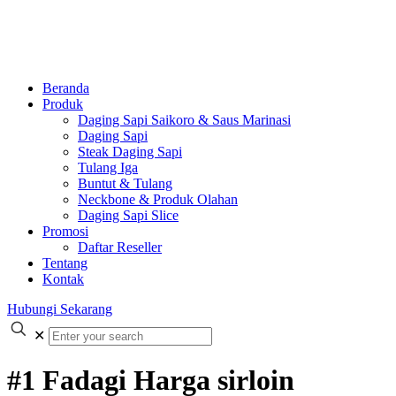
Beranda
Produk
Daging Sapi Saikoro & Saus Marinasi
Daging Sapi
Steak Daging Sapi
Tulang Iga
Buntut & Tulang
Neckbone & Produk Olahan
Daging Sapi Slice
Promosi
Daftar Reseller
Tentang
Kontak
Hubungi Sekarang
✕
#1 Fadagi Harga sirloin