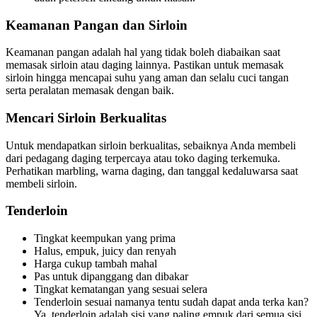
Keamanan Pangan dan Sirloin
Keamanan pangan adalah hal yang tidak boleh diabaikan saat
memasak sirloin atau daging lainnya. Pastikan untuk memasak
sirloin hingga mencapai suhu yang aman dan selalu cuci tangan
serta peralatan memasak dengan baik.
Mencari Sirloin Berkualitas
Untuk mendapatkan sirloin berkualitas, sebaiknya Anda membeli
dari pedagang daging terpercaya atau toko daging terkemuka.
Perhatikan marbling, warna daging, dan tanggal kedaluwarsa saat
membeli sirloin.
Tenderloin
Tingkat keempukan yang prima
Halus, empuk, juicy dan renyah
Harga cukup tambah mahal
Pas untuk dipanggang dan dibakar
Tingkat kematangan yang sesuai selera
Tenderloin sesuai namanya tentu sudah dapat anda terka kan?
Ya, tenderloin adalah sisi yang paling empuk dari semua sisi.