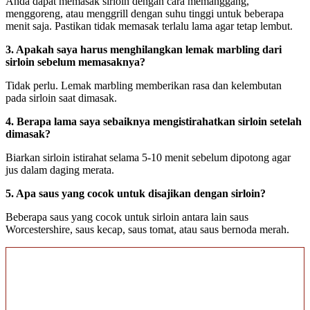
Anda dapat memasak sirloin dengan cara memanggang,
menggoreng, atau menggrill dengan suhu tinggi untuk beberapa
menit saja. Pastikan tidak memasak terlalu lama agar tetap lembut.
3. Apakah saya harus menghilangkan lemak marbling dari
sirloin sebelum memasaknya?
Tidak perlu. Lemak marbling memberikan rasa dan kelembutan
pada sirloin saat dimasak.
4. Berapa lama saya sebaiknya mengistirahatkan sirloin setelah
dimasak?
Biarkan sirloin istirahat selama 5-10 menit sebelum dipotong agar
jus dalam daging merata.
5. Apa saus yang cocok untuk disajikan dengan sirloin?
Beberapa saus yang cocok untuk sirloin antara lain saus
Worcestershire, saus kecap, saus tomat, atau saus bernoda merah.