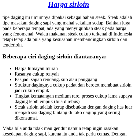
Harga sirloin
tipe daging itu umumnya dipakai sebagai bahan steak. Steak adalah
tipe masakan daging sapi yang mahal sekalian sedap. Bahkan juga
pada beberapa tempat, ada yang menyuguhkan steak pada harga
yang fenomenal. Walau makanan steak cukup terkenal di Indonesia
tetapi tetap ada pula yang kesusahan membandingkan sirloin dan
tenderloin.
Beberapa ciri daging sirloin diantaranya:
Harga lumayan murah
Rasanya cukup renyah
Pas jadi sajian rendang, sup atau panggang
Struktur dagingnya cukup padat dan berotot membuat sirloin
jadi cukup empuk
Tingkat kematangan medium rare, proses cukup lama supaya
daging lebih empuk (bila direbus)
Steak sirloin adalah kerap disebutkan dengan daging has luar
menjadi sisi daging bintang di toko daging yang sering
dikonsumsi.
Maka bila anda tidak mau gendut namun tetap ingin rasakan
kesedapan daging sapi, karena itu anda tak perlu cemas. Dengan