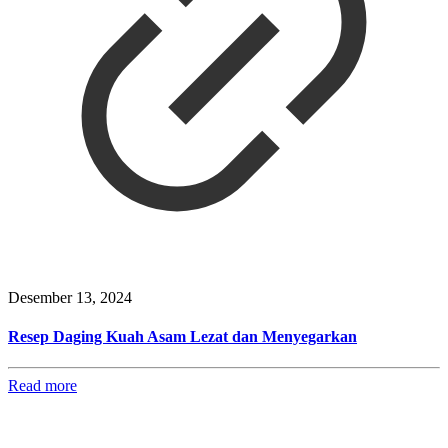
Desember 13, 2024
Resep Daging Kuah Asam Lezat dan Menyegarkan
Read more