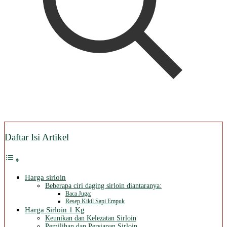
Daftar Isi Artikel
Harga sirloin
Beberapa ciri daging sirloin diantaranya:
Baca Juga:
Resep Kikil Sapi Empuk
Harga Sirloin 1 Kg
Keunikan dan Kelezatan Sirloin
Pemilihan dan Persiapan Sirloin