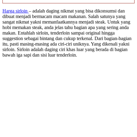
Harga sirloin
– adalah daging nikmat yang bisa dikonsumsi dan
dibuat menjadi bermacam macam makanan. Salah satunya yang
sangat nikmat yakni memanfaatkannya menjadi steak. Untuk yang
hobi memakan steak, anda jelas tahu bagian apa yang sering anda
makan. Entahlah sirloin, tenderloin sampai original hingga
suggestion sebagai bintang dan cukup terkenal. Dari bagian-bagian
itu, pasti masing-masing ada ciri-ciri uniknya. Yang dikenali yakni
sirloin. Sirloin adalah daging ciri khas luar yang berada di bagian
bawah iga sapi dan sisi luar tenderloin.