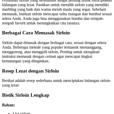
Pemilihan sirloin yang berkualitas sangat penting untuk menciptakan
hidangan yang lezat. Pastikan untuk memilih sirloin yang memiliki
marbling yang baik dan warna merah muda yang segar. Sebelum
memasak, biarkan sirloin mencapai suhu ruangan dan bumbui sesuai
selera Anda. Anda juga bisa menggunakan bumbu dan rempah-
rempah favorit untuk meningkatkan cita rasanya.
Berbagai Cara Memasak Sirloin
Sirloin dapat dimasak dengan berbagai cara, sesuai dengan selera
Anda. Beberapa metode yang populer termasuk memanggang,
menggoreng, atau menggrill sirloin. Penting untuk mengikuti
instruksi memasak dengan cermat agar mencapai tingkat
kematangan yang diinginkan.
Resep Lezat dengan Sirloin
Berikut adalah resep sederhana untuk menciptakan hidangan sirloin
yang lezat:
Bistik Sirloin Lengkap
Bahan:
1 kg sirloin