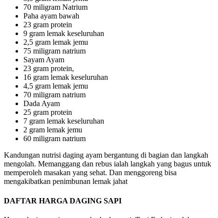
70 miligram Natrium
Paha ayam bawah
23 gram protein
9 gram lemak keseluruhan
2,5 gram lemak jemu
75 miligram natrium
Sayam Ayam
23 gram protein,
16 gram lemak keseluruhan
4,5 gram lemak jemu
70 miligram natrium
Dada Ayam
25 gram protein
7 gram lemak keseluruhan
2 gram lemak jemu
60 miligram natrium
Kandungan nutrisi daging ayam bergantung di bagian dan langkah
mengolah. Memanggang dan rebus ialah langkah yang bagus untuk
memperoleh masakan yang sehat. Dan menggoreng bisa
mengakibatkan penimbunan lemak jahat
DAFTAR HARGA DAGING SAPI