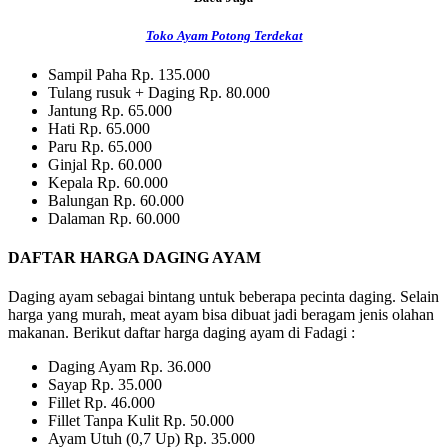
Toko Ayam Potong Terdekat
Sampil Paha Rp. 135.000
Tulang rusuk + Daging Rp. 80.000
Jantung Rp. 65.000
Hati Rp. 65.000
Paru Rp. 65.000
Ginjal Rp. 60.000
Kepala Rp. 60.000
Balungan Rp. 60.000
Dalaman Rp. 60.000
DAFTAR HARGA DAGING AYAM
Daging ayam sebagai bintang untuk beberapa pecinta daging. Selain
harga yang murah, meat ayam bisa dibuat jadi beragam jenis olahan
makanan. Berikut daftar harga daging ayam di Fadagi :
Daging Ayam Rp. 36.000
Sayap Rp. 35.000
Fillet Rp. 46.000
Fillet Tanpa Kulit Rp. 50.000
Ayam Utuh (0,7 Up) Rp. 35.000