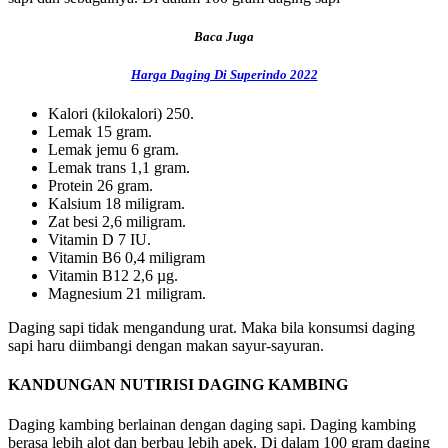
Baca Juga
Harga Daging Di Superindo 2022
Kalori (kilokalori) 250.
Lemak 15 gram.
Lemak jemu 6 gram.
Lemak trans 1,1 gram.
Protein 26 gram.
Kalsium 18 miligram.
Zat besi 2,6 miligram.
Vitamin D 7 IU.
Vitamin B6 0,4 miligram
Vitamin B12 2,6 µg.
Magnesium 21 miligram.
Daging sapi tidak mengandung urat. Maka bila konsumsi daging
sapi haru diimbangi dengan makan sayur-sayuran.
KANDUNGAN NUTIRISI DAGING KAMBING
Daging kambing berlainan dengan daging sapi. Daging kambing
berasa lebih alot dan berbau lebih apek. Di dalam 100 gram daging