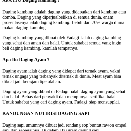
APA ITU Daging Kambing ?
Daging kambing adalah daging yang didapatkan dari kambing atau
domba. Daging yang diperjualbelikan di semua dunia, enam
prosentasenya ialah daging kambing. Lebih dari 70% warga dunia
makan daging kambing.
Daging kambing yang dibuat oleh Fadagi ialah daging kambing
yang sehat dan aman dan halal. Untuk sahabat semua yang ingin
beli daging kambing, kamilah tempatnya.
Apa Itu Daging Ayam ?
Daging ayam ialah daging yang didapat dari ternak ayam, yakni
ternak ungags yang terbanyak diternak di dunia. Meat ayam bisa
dibuat jadi beragam tipe olahan.
Daging ayam yang dibuat di Fadagi ialah daging ayam yang sehat
dan halal. Bebas dari penyakit dan mempunyai sertifikat halal.
Untuk sahabat yang cari daging ayam, Fadagi siap mensupplai.
KANDUNGAN NUTIRISI DAGING SAPI
Daging sapi umumnya dibuat jadi rendang sop buntut rawon empal
sapi dan sebagainya. Di dalam 100 gram daging sapi