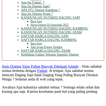
Apa Itu Fadagi ?
Apa Itu Daging Sapi?
APA ITU Daging Kambing ?
Apa Itu Daging Ayam ?
KANDUNGAN NUTIRISI DAGING SAPI
Baca Juga
Harga Daging Di Superindo 2022
KANDUNGAN NUTIRISI DAGING KAMBING
KANDUNGAN NUTIRISI DAGING AYAM
DAFTAR HARGA DAGING SAPI
DAFTAR HARGA DAGING KAMBING
Baca Juga
Toko Ayam Potong Terdekat
DAFTAR HARGA DAGING AYAM
Kelebihan Fadagi Sebagai Supplier Daging
Jenis Daging Yang Paling Banyak Diminati Adalah
– Halo sahabat
semua bertemu dengan
Fadagi
di tempat. Apa sahabat semua
mencari Daging Sapi Ialah Daging Yang Paling Banyak Disukai
Warga ? Selamat anda di web yang tepat.
Awalnya Apa kabarnya sahabat semua ? Semoga selalu sehat dan
kurang apa saja. Karena kesehatan pasti hal yang paling penting