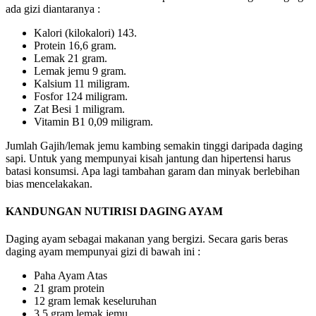
ada gizi diantaranya :
Kalori (kilokalori) 143.
Protein 16,6 gram.
Lemak 21 gram.
Lemak jemu 9 gram.
Kalsium 11 miligram.
Fosfor 124 miligram.
Zat Besi 1 miligram.
Vitamin B1 0,09 miligram.
Jumlah Gajih/lemak jemu kambing semakin tinggi daripada daging
sapi. Untuk yang mempunyai kisah jantung dan hipertensi harus
batasi konsumsi. Apa lagi tambahan garam dan minyak berlebihan
bias mencelakakan.
KANDUNGAN NUTIRISI DAGING AYAM
Daging ayam sebagai makanan yang bergizi. Secara garis beras
daging ayam mempunyai gizi di bawah ini :
Paha Ayam Atas
21 gram protein
12 gram lemak keseluruhan
3,5 gram lemak jemu