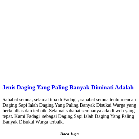
Jenis Daging Yang Paling Banyak Diminati Adalah
Sahabat semua, selamat tiba di Fadagi , sahabat semua tentu mencari
Daging Sapi Ialah Daging Yang Paling Banyak Disukai Warga yang
berkualitas dan terbaik. Selamat sahabat semuanya ada di web yang
tepat. Kami Fadagi sebagai Daging Sapi Ialah Daging Yang Paling
Banyak Disukai Warga terbaik.
Baca Juga