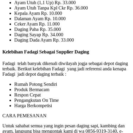
Ayam Utuh (1,1 Up) Rp. 33.000
Ayam Utuh Tanpa Kpl Ckr Rp. 36.000
Kepala Ayam Rp. 10.000
Dalaman Ayam Rp. 10.000
Ceker Ayam Rp. 11.000
Daging Paha Rp. 35.000
Daging Sayap Rp. 34.000
Daging Dada Ayam Rp. 33.000
Kelebihan Fadagi Sebagai Supplier Daging
Fadagi telah banyak dikenali diwilayah jogja sebagai depot daging
terbaik. Berikut kelebihan Fadagi yang jadi referensi anda kenapa
Fadagi jadi depot daging terbaik :
Rumah Potong Sendiri
Produk Bermacam
Respon Cepat
Pengangkutan On Time
Harga Berkompetisi
CARA PEMESANAN
Untuk sahabat semua yang ingin pesan daging sapi, kambing dan
ayam, langsung bisa mengontak kami di wa 0856-9319-3140, e-