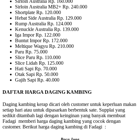
Sirloin Australia Rp. 160.000
Sirloin Australia MB2+ Rp. 240.000
Shortplate Rp. 120.000
Hebat Side Australia Rp. 129.000
Rump Australia Rp. 124.000
Kenuckle Australia Rp. 139.000
Iga Impor Rp. 122.000
Buntut Impor Rp. 172.000
Meltique Wagyu Rp. 210.000
Paru Rp. 75.000
Slice Paru Rp. 110.000
Slice Lidah Rp. 125.000
Hati Sapi Rp. 70.000
Otak Sapi Rp. 50.000
Gajih Sapi Rp. 40.000
DAFTAR HARGA DAGING KAMBING
Daging kambing kerap dicari oleh customer untuk keperluan makan
setiap hari atau untuk dipasarkan berbentuk sate. Supplai yang
sedikit ditambah lagi dengan keinginan yang banyak membuat
Fadagi memberi harga daging kambing yang cocok dengan
customer. Berikut harga daging kambing di Fadagi :
Baca Juga