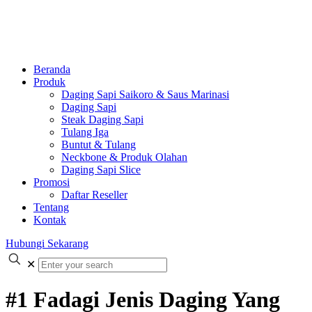
Beranda
Produk
Daging Sapi Saikoro & Saus Marinasi
Daging Sapi
Steak Daging Sapi
Tulang Iga
Buntut & Tulang
Neckbone & Produk Olahan
Daging Sapi Slice
Promosi
Daftar Reseller
Tentang
Kontak
Hubungi Sekarang
✕
#1 Fadagi Jenis Daging Yang