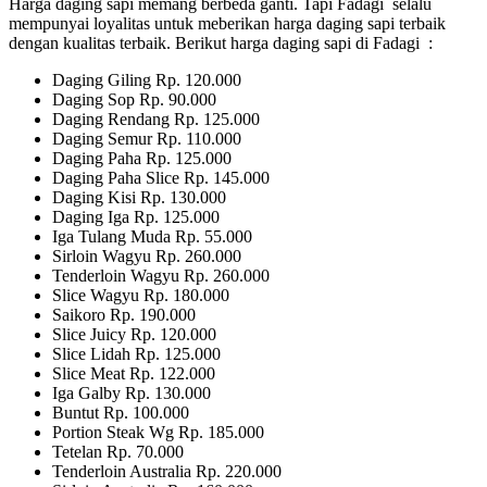
Harga daging sapi memang berbeda ganti. Tapi Fadagi selalu
mempunyai loyalitas untuk meberikan harga daging sapi terbaik
dengan kualitas terbaik. Berikut harga daging sapi di Fadagi :
Daging Giling Rp. 120.000
Daging Sop Rp. 90.000
Daging Rendang Rp. 125.000
Daging Semur Rp. 110.000
Daging Paha Rp. 125.000
Daging Paha Slice Rp. 145.000
Daging Kisi Rp. 130.000
Daging Iga Rp. 125.000
Iga Tulang Muda Rp. 55.000
Sirloin Wagyu Rp. 260.000
Tenderloin Wagyu Rp. 260.000
Slice Wagyu Rp. 180.000
Saikoro Rp. 190.000
Slice Juicy Rp. 120.000
Slice Lidah Rp. 125.000
Slice Meat Rp. 122.000
Iga Galby Rp. 130.000
Buntut Rp. 100.000
Portion Steak Wg Rp. 185.000
Tetelan Rp. 70.000
Tenderloin Australia Rp. 220.000