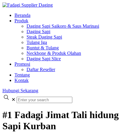
Beranda
Produk
Daging Sapi Saikoro & Saus Marinasi
Daging Sapi
Steak Daging Sapi
Tulang Iga
Buntut & Tulang
Neckbone & Produk Olahan
Daging Sapi Slice
Promosi
Daftar Reseller
Tentang
Kontak
Hubungi Sekarang
✕
#1 Fadagi Jimat Tali hidung
Sapi Kurban