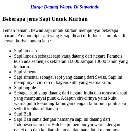
Harga Daging Wagyu Di Superindo
Beberapa jenis Sapi Untuk Kurban
Teman-teman , hewan sapi untuk kurban mempunyai beberapa
macam. Adapun tipe sapi yang kerap dicari di Indonesia untuk jadi
hewan kurban antara lain :
Sapi limosin
Sapi limosin sebagai sapi yang datang dari negara Perancis
telah ada semenjak sekitaran 16000 sampai 13000 tahun yang
kemarin.
Sapi simental
Sapi simental sebagai sapi yang datang dari Swiss. Sapi ini
mempunyai ciri-ciri di bagian kulit yang warna krim.
Sapi ongole
Sebagai sapi yang datang dari negara India dan termasuk sapi
yang mempunyai punuk. Adapun ciri-cirinya yaitu kulit
warna putih kekuning-kuningan dengan bulu-bulu putih atau
sedikit kehitam-hitaman
Sapi Bali
Sapi Bali sama dengan namanya sapi ini datang dari
Indonesia yaitu dari Bali tetapi mempunyai warna dengan
paket dan dan kehitam-hitaman dan pada lutut mempunyai