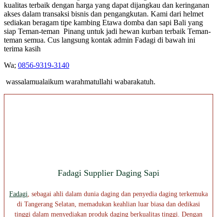
kualitas terbaik dengan harga yang dapat dijangkau dan keringanan
akses dalam transaksi bisnis dan pengangkutan. Kami dari helmet
sediakan beragam tipe kambing Etawa domba dan sapi Bali yang
siap Teman-teman Pinang untuk jadi hewan kurban terbaik Teman-
teman semua. Cus langsung kontak admin Fadagi di bawah ini
terima kasih
Wa;
0856-9319-3140
wassalamualaikum warahmatullahi wabarakatuh.
Fadagi Supplier Daging Sapi
Fadagi
, sebagai ahli dalam dunia daging dan penyedia daging terkemuka
di Tangerang Selatan, memadukan keahlian luar biasa dan dedikasi
tinggi dalam menyediakan produk daging berkualitas tinggi. Dengan