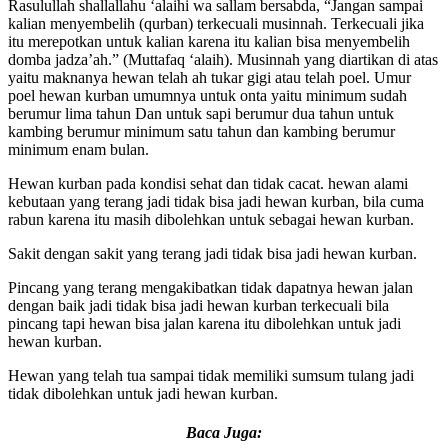
Rasulullah shallallahu ‘alaihi wa sallam bersabda, “Jangan sampai
kalian menyembelih (qurban) terkecuali musinnah. Terkecuali jika
itu merepotkan untuk kalian karena itu kalian bisa menyembelih
domba jadza’ah.” (Muttafaq ‘alaih). Musinnah yang diartikan di atas
yaitu maknanya hewan telah ah tukar gigi atau telah poel. Umur
poel hewan kurban umumnya untuk onta yaitu minimum sudah
berumur lima tahun Dan untuk sapi berumur dua tahun untuk
kambing berumur minimum satu tahun dan kambing berumur
minimum enam bulan.
Hewan kurban pada kondisi sehat dan tidak cacat. hewan alami
kebutaan yang terang jadi tidak bisa jadi hewan kurban, bila cuma
rabun karena itu masih dibolehkan untuk sebagai hewan kurban.
Sakit dengan sakit yang terang jadi tidak bisa jadi hewan kurban.
Pincang yang terang mengakibatkan tidak dapatnya hewan jalan
dengan baik jadi tidak bisa jadi hewan kurban terkecuali bila
pincang tapi hewan bisa jalan karena itu dibolehkan untuk jadi
hewan kurban.
Hewan yang telah tua sampai tidak memiliki sumsum tulang jadi
tidak dibolehkan untuk jadi hewan kurban.
Baca Juga: