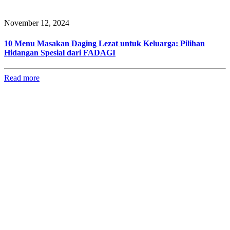
November 12, 2024
10 Menu Masakan Daging Lezat untuk Keluarga: Pilihan
Hidangan Spesial dari FADAGI
Read more