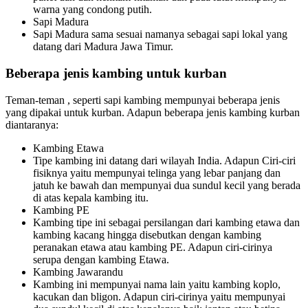
warna yang condong putih.
Sapi Madura
Sapi Madura sama sesuai namanya sebagai sapi lokal yang
datang dari Madura Jawa Timur.
Beberapa jenis kambing untuk kurban
Teman-teman , seperti sapi kambing mempunyai beberapa jenis
yang dipakai untuk kurban. Adapun beberapa jenis kambing kurban
diantaranya:
Kambing Etawa
Tipe kambing ini datang dari wilayah India. Adapun Ciri-ciri
fisiknya yaitu mempunyai telinga yang lebar panjang dan
jatuh ke bawah dan mempunyai dua sundul kecil yang berada
di atas kepala kambing itu.
Kambing PE
Kambing tipe ini sebagai persilangan dari kambing etawa dan
kambing kacang hingga disebutkan dengan kambing
peranakan etawa atau kambing PE. Adapun ciri-cirinya
serupa dengan kambing Etawa.
Kambing Jawarandu
Kambing ini mempunyai nama lain yaitu kambing koplo,
kacukan dan bligon. Adapun ciri-cirinya yaitu mempunyai