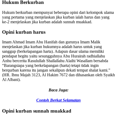
Hukum Berkurban
Hukum berkurban mempunyai beberapa opini dari kelompok ulama
yang pertama yang menjelaskan jika kurban ialah harus dan yang
ke-2 menjelaskan jika kurban adalah sunnah muakkad.
Opini kurban harus
Imam Ahmad Imam Abu Hanifah dan gurunya Imam Malik
menjelaskan jika kurban hukumnya adalah harus untuk yang
sanggup (berkelapangan harta). Adapun dasar ulama memiliki
pendapat begitu yaitu sesungguhnya Abu Hurairah radhiallahu
Anhu bercerita Rasulullah Shallallahu Alaihi Wasallam bersabda
“Barangsiapa yang berkelapangan (harta) tetapi tidak ingin
berqurban karena itu jangan sekalipun dekati tempat shalat kami.”
(HR. Ibnu Majah 3123, Al Hakim 7672 dan dihasankan oleh Syaikh
Al Albani).
Baca Juga:
Contoh Berkat Selamatan
Opini kurban sunnah muakkad