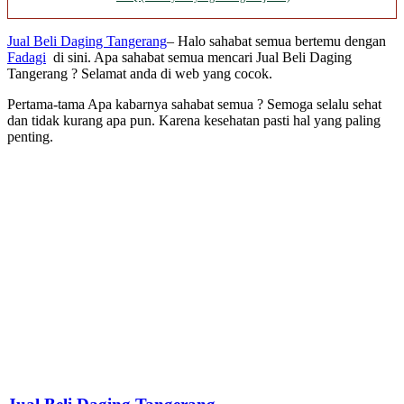
Jual Beli Daging Tangerang
– Halo sahabat semua bertemu dengan
Fadagi
di sini. Apa sahabat semua mencari Jual Beli Daging
Tangerang ? Selamat anda di web yang cocok.
Pertama-tama Apa kabarnya sahabat semua ? Semoga selalu sehat
dan tidak kurang apa pun. Karena kesehatan pasti hal yang paling
penting.