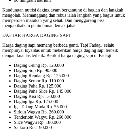
60 miligram natrium
Kandungan nutrisi daging ayam bergantung di bagian dan langkah
mengolah. Memanggang dan rebus ialah langkah yang bagus untuk
memperoleh masakan yang sehat. Dan menggoreng bisa
mengakibatkan penimbunan lemak jahat.
DAFTAR HARGA DAGING SAPI
Harga daging sapi memang berbeda ganti. Tapi Fadagi selalu
mempunyai loyalitas untuk meberikan harga daging sapi terbaik
dengan kualitas terbaik. Berikut harga daging sapi di Fadagi :
Daging Giling Rp. 120.000
Daging Sop Rp. 90.000
Daging Rendang Rp. 125.000
Daging Semur Rp. 110.000
Daging Paha Rp. 125.000
Daging Paha Slice Rp. 145.000
Daging Kisi Rp. 130.000
Daging Iga Rp. 125.000
Iga Tulang Muda Rp. 55.000
Sirloin Wagyu Rp. 260.000
Tenderloin Wagyu Rp. 260.000
Slice Wagyu Rp. 180.000
Saikoro Rp. 190.000