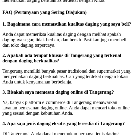
menemukan daging berkualitas terdekat dengan Anda.
FAQ (Pertanyaan yang Sering Diajukan)
1. Bagaimana cara memastikan kualitas daging yang saya beli?
Anda dapat memeriksa kualitas daging dengan melihat apakah
dagingnya segar, tidak berbau, dan bersih. Pastikan juga membeli
dari toko daging terpercaya.
2. Apakah ada tempat khusus di Tangerang yang terkenal
dengan daging berkualitas?
Tangerang memiliki banyak pasar tradisional dan supermarket yang
menyediakan daging berkualitas. Cari yang terdekat dengan lokasi
Anda untuk kenyamanan berbelanja.
3. Bisakah saya memesan daging online di Tangerang?
Ya, banyak platform e-commerce di Tangerang menawarkan
layanan pemesanan daging online. Anda dapat mencari toko online
yang sesuai dengan kebutuhan Anda.
4. Apa saja jenis daging eksotis yang tersedia di Tangerang?
Di Tangerang, Anda dapat menemukan berbagai jenis daging