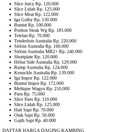
Slice Juicy Rp. 120.000
Slice Lidah Rp. 125.000
Slice Meat Rp. 122.000
Iga Galby Rp. 130.000
Buntut Rp. 100.000
Portion Steak Wg Rp. 185.000
Tetelan Rp. 70.000
Tenderloin Australia Rp. 220.000
Sirloin Australia Rp. 160.000
Sirloin Australia MB2+ Rp. 240.000
Shortplate Rp. 120.000
Hebat Side Australia Rp. 129.000
Rump Australia Rp. 124.000
Kenuckle Australia Rp. 139.000
Iga Impor Rp. 122.000
Buntut Impor Rp. 172.000
Meltique Wagyu Rp. 210.000
Paru Rp. 75.000
Slice Paru Rp. 110.000
Slice Lidah Rp. 125.000
Hati Sapi Rp. 70.000
Otak Sapi Rp. 50.000
Gajih Sapi Rp. 40.000
DAFTAR HARGA DAGING KAMBING