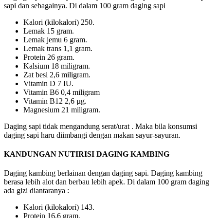
sapi dan sebagainya. Di dalam 100 gram daging sapi
Kalori (kilokalori) 250.
Lemak 15 gram.
Lemak jemu 6 gram.
Lemak trans 1,1 gram.
Protein 26 gram.
Kalsium 18 miligram.
Zat besi 2,6 miligram.
Vitamin D 7 IU.
Vitamin B6 0,4 miligram
Vitamin B12 2,6 µg.
Magnesium 21 miligram.
Daging sapi tidak mengandung serat/urat . Maka bila konsumsi
daging sapi haru diimbangi dengan makan sayur-sayuran.
KANDUNGAN NUTIRISI DAGING KAMBING
Daging kambing berlainan dengan daging sapi. Daging kambing
berasa lebih alot dan berbau lebih apek. Di dalam 100 gram daging
ada gizi diantaranya :
Kalori (kilokalori) 143.
Protein 16,6 gram.