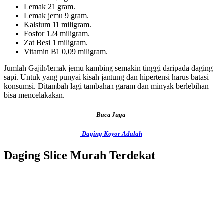
Lemak 21 gram.
Lemak jemu 9 gram.
Kalsium 11 miligram.
Fosfor 124 miligram.
Zat Besi 1 miligram.
Vitamin B1 0,09 miligram.
Jumlah Gajih/lemak jemu kambing semakin tinggi daripada daging
sapi. Untuk yang punyai kisah jantung dan hipertensi harus batasi
konsumsi. Ditambah lagi tambahan garam dan minyak berlebihan
bisa mencelakakan.
Baca Juga
Daging Koyor Adalah
Daging Slice Murah Terdekat