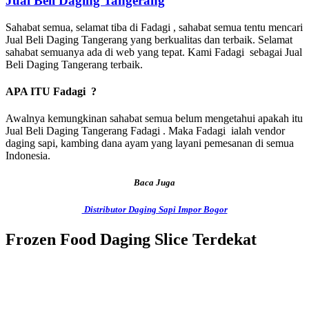
Jual Beli Daging Tangerang
Sahabat semua, selamat tiba di Fadagi , sahabat semua tentu mencari
Jual Beli Daging Tangerang yang berkualitas dan terbaik. Selamat
sahabat semuanya ada di web yang tepat. Kami Fadagi sebagai Jual
Beli Daging Tangerang terbaik.
APA ITU Fadagi ?
Awalnya kemungkinan sahabat semua belum mengetahui apakah itu
Jual Beli Daging Tangerang Fadagi . Maka Fadagi ialah vendor
daging sapi, kambing dana ayam yang layani pemesanan di semua
Indonesia.
Baca Juga
Distributor Daging Sapi Impor Bogor
Frozen Food Daging Slice Terdekat