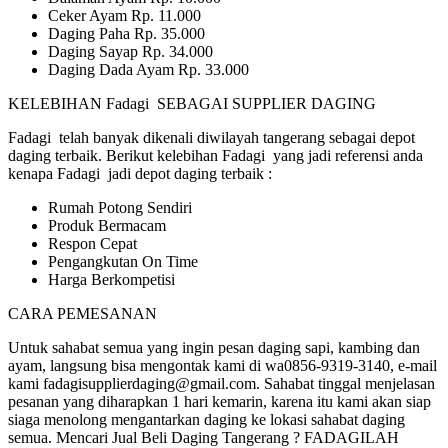
Ceker Ayam Rp. 11.000
Daging Paha Rp. 35.000
Daging Sayap Rp. 34.000
Daging Dada Ayam Rp. 33.000
KELEBIHAN Fadagi SEBAGAI SUPPLIER DAGING
Fadagi telah banyak dikenali diwilayah tangerang sebagai depot
daging terbaik. Berikut kelebihan Fadagi yang jadi referensi anda
kenapa Fadagi jadi depot daging terbaik :
Rumah Potong Sendiri
Produk Bermacam
Respon Cepat
Pengangkutan On Time
Harga Berkompetisi
CARA PEMESANAN
Untuk sahabat semua yang ingin pesan daging sapi, kambing dan
ayam, langsung bisa mengontak kami di wa0856-9319-3140, e-mail
kami fadagisupplierdaging@gmail.com. Sahabat tinggal menjelasan
pesanan yang diharapkan 1 hari kemarin, karena itu kami akan siap
siaga menolong mengantarkan daging ke lokasi sahabat daging
semua. Mencari Jual Beli Daging Tangerang ? FADAGILAH