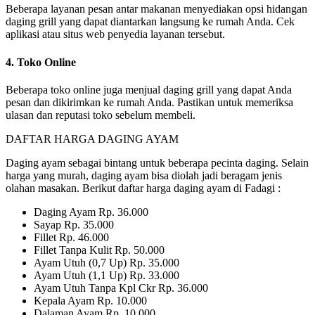
Beberapa layanan pesan antar makanan menyediakan opsi hidangan
daging grill yang dapat diantarkan langsung ke rumah Anda. Cek
aplikasi atau situs web penyedia layanan tersebut.
4. Toko Online
Beberapa toko online juga menjual daging grill yang dapat Anda
pesan dan dikirimkan ke rumah Anda. Pastikan untuk memeriksa
ulasan dan reputasi toko sebelum membeli.
DAFTAR HARGA DAGING AYAM
Daging ayam sebagai bintang untuk beberapa pecinta daging. Selain
harga yang murah, daging ayam bisa diolah jadi beragam jenis
olahan masakan. Berikut daftar harga daging ayam di Fadagi :
Daging Ayam Rp. 36.000
Sayap Rp. 35.000
Fillet Rp. 46.000
Fillet Tanpa Kulit Rp. 50.000
Ayam Utuh (0,7 Up) Rp. 35.000
Ayam Utuh (1,1 Up) Rp. 33.000
Ayam Utuh Tanpa Kpl Ckr Rp. 36.000
Kepala Ayam Rp. 10.000
Dalaman Ayam Rp. 10.000