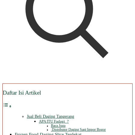
Daftar Isi Artikel
Jual Beli Daging Tangerang
APA ITU Fadagi ?
Baca Juga
Distributor Daging Sapi Impor Bogor
Frozen Food Daging Slice Terdekat