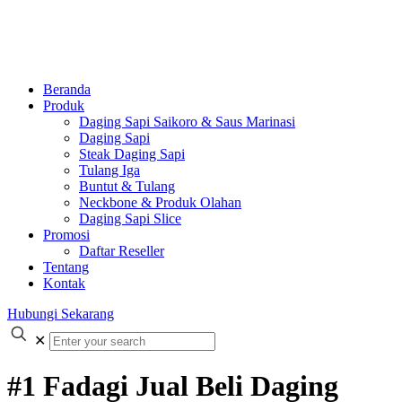
Beranda
Produk
Daging Sapi Saikoro & Saus Marinasi
Daging Sapi
Steak Daging Sapi
Tulang Iga
Buntut & Tulang
Neckbone & Produk Olahan
Daging Sapi Slice
Promosi
Daftar Reseller
Tentang
Kontak
Hubungi Sekarang
✕
#1 Fadagi Jual Beli Daging