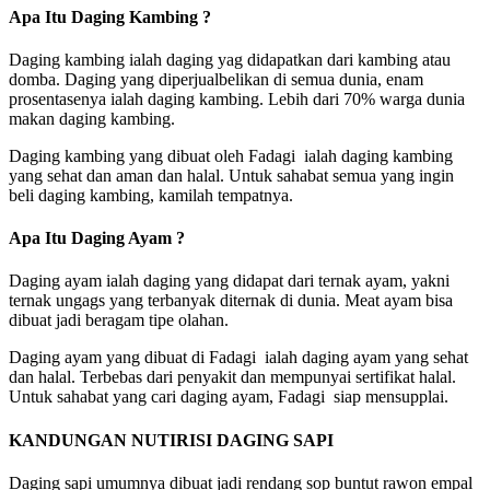
Apa Itu Daging Kambing ?
Daging kambing ialah daging yag didapatkan dari kambing atau
domba. Daging yang diperjualbelikan di semua dunia, enam
prosentasenya ialah daging kambing. Lebih dari 70% warga dunia
makan daging kambing.
Daging kambing yang dibuat oleh Fadagi ialah daging kambing
yang sehat dan aman dan halal. Untuk sahabat semua yang ingin
beli daging kambing, kamilah tempatnya.
Apa Itu Daging Ayam ?
Daging ayam ialah daging yang didapat dari ternak ayam, yakni
ternak ungags yang terbanyak diternak di dunia. Meat ayam bisa
dibuat jadi beragam tipe olahan.
Daging ayam yang dibuat di Fadagi ialah daging ayam yang sehat
dan halal. Terbebas dari penyakit dan mempunyai sertifikat halal.
Untuk sahabat yang cari daging ayam, Fadagi siap mensupplai.
KANDUNGAN NUTIRISI DAGING SAPI
Daging sapi umumnya dibuat jadi rendang sop buntut rawon empal