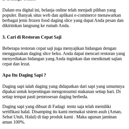
Dalam era digital ini, belanja online telah menjadi pilihan yang
populer. Banyak situs web dan aplikasi e-commerce menawarkan
berbagai jenis frozen food daging slice yang dapat Anda pesan dan
dikirimkan langsung ke rumah Anda.
3. Cari di Restoran Cepat Saji
Beberapa restoran cepat saji juga menyajikan hidangan dengan
menggunakan daging slice beku. Anda dapat mencari restoran yang
menyediakan hidangan yang Anda inginkan dan menikmati sajian
cepat dan lezat.
Apa Itu Daging Sapi ?
Daging sapi ialah daging yang didapatkan dari sapi yang umumnya
dipakai untuk kepentingan mengonsumsi makanan setiap hari. Di
setiap tempat pasti pemrosesan daging berbeda.
Daging sapi yang dibuat di Fadagi tentu saja telah memiliki
sertifikasi halal. Disamping itu kami memakai sistem asuh (Aman,
Sehat Utuh, Halal) di tiap produk kami . Maka agunan jaminan
aman 100%.