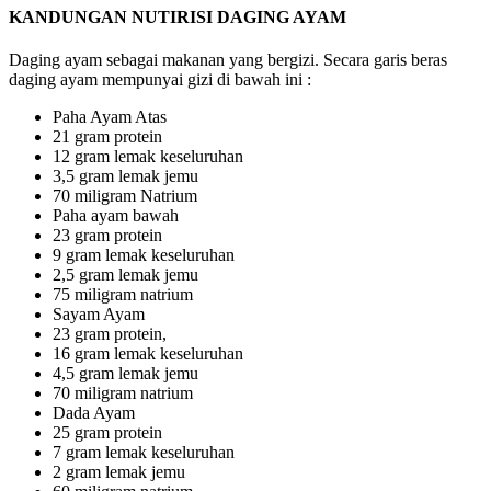
KANDUNGAN NUTIRISI DAGING AYAM
Daging ayam sebagai makanan yang bergizi. Secara garis beras
daging ayam mempunyai gizi di bawah ini :
Paha Ayam Atas
21 gram protein
12 gram lemak keseluruhan
3,5 gram lemak jemu
70 miligram Natrium
Paha ayam bawah
23 gram protein
9 gram lemak keseluruhan
2,5 gram lemak jemu
75 miligram natrium
Sayam Ayam
23 gram protein,
16 gram lemak keseluruhan
4,5 gram lemak jemu
70 miligram natrium
Dada Ayam
25 gram protein
7 gram lemak keseluruhan
2 gram lemak jemu