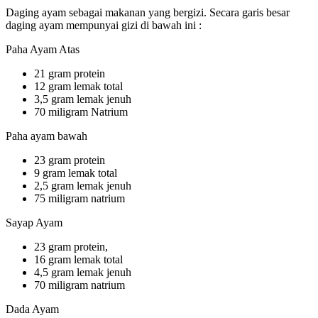
Daging ayam sebagai makanan yang bergizi. Secara garis besar
daging ayam mempunyai gizi di bawah ini :
Paha Ayam Atas
21 gram protein
12 gram lemak total
3,5 gram lemak jenuh
70 miligram Natrium
Paha ayam bawah
23 gram protein
9 gram lemak total
2,5 gram lemak jenuh
75 miligram natrium
Sayap Ayam
23 gram protein,
16 gram lemak total
4,5 gram lemak jenuh
70 miligram natrium
Dada Ayam