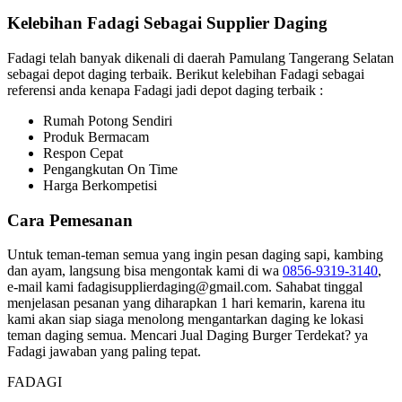
Kelebihan Fadagi Sebagai Supplier Daging
Fadagi telah banyak dikenali di daerah Pamulang Tangerang Selatan
sebagai depot daging terbaik. Berikut kelebihan Fadagi sebagai
referensi anda kenapa Fadagi jadi depot daging terbaik :
Rumah Potong Sendiri
Produk Bermacam
Respon Cepat
Pengangkutan On Time
Harga Berkompetisi
Cara Pemesanan
Untuk teman-teman semua yang ingin pesan daging sapi, kambing
dan ayam, langsung bisa mengontak kami di wa
0856-9319-3140
,
e-mail kami fadagisupplierdaging@gmail.com. Sahabat tinggal
menjelasan pesanan yang diharapkan 1 hari kemarin, karena itu
kami akan siap siaga menolong mengantarkan daging ke lokasi
teman daging semua. Mencari Jual Daging Burger Terdekat? ya
Fadagi jawaban yang paling tepat.
FADAGI