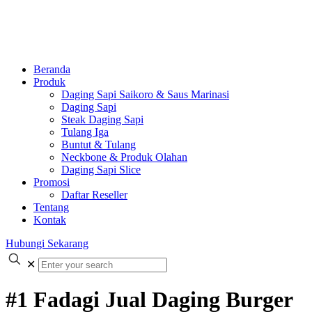
Beranda
Produk
Daging Sapi Saikoro & Saus Marinasi
Daging Sapi
Steak Daging Sapi
Tulang Iga
Buntut & Tulang
Neckbone & Produk Olahan
Daging Sapi Slice
Promosi
Daftar Reseller
Tentang
Kontak
Hubungi Sekarang
✕
#1 Fadagi Jual Daging Burger