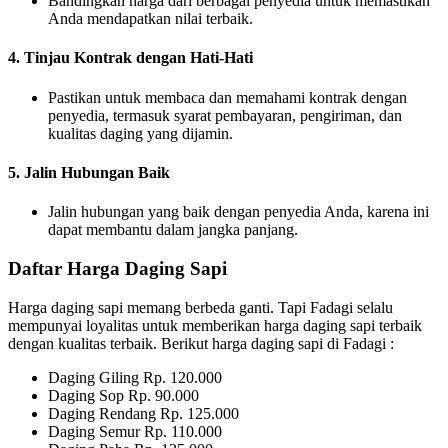
Bandingkan harga dari berbagai penyedia untuk memastikan
Anda mendapatkan nilai terbaik.
4. Tinjau Kontrak dengan Hati-Hati
Pastikan untuk membaca dan memahami kontrak dengan
penyedia, termasuk syarat pembayaran, pengiriman, dan
kualitas daging yang dijamin.
5. Jalin Hubungan Baik
Jalin hubungan yang baik dengan penyedia Anda, karena ini
dapat membantu dalam jangka panjang.
Daftar Harga Daging Sapi
Harga daging sapi memang berbeda ganti. Tapi Fadagi selalu
mempunyai loyalitas untuk memberikan harga daging sapi terbaik
dengan kualitas terbaik. Berikut harga daging sapi di Fadagi :
Daging Giling Rp. 120.000
Daging Sop Rp. 90.000
Daging Rendang Rp. 125.000
Daging Semur Rp. 110.000