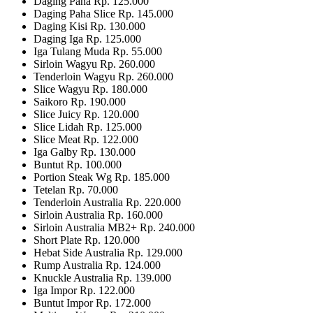
Daging Paha Rp. 125.000
Daging Paha Slice Rp. 145.000
Daging Kisi Rp. 130.000
Daging Iga Rp. 125.000
Iga Tulang Muda Rp. 55.000
Sirloin Wagyu Rp. 260.000
Tenderloin Wagyu Rp. 260.000
Slice Wagyu Rp. 180.000
Saikoro Rp. 190.000
Slice Juicy Rp. 120.000
Slice Lidah Rp. 125.000
Slice Meat Rp. 122.000
Iga Galby Rp. 130.000
Buntut Rp. 100.000
Portion Steak Wg Rp. 185.000
Tetelan Rp. 70.000
Tenderloin Australia Rp. 220.000
Sirloin Australia Rp. 160.000
Sirloin Australia MB2+ Rp. 240.000
Short Plate Rp. 120.000
Hebat Side Australia Rp. 129.000
Rump Australia Rp. 124.000
Knuckle Australia Rp. 139.000
Iga Impor Rp. 122.000
Buntut Impor Rp. 172.000