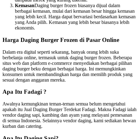
Kemasan
Daging burger frozen biasanya dijual dalam
berbagai kemasan, mulai dari kemasan besar hingga kemasan
yang lebih kecil. Harga dapat bervariasi berdasarkan kemasan
yang Anda pilih. Kemasan yang lebih besar biasanya lebih
ekonomis.
Harga Daging Burger Frozen di Pasar Online
Dalam era digital seperti sekarang, banyak orang lebih suka
berbelanja online, termasuk untuk daging burger frozen. Beberapa
situs web dan platform e-commerce menyediakan berbagai pilihan
daging burger beku dengan berbagai harga. Ini memungkinkan
konsumen untuk membandingkan harga dan memilih produk yang
sesuai dengan anggaran mereka.
Apa Itu Fadagi ?
Awalnya kemungkinan teman-teman semua belum mengetahui
apakah itu Jual Daging Burger Terdekat Fadagi. Makna Fadagi ialah
vendor daging sapi, kambing dan ayam yang melayani pemesanan
di semua Indonesia. Selainnya vendor daging, kami sediakan hewan
kurban dan catering.
Apa Itu Daging Sapi?