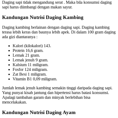
Daging sapi tidak mengandung serat . Maka bila konsumsi daging
sapi harus diimbangi dengan makan sayur.
Kandungan Nutrisi Daging Kambing
Daging kambing berlainan dengan daging sapi. Daging kambing
terasa lebih keras dan baunya lebih apek. Di dalam 100 gram daging
ada gizi diantaranya :
Kalori (kilokalori) 143.
Protein 16,6 gram.
Lemak 21 gram.
Lemak jenuh 9 gram.
Kalsium 11 miligram.
Fosfor 124 miligram.
Zat Besi 1 miligram.
Vitamin B1 0,09 miligram.
Jumlah lemak jenuh kambing semakin tinggi daripada daging sapi.
Yang punyai kisah jantung dan hipertensi harus batasi konsumsi.
Apalagi tambahan garam dan minyak berlebihan bisa
mencelakakan.
Kandungan Nutrisi Daging Ayam