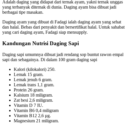
Adalah daging yang didapat dari ternak ayam, yakni ternak unggas
yang terbanyak diternak di dunia. Daging ayam bisa dibuat jadi
berbagai tipe masakan.
Daging ayam yang dibuat di Fadagi ialah daging ayam yang sehat
dan halal. Bebas dari penyakit dan bersertifikat halal. Untuk sahabat
yang cari daging ayam, Fadagi siap mensupply.
Kandungan Nutrisi Daging Sapi
Daging sapi umumnya dibuat jadi rendang sop buntut rawon empal
sapi dan sebagainya. Di dalam 100 gram daging sapi
Kalori (kilokalori) 250.
Lemak 15 gram.
Lemak jenuh 6 gram.
Lemak trans 1,1 gram.
Protein 26 gram.
Kalsium 18 miligram.
Zat besi 2,6 miligram.
Vitamin D 7 IU.
Vitamin B6 0,4 miligram
Vitamin B12 2,6 µg.
Magnesium 21 miligram.