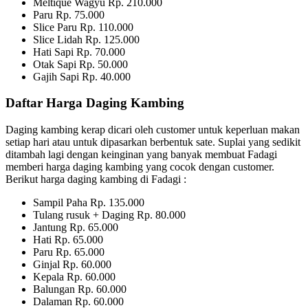
Meltique Wagyu Rp. 210.000
Paru Rp. 75.000
Slice Paru Rp. 110.000
Slice Lidah Rp. 125.000
Hati Sapi Rp. 70.000
Otak Sapi Rp. 50.000
Gajih Sapi Rp. 40.000
Daftar Harga Daging Kambing
Daging kambing kerap dicari oleh customer untuk keperluan makan
setiap hari atau untuk dipasarkan berbentuk sate. Suplai yang sedikit
ditambah lagi dengan keinginan yang banyak membuat Fadagi
memberi harga daging kambing yang cocok dengan customer.
Berikut harga daging kambing di Fadagi :
Sampil Paha Rp. 135.000
Tulang rusuk + Daging Rp. 80.000
Jantung Rp. 65.000
Hati Rp. 65.000
Paru Rp. 65.000
Ginjal Rp. 60.000
Kepala Rp. 60.000
Balungan Rp. 60.000
Dalaman Rp. 60.000