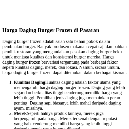
Harga Daging Burger Frozen di Pasaran
Daging burger frozen adalah salah satu bahan pokok dalam
pembuatan burger. Banyak produsen makanan cepat saji dan bahkan
pemilik restoran yang mengandalkan pasokan daging burger beku
untuk menjaga kualitas dan konsistensi burger mereka. Harga
daging burger frozen bervariasi tergantung pada berbagai faktor
seperti kualitas daging, merek, dan lokasi. Namun, secara umum,
harga daging burger frozen dapat ditemukan dalam berbagai kisaran.
Kualitas Daging
Kualitas daging adalah faktor utama yang
memengaruhi harga daging burger frozen. Daging yang lebih
segar dan berkualitas tinggi cenderung memiliki harga yang
lebih tinggi. Pemilihan jenis daging juga memainkan peran
penting. Daging sapi biasanya lebih mahal daripada daging
ayam, misalnya.
Merek
Seperti halnya produk lainnya, merek juga
berpengaruh pada harga. Merek terkenal dengan reputasi
yang baik cenderung memiliki harga yang lebih tinggi
daripada merek yang kurang dikenal.