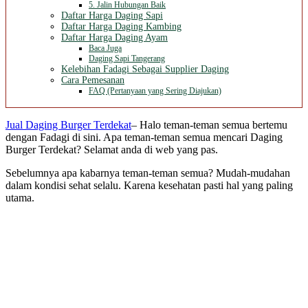
5. Jalin Hubungan Baik
Daftar Harga Daging Sapi
Daftar Harga Daging Kambing
Daftar Harga Daging Ayam
Baca Juga
Daging Sapi Tangerang
Kelebihan Fadagi Sebagai Supplier Daging
Cara Pemesanan
FAQ (Pertanyaan yang Sering Diajukan)
Jual Daging Burger Terdekat
– Halo teman-teman semua bertemu
dengan Fadagi di sini. Apa teman-teman semua mencari Daging
Burger Terdekat? Selamat anda di web yang pas.
Sebelumnya apa kabarnya teman-teman semua? Mudah-mudahan
dalam kondisi sehat selalu. Karena kesehatan pasti hal yang paling
utama.