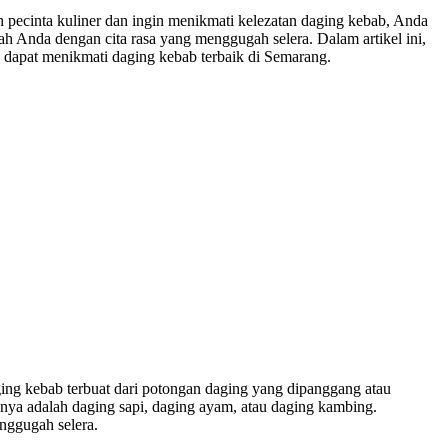
 pecinta kuliner dan ingin menikmati kelezatan daging kebab, Anda
ah Anda dengan cita rasa yang menggugah selera. Dalam artikel ini,
dapat menikmati daging kebab terbaik di Semarang.
ging kebab terbuat dari potongan daging yang dipanggang atau
ya adalah daging sapi, daging ayam, atau daging kambing.
nggugah selera.