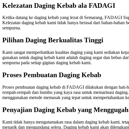
Kelezatan Daging Kebab ala FADAGI
Ketika datang ke daging kebab yang lezat di Semarang, FADAGI Suppl
Kelezatan daging kebab kami tidak hanya berasal dari bahan-bahan b
sempurna.
Pilihan Daging Berkualitas Tinggi
Kami sangat memperhatikan kualitas daging yang kami sediakan kepa
gunakan untuk daging kebab kami adalah daging segar dan bebas dar
sempurna pada setiap gigitan daging kebab kami.
Proses Pembuatan Daging Kebab
Proses pembuatan daging kebab di FADAGI dilakukan dengan hati-hat
rempah-rempah dan bumbu yang kaya rasa untuk memarinasi daging. 
menggunakan metode memasak yang tepat untuk mempertahankan kel
Penyajian Daging Kebab yang Menggugah 
Kami tidak hanya mengutamakan rasa dalam daging kebab kami, tet
menarik dan mengundang selera. Daging kebab kami akan dilengkapi de