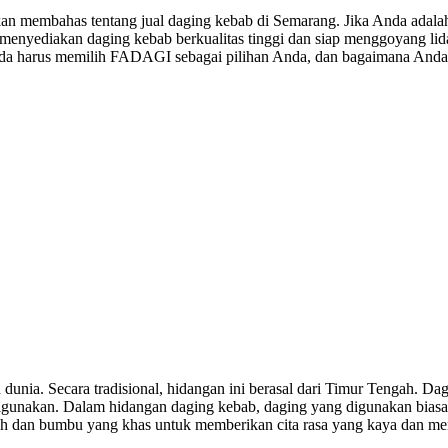
an membahas tentang jual daging kebab di Semarang. Jika Anda adalah
 menyediakan daging kebab berkualitas tinggi dan siap menggoyang lid
da harus memilih FADAGI sebagai pilihan Anda, dan bagaimana Anda 
unia. Secara tradisional, hidangan ini berasal dari Timur Tengah. Da
unakan. Dalam hidangan daging kebab, daging yang digunakan biasan
h dan bumbu yang khas untuk memberikan cita rasa yang kaya dan me