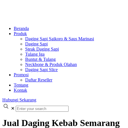
Beranda
Produk
Daging Sapi Saikoro & Saus Marinasi
Daging Sapi
Steak Daging Sapi
Tulang Iga
Buntut & Tulang
Neckbone & Produk Olahan
Daging Sapi Slice
Promosi
Daftar Reseller
Tentang
Kontak
Hubungi Sekarang
✕
Jual Daging Kebab Semarang