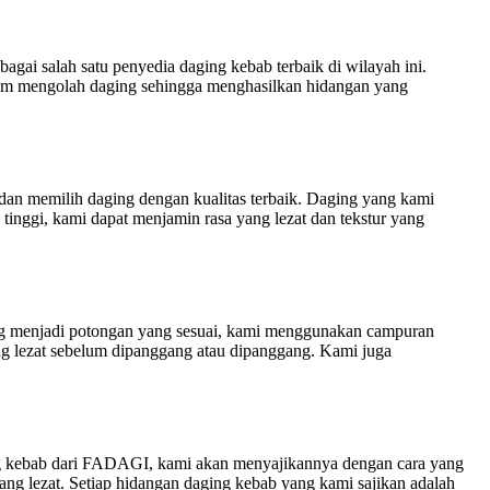
gai salah satu penyedia daging kebab terbaik di wilayah ini.
dalam mengolah daging sehingga menghasilkan hidangan yang
dan memilih daging dengan kualitas terbaik. Daging yang kami
inggi, kami dapat menjamin rasa yang lezat dan tekstur yang
tong menjadi potongan yang sesuai, kami menggunakan campuran
g lezat sebelum dipanggang atau dipanggang. Kami juga
ng kebab dari FADAGI, kami akan menyajikannya dengan cara yang
ang lezat. Setiap hidangan daging kebab yang kami sajikan adalah