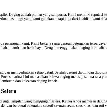
ier Daging adalah pilihan yang sempurna. Kami memiliki reputasi seba
erkualitas tinggi yang kami gunakan, tetapi juga dari keahlian kami 
da pelanggan kami. Kami bekerja sama dengan peternakan terpercaya 
i bahan tambahan berbahaya. Dengan menggunakan daging berkualitas t
i dan memperhatikan setiap detail. Setelah daging dipilih dan dipo
Proses marinasi ini memastikan bahwa daging meresap semua rasa yan
embutan dan kelezatan daging kebab.
Selera
api juga tampilan yang menggugah selera. Ketika Anda memesan dagi
ngan berbagai pelengkap seperti sayuran segar, saus khas, dan roti y