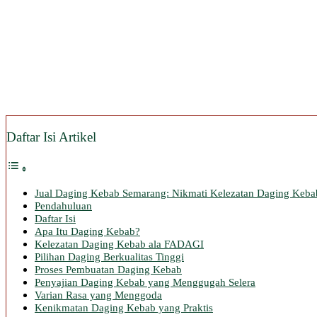
Daftar Isi Artikel
Jual Daging Kebab Semarang: Nikmati Kelezatan Daging Keb
Pendahuluan
Daftar Isi
Apa Itu Daging Kebab?
Kelezatan Daging Kebab ala FADAGI
Pilihan Daging Berkualitas Tinggi
Proses Pembuatan Daging Kebab
Penyajian Daging Kebab yang Menggugah Selera
Varian Rasa yang Menggoda
Kenikmatan Daging Kebab yang Praktis