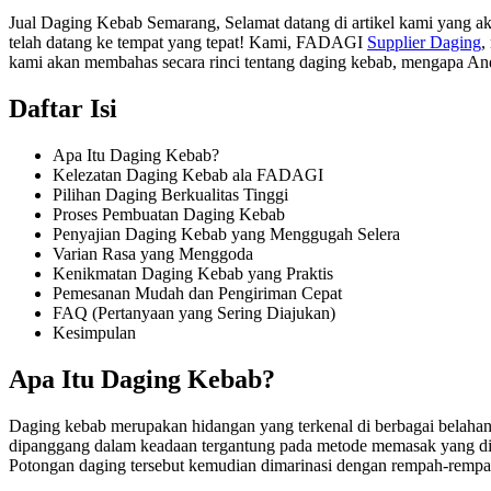
Jual Daging Kebab Semarang, Selamat datang di artikel kami yang ak
telah datang ke tempat yang tepat! Kami, FADAGI
Supplier Daging
,
kami akan membahas secara rinci tentang daging kebab, mengapa An
Daftar Isi
Apa Itu Daging Kebab?
Kelezatan Daging Kebab ala FADAGI
Pilihan Daging Berkualitas Tinggi
Proses Pembuatan Daging Kebab
Penyajian Daging Kebab yang Menggugah Selera
Varian Rasa yang Menggoda
Kenikmatan Daging Kebab yang Praktis
Pemesanan Mudah dan Pengiriman Cepat
FAQ (Pertanyaan yang Sering Diajukan)
Kesimpulan
Apa Itu Daging Kebab?
Daging kebab merupakan hidangan yang terkenal di berbagai belahan d
dipanggang dalam keadaan tergantung pada metode memasak yang dig
Potongan daging tersebut kemudian dimarinasi dengan rempah-rempa