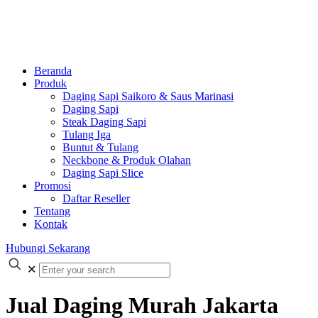
Beranda
Produk
Daging Sapi Saikoro & Saus Marinasi
Daging Sapi
Steak Daging Sapi
Tulang Iga
Buntut & Tulang
Neckbone & Produk Olahan
Daging Sapi Slice
Promosi
Daftar Reseller
Tentang
Kontak
Hubungi Sekarang
✕
Jual Daging Murah Jakarta