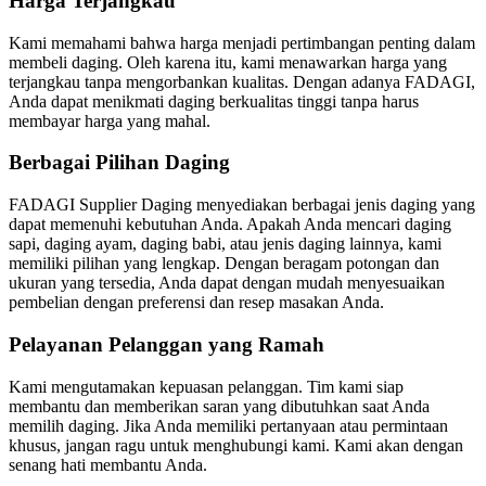
Harga Terjangkau
Kami memahami bahwa harga menjadi pertimbangan penting dalam
membeli daging. Oleh karena itu, kami menawarkan harga yang
terjangkau tanpa mengorbankan kualitas. Dengan adanya FADAGI,
Anda dapat menikmati daging berkualitas tinggi tanpa harus
membayar harga yang mahal.
Berbagai Pilihan Daging
FADAGI Supplier Daging menyediakan berbagai jenis daging yang
dapat memenuhi kebutuhan Anda. Apakah Anda mencari daging
sapi, daging ayam, daging babi, atau jenis daging lainnya, kami
memiliki pilihan yang lengkap. Dengan beragam potongan dan
ukuran yang tersedia, Anda dapat dengan mudah menyesuaikan
pembelian dengan preferensi dan resep masakan Anda.
Pelayanan Pelanggan yang Ramah
Kami mengutamakan kepuasan pelanggan. Tim kami siap
membantu dan memberikan saran yang dibutuhkan saat Anda
memilih daging. Jika Anda memiliki pertanyaan atau permintaan
khusus, jangan ragu untuk menghubungi kami. Kami akan dengan
senang hati membantu Anda.