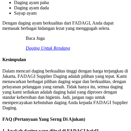
Daging ayam paha
Daging ayam dada
Sayap ayam
Dengan daging ayam berkualitas dari FADAGI, Anda dapat
memasak berbagai hidangan lezat yang menggugah selera.
Baca Juga
Daging Untuk Rendang
Kesimpulan
Dalam mencari daging berkualitas tinggi dengan harga terjangkau di
Jakarta, FADAGI Supplier Daging adalah pilihan yang tepat. Kami
menawarkan berbagai pilihan daging segar dan berkualitas, dengan
pelayanan pelanggan yang ramah. Tidak hanya itu, semua daging
yang kami sediakan adalah daging halal yang diproses dengan
standar kebersihan dan higienis. Jadi, jangan ragu untuk
mempercayakan kebutuhan daging Anda kepada FADAGI Supplier
Daging.
FAQ (Pertanyaan Yang Serng Di Ajukan)
1. Apakah daging yang dijual di FADAGI halal?