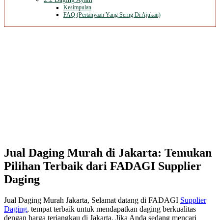
Kesimpulan
FAQ (Pertanyaan Yang Serng Di Ajukan)
Jual Daging Murah di Jakarta: Temukan
Pilihan Terbaik dari FADAGI Supplier
Daging
Jual Daging Murah Jakarta, Selamat datang di FADAGI
Supplier
Daging
, tempat terbaik untuk mendapatkan daging berkualitas
dengan harga terjangkau di Jakarta. Jika Anda sedang mencari