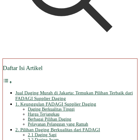
Daftar Isi Artikel
Jual Daging Murah di Jakarta: Temukan Pilihan Terbaik dari
FADAGI Supplier Daging
1. Keunggulan FADAGI Supplier Daging
Daging Berkualitas Tinggi
Harga Terjangkau
Berbagai Pilihan Daging
Pelayanan Pelanggan yang Ramah
2. Pilihan Daging Berkualitas dari FADAGI
2.1 Daging Sapi
2.2 Daging Ayam