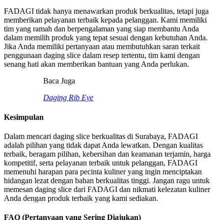
FADAGI tidak hanya menawarkan produk berkualitas, tetapi juga
memberikan pelayanan terbaik kepada pelanggan. Kami memiliki
tim yang ramah dan berpengalaman yang siap membantu Anda
dalam memilih produk yang tepat sesuai dengan kebutuhan Anda.
Jika Anda memiliki pertanyaan atau membutuhkan saran terkait
penggunaan daging slice dalam resep tertentu, tim kami dengan
senang hati akan memberikan bantuan yang Anda perlukan.
Baca Juga
Daging Rib Eye
Kesimpulan
Dalam mencari daging slice berkualitas di Surabaya, FADAGI
adalah pilihan yang tidak dapat Anda lewatkan. Dengan kualitas
terbaik, beragam pilihan, kebersihan dan keamanan terjamin, harga
kompetitif, serta pelayanan terbaik untuk pelanggan, FADAGI
memenuhi harapan para pecinta kuliner yang ingin menciptakan
hidangan lezat dengan bahan berkualitas tinggi. Jangan ragu untuk
memesan daging slice dari FADAGI dan nikmati kelezatan kuliner
Anda dengan produk terbaik yang kami sediakan.
FAQ (Pertanyaan yang Sering Diajukan)