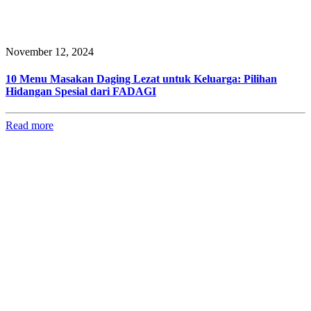
November 12, 2024
10 Menu Masakan Daging Lezat untuk Keluarga: Pilihan
Hidangan Spesial dari FADAGI
Read more