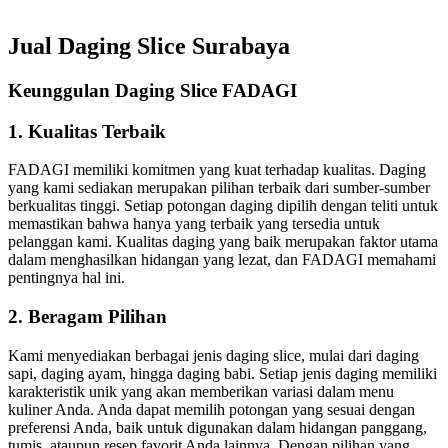
Jual Daging Slice Surabaya
Keunggulan Daging Slice FADAGI
1. Kualitas Terbaik
FADAGI memiliki komitmen yang kuat terhadap kualitas. Daging
yang kami sediakan merupakan pilihan terbaik dari sumber-sumber
berkualitas tinggi. Setiap potongan daging dipilih dengan teliti untuk
memastikan bahwa hanya yang terbaik yang tersedia untuk
pelanggan kami. Kualitas daging yang baik merupakan faktor utama
dalam menghasilkan hidangan yang lezat, dan FADAGI memahami
pentingnya hal ini.
2. Beragam Pilihan
Kami menyediakan berbagai jenis daging slice, mulai dari daging
sapi, daging ayam, hingga daging babi. Setiap jenis daging memiliki
karakteristik unik yang akan memberikan variasi dalam menu
kuliner Anda. Anda dapat memilih potongan yang sesuai dengan
preferensi Anda, baik untuk digunakan dalam hidangan panggang,
tumis, ataupun resep favorit Anda lainnya. Dengan pilihan yang