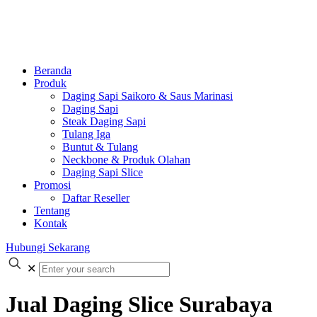
Beranda
Produk
Daging Sapi Saikoro & Saus Marinasi
Daging Sapi
Steak Daging Sapi
Tulang Iga
Buntut & Tulang
Neckbone & Produk Olahan
Daging Sapi Slice
Promosi
Daftar Reseller
Tentang
Kontak
Hubungi Sekarang
✕
Jual Daging Slice Surabaya