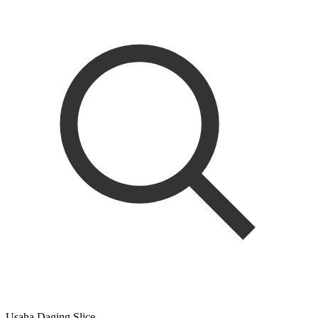
Usaha Daging Slice