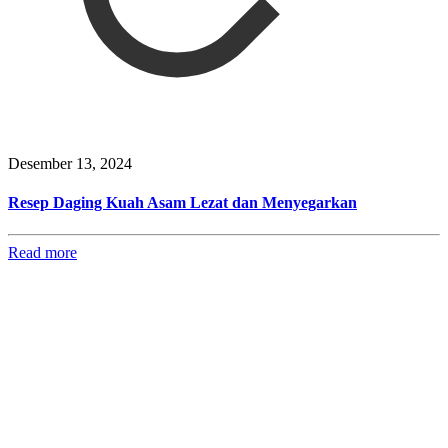
Desember 13, 2024
Resep Daging Kuah Asam Lezat dan Menyegarkan
Read more