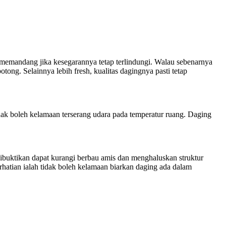
a memandang jika kesegarannya tetap terlindungi. Walau sebenarnya
tong. Selainnya lebih fresh, kualitas dagingnya pasti tetap
ak boleh kelamaan terserang udara pada temperatur ruang. Daging
buktikan dapat kurangi berbau amis dan menghaluskan struktur
rhatian ialah tidak boleh kelamaan biarkan daging ada dalam