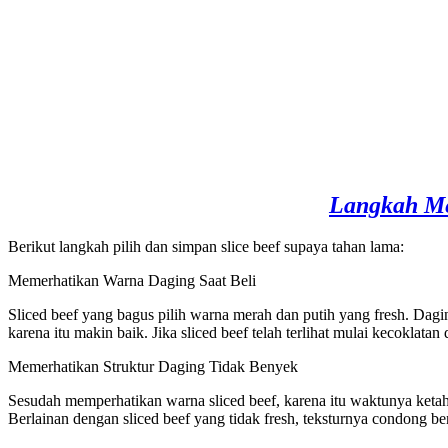
Langkah Me
Berikut langkah pilih dan simpan slice beef supaya tahan lama:
Memerhatikan Warna Daging Saat Beli
Sliced beef yang bagus pilih warna merah dan putih yang fresh. Dagin
karena itu makin baik. Jika sliced beef telah terlihat mulai kecoklata
Memerhatikan Struktur Daging Tidak Benyek
Sesudah memperhatikan warna sliced beef, karena itu waktunya ketahu
Berlainan dengan sliced beef yang tidak fresh, teksturnya condong b