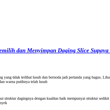
milih dan Menyimpan Daging Slice Supaya
g yang tidak terlihat lusuh dan bernoda jadi pertanda yang bagus. Lih
n dan warna putihnya telah lusuh
i struktur dagingnya dengan kualitas baik mempunyai struktur sedikit
enyek