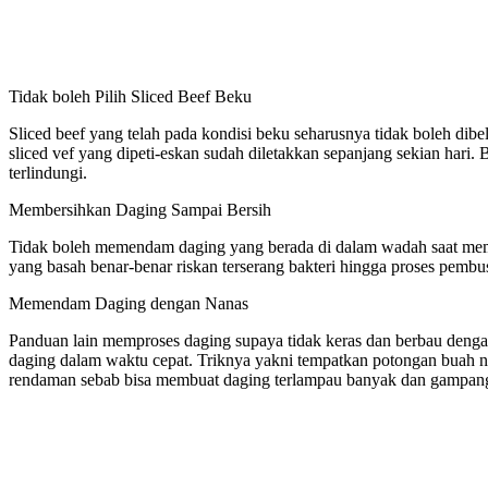
Tidak boleh Pilih Sliced Beef Beku
Sliced beef yang telah pada kondisi beku seharusnya tidak boleh di
sliced vef yang dipeti-eskan sudah diletakkan sepanjang sekian hari. 
terlindungi.
Membersihkan Daging Sampai Bersih
Tidak boleh memendam daging yang berada di dalam wadah saat membe
yang basah benar-benar riskan terserang bakteri hingga proses pembu
Memendam Daging dengan Nanas
Panduan lain memproses daging supaya tidak keras dan berbau deng
daging dalam waktu cepat. Triknya yakni tempatkan potongan buah nan
rendaman sebab bisa membuat daging terlampau banyak dan gampang