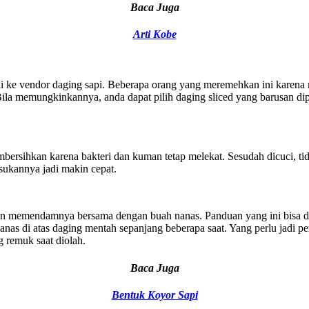
Baca Juga
Arti Kobe
beli ke vendor daging sapi. Beberapa orang yang meremehkan ini karen
Bila memungkinkannya, anda dapat pilih daging sliced yang barusan dipo
rsihkan karena bakteri dan kuman tetap melekat. Sesudah dicuci, tid
sukannya jadi makin cepat.
an memendamnya bersama dengan buah nanas. Panduan yang ini bisa di
as di atas daging mentah sepanjang beberapa saat. Yang perlu jadi pe
 remuk saat diolah.
Baca Juga
Bentuk Koyor Sapi