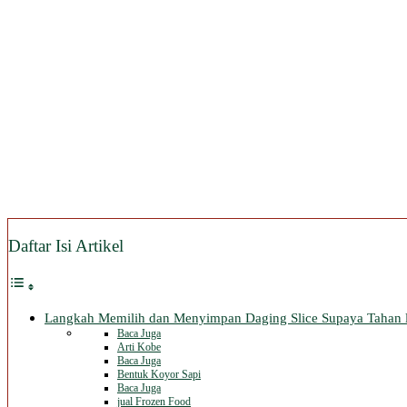
Daftar Isi Artikel
Langkah Memilih dan Menyimpan Daging Slice Supaya Tahan 
Baca Juga
Arti Kobe
Baca Juga
Bentuk Koyor Sapi
Baca Juga
jual Frozen Food