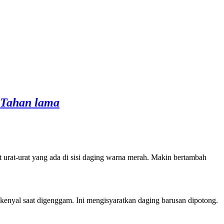
 Tahan lama
at urat-urat yang ada di sisi daging warna merah. Makin bertambah
 kenyal saat digenggam. Ini mengisyaratkan daging barusan dipotong.