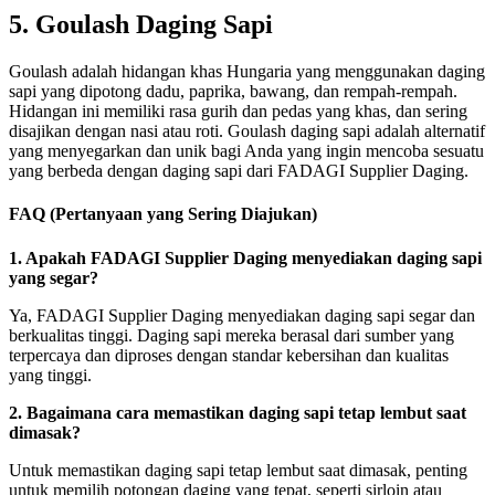
5. Goulash Daging Sapi
Goulash adalah hidangan khas Hungaria yang menggunakan daging
sapi yang dipotong dadu, paprika, bawang, dan rempah-rempah.
Hidangan ini memiliki rasa gurih dan pedas yang khas, dan sering
disajikan dengan nasi atau roti. Goulash daging sapi adalah alternatif
yang menyegarkan dan unik bagi Anda yang ingin mencoba sesuatu
yang berbeda dengan daging sapi dari FADAGI Supplier Daging.
FAQ (Pertanyaan yang Sering Diajukan)
1. Apakah FADAGI Supplier Daging menyediakan daging sapi
yang segar?
Ya, FADAGI Supplier Daging menyediakan daging sapi segar dan
berkualitas tinggi. Daging sapi mereka berasal dari sumber yang
terpercaya dan diproses dengan standar kebersihan dan kualitas
yang tinggi.
2. Bagaimana cara memastikan daging sapi tetap lembut saat
dimasak?
Untuk memastikan daging sapi tetap lembut saat dimasak, penting
untuk memilih potongan daging yang tepat, seperti sirloin atau