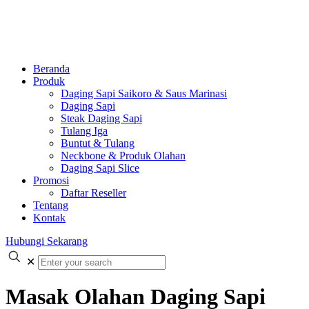
Beranda
Produk
Daging Sapi Saikoro & Saus Marinasi
Daging Sapi
Steak Daging Sapi
Tulang Iga
Buntut & Tulang
Neckbone & Produk Olahan
Daging Sapi Slice
Promosi
Daftar Reseller
Tentang
Kontak
Hubungi Sekarang
✕
Masak Olahan Daging Sapi