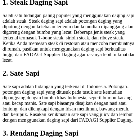
1. Steak Daging Sapi
Salah satu hidangan paling populer yang menggunakan daging sapi
adalah steak. Steak daging sapi adalah potongan daging yang
dipotong dengan ketebalan tertentu dan kemudian dipanggang atau
digoreng dengan bumbu yang lezat. Beberapa jenis steak yang
terkenal termasuk T-bone steak, sirloin steak, dan ribeye steak.
Ketika Anda memesan steak di restoran atau mencoba membuatnya
di rumah, pastikan untuk menggunakan daging sapi berkualitas
tinggi dari FADAGI Supplier Daging agar rasanya lebih nikmat dan
lezat.
2. Sate Sapi
Sate sapi adalah hidangan yang terkenal di Indonesia. Potongan-
potongan daging sapi yang ditusuk pada tusuk sate kemudian
dipanggang dengan bumbu khas Indonesia, seperti bumbu kacang
atau kecap manis. Sate sapi biasanya disajikan dengan nasi atau
lontong, dan dilengkapi dengan irisan mentimun, bawang merah,
dan kerupuk. Rasakan kenikmatan sate sapi yang juicy dan lembut
dengan menggunakan daging sapi dari FADAGI Supplier Daging.
3. Rendang Daging Sapi