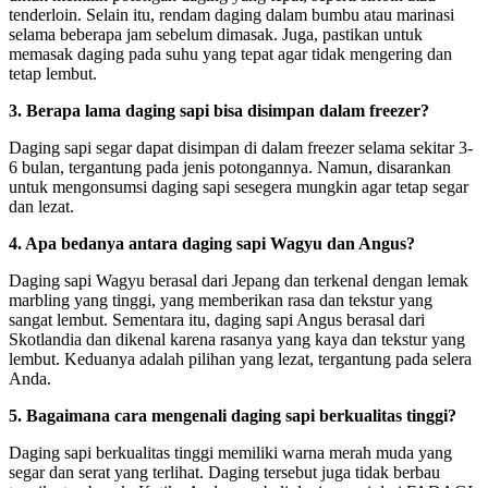
tenderloin. Selain itu, rendam daging dalam bumbu atau marinasi
selama beberapa jam sebelum dimasak. Juga, pastikan untuk
memasak daging pada suhu yang tepat agar tidak mengering dan
tetap lembut.
3. Berapa lama daging sapi bisa disimpan dalam freezer?
Daging sapi segar dapat disimpan di dalam freezer selama sekitar 3-
6 bulan, tergantung pada jenis potongannya. Namun, disarankan
untuk mengonsumsi daging sapi sesegera mungkin agar tetap segar
dan lezat.
4. Apa bedanya antara daging sapi Wagyu dan Angus?
Daging sapi Wagyu berasal dari Jepang dan terkenal dengan lemak
marbling yang tinggi, yang memberikan rasa dan tekstur yang
sangat lembut. Sementara itu, daging sapi Angus berasal dari
Skotlandia dan dikenal karena rasanya yang kaya dan tekstur yang
lembut. Keduanya adalah pilihan yang lezat, tergantung pada selera
Anda.
5. Bagaimana cara mengenali daging sapi berkualitas tinggi?
Daging sapi berkualitas tinggi memiliki warna merah muda yang
segar dan serat yang terlihat. Daging tersebut juga tidak berbau