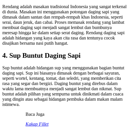
Rendang adalah masakan tradisional Indonesia yang sangat terkenal
di dunia. Masakan ini menggunakan potongan daging sapi yang
dimasak dalam santan dan rempah-rempah khas Indonesia, seperti
serai, daun jeruk, dan cabai. Proses memasak rendang yang lambat
membuat daging sapi menjadi sangat lembut dan bumbunya
meresap hingga ke dalam setiap serat daging. Rendang daging sapi
adalah hidangan yang kaya akan cita rasa dan tentunya cocok
disajikan bersama nasi putih hangat.
4. Sup Buntut Daging Sapi
Sup buntut adalah hidangan sup yang menggunakan bagian buntut
daging sapi. Sup ini biasanya dimasak dengan berbagai sayuran,
seperti wortel, kentang, tomat, dan seledri, yang memberikan cita
rasa yang segar dan bergizi. Daging buntut yang direbus dalam
waktu lama membuatnya menjadi sangat lembut dan nikmat. Sup
buntut adalah pilihan yang sempurna untuk dinikmati dalam cuaca
yang dingin atau sebagai hidangan pembuka dalam makan malam
istimewa.
Baca Juga
Kakap Fillet