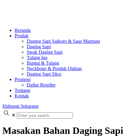
Beranda
Produk
Daging Sapi Saikoro & Saus Marinasi
Daging Sapi
Steak Daging Sapi
Tulang Iga
Buntut & Tulang
Neckbone & Produk Olahan
Daging Sapi Slice
Promosi
Daftar Reseller
Tentang
Kontak
Hubungi Sekarang
✕
Masakan Bahan Daging Sapi