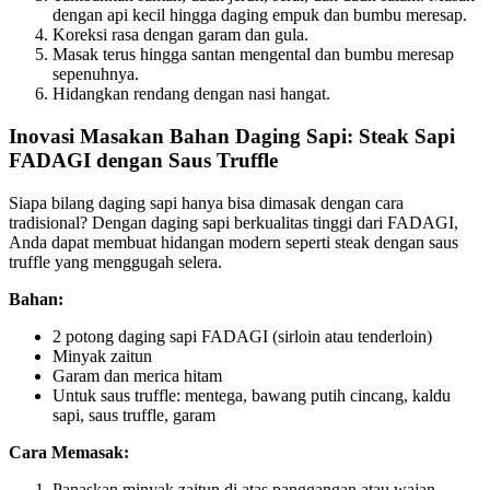
dengan api kecil hingga daging empuk dan bumbu meresap.
Koreksi rasa dengan garam dan gula.
Masak terus hingga santan mengental dan bumbu meresap
sepenuhnya.
Hidangkan rendang dengan nasi hangat.
Inovasi Masakan Bahan Daging Sapi: Steak Sapi
FADAGI dengan Saus Truffle
Siapa bilang daging sapi hanya bisa dimasak dengan cara
tradisional? Dengan daging sapi berkualitas tinggi dari FADAGI,
Anda dapat membuat hidangan modern seperti steak dengan saus
truffle yang menggugah selera.
Bahan:
2 potong daging sapi FADAGI (sirloin atau tenderloin)
Minyak zaitun
Garam dan merica hitam
Untuk saus truffle: mentega, bawang putih cincang, kaldu
sapi, saus truffle, garam
Cara Memasak:
Panaskan minyak zaitun di atas panggangan atau wajan.