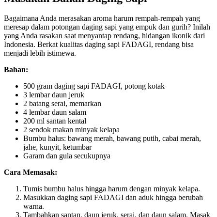
Bagaimana Anda merasakan aroma harum rempah-rempah yang
meresap dalam potongan daging sapi yang empuk dan gurih? Inilah
yang Anda rasakan saat menyantap rendang, hidangan ikonik dari
Indonesia. Berkat kualitas daging sapi FADAGI, rendang bisa
menjadi lebih istimewa.
Bahan:
500 gram daging sapi FADAGI, potong kotak
3 lembar daun jeruk
2 batang serai, memarkan
4 lembar daun salam
200 ml santan kental
2 sendok makan minyak kelapa
Bumbu halus: bawang merah, bawang putih, cabai merah,
jahe, kunyit, ketumbar
Garam dan gula secukupnya
Cara Memasak:
Tumis bumbu halus hingga harum dengan minyak kelapa.
Masukkan daging sapi FADAGI dan aduk hingga berubah
warna.
Tambahkan santan, daun jeruk, serai, dan daun salam. Masak