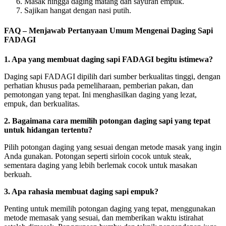
Masak hingga daging matang dan sayuran empuk.
Sajikan hangat dengan nasi putih.
FAQ – Menjawab Pertanyaan Umum Mengenai Daging Sapi
FADAGI
1. Apa yang membuat daging sapi FADAGI begitu istimewa?
Daging sapi FADAGI dipilih dari sumber berkualitas tinggi, dengan
perhatian khusus pada pemeliharaan, pemberian pakan, dan
pemotongan yang tepat. Ini menghasilkan daging yang lezat,
empuk, dan berkualitas.
2. Bagaimana cara memilih potongan daging sapi yang tepat
untuk hidangan tertentu?
Pilih potongan daging yang sesuai dengan metode masak yang ingin
Anda gunakan. Potongan seperti sirloin cocok untuk steak,
sementara daging yang lebih berlemak cocok untuk masakan
berkuah.
3. Apa rahasia membuat daging sapi empuk?
Penting untuk memilih potongan daging yang tepat, menggunakan
metode memasak yang sesuai, dan memberikan waktu istirahat