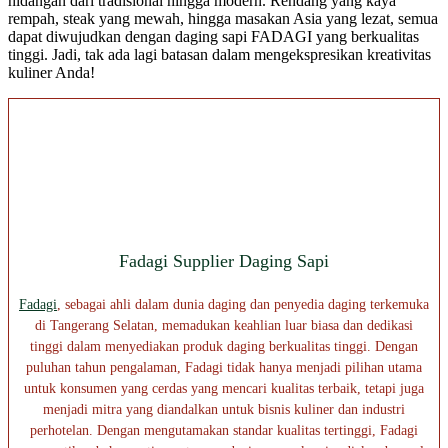
hidangan dari tradisional hingga modern. Rendang yang kaya
rempah, steak yang mewah, hingga masakan Asia yang lezat, semua
dapat diwujudkan dengan daging sapi FADAGI yang berkualitas
tinggi. Jadi, tak ada lagi batasan dalam mengekspresikan kreativitas
kuliner Anda!
Fadagi Supplier Daging Sapi
Fadagi
, sebagai ahli dalam dunia daging dan penyedia daging terkemuka
di Tangerang Selatan, memadukan keahlian luar biasa dan dedikasi
tinggi dalam menyediakan produk daging berkualitas tinggi. Dengan
puluhan tahun pengalaman, Fadagi tidak hanya menjadi pilihan utama
untuk konsumen yang cerdas yang mencari kualitas terbaik, tetapi juga
menjadi mitra yang diandalkan untuk bisnis kuliner dan industri
perhotelan. Dengan mengutamakan standar kualitas tertinggi, Fadagi