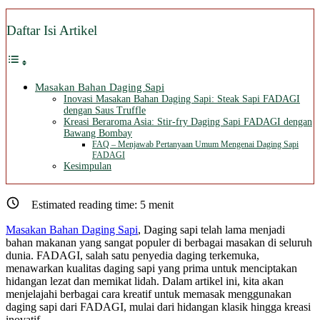
Daftar Isi Artikel
Masakan Bahan Daging Sapi
Inovasi Masakan Bahan Daging Sapi: Steak Sapi FADAGI
dengan Saus Truffle
Kreasi Beraroma Asia: Stir-fry Daging Sapi FADAGI dengan
Bawang Bombay
FAQ – Menjawab Pertanyaan Umum Mengenai Daging Sapi
FADAGI
Kesimpulan
Estimated reading time:
5
menit
Masakan Bahan Daging Sapi
, Daging sapi telah lama menjadi
bahan makanan yang sangat populer di berbagai masakan di seluruh
dunia. FADAGI, salah satu penyedia daging terkemuka,
menawarkan kualitas daging sapi yang prima untuk menciptakan
hidangan lezat dan memikat lidah. Dalam artikel ini, kita akan
menjelajahi berbagai cara kreatif untuk memasak menggunakan
daging sapi dari FADAGI, mulai dari hidangan klasik hingga kreasi
inovatif.