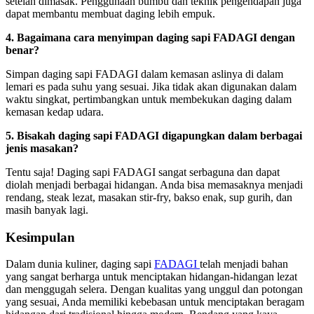
setelah dimasak. Penggunaan bumbu dan teknik pengendapan juga
dapat membantu membuat daging lebih empuk.
4. Bagaimana cara menyimpan daging sapi FADAGI dengan
benar?
Simpan daging sapi FADAGI dalam kemasan aslinya di dalam
lemari es pada suhu yang sesuai. Jika tidak akan digunakan dalam
waktu singkat, pertimbangkan untuk membekukan daging dalam
kemasan kedap udara.
5. Bisakah daging sapi FADAGI digapungkan dalam berbagai
jenis masakan?
Tentu saja! Daging sapi FADAGI sangat serbaguna dan dapat
diolah menjadi berbagai hidangan. Anda bisa memasaknya menjadi
rendang, steak lezat, masakan stir-fry, bakso enak, sup gurih, dan
masih banyak lagi.
Kesimpulan
Dalam dunia kuliner, daging sapi
FADAGI
telah menjadi bahan
yang sangat berharga untuk menciptakan hidangan-hidangan lezat
dan menggugah selera. Dengan kualitas yang unggul dan potongan
yang sesuai, Anda memiliki kebebasan untuk menciptakan beragam