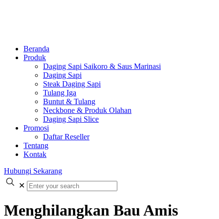
Beranda
Produk
Daging Sapi Saikoro & Saus Marinasi
Daging Sapi
Steak Daging Sapi
Tulang Iga
Buntut & Tulang
Neckbone & Produk Olahan
Daging Sapi Slice
Promosi
Daftar Reseller
Tentang
Kontak
Hubungi Sekarang
✕
Menghilangkan Bau Amis