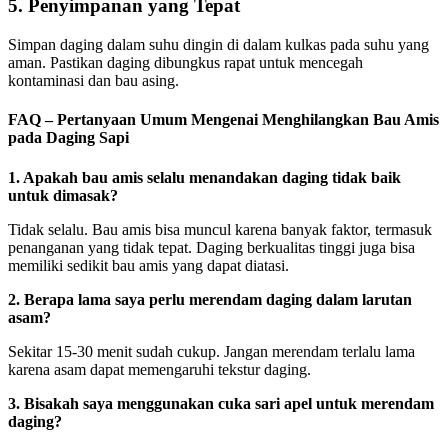
5. Penyimpanan yang Tepat
Simpan daging dalam suhu dingin di dalam kulkas pada suhu yang
aman. Pastikan daging dibungkus rapat untuk mencegah
kontaminasi dan bau asing.
FAQ – Pertanyaan Umum Mengenai Menghilangkan Bau Amis
pada Daging Sapi
1. Apakah bau amis selalu menandakan daging tidak baik
untuk dimasak?
Tidak selalu. Bau amis bisa muncul karena banyak faktor, termasuk
penanganan yang tidak tepat. Daging berkualitas tinggi juga bisa
memiliki sedikit bau amis yang dapat diatasi.
2. Berapa lama saya perlu merendam daging dalam larutan
asam?
Sekitar 15-30 menit sudah cukup. Jangan merendam terlalu lama
karena asam dapat memengaruhi tekstur daging.
3. Bisakah saya menggunakan cuka sari apel untuk merendam
daging?