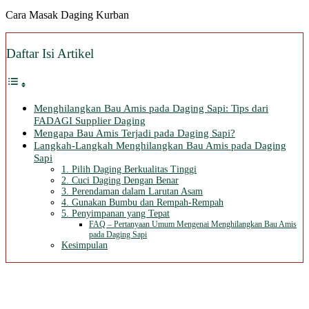
Cara Masak Daging Kurban
Daftar Isi Artikel
Menghilangkan Bau Amis pada Daging Sapi: Tips dari
FADAGI Supplier Daging
Mengapa Bau Amis Terjadi pada Daging Sapi?
Langkah-Langkah Menghilangkan Bau Amis pada Daging
Sapi
1. Pilih Daging Berkualitas Tinggi
2. Cuci Daging Dengan Benar
3. Perendaman dalam Larutan Asam
4. Gunakan Bumbu dan Rempah-Rempah
5. Penyimpanan yang Tepat
FAQ – Pertanyaan Umum Mengenai Menghilangkan Bau Amis
pada Daging Sapi
Kesimpulan