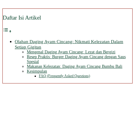
Daftar Isi Artikel
Olahan Daging Ayam Cincang: Nikmati Kelezatan Dalam
Setiap Gigitan
Mengenal Daging Ayam Cincang: Lezat dan Bergizi
Resep Praktis: Burger Daging Ayam Cincang dengan Saus
Spesial
Makanan Kelezatan: Daging Ayam Cincang Bumbu Bali
Kesimpulan
FAQ (Frequently Asked Questions)