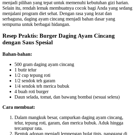
menjadi pilihan yang tepat untuk memenuhi kebutuhan gizi harian.
Selain itu, rendah lemak membuatnya cocok bagi Anda yang sedang
menjalani program diet sehat. Dengan rasa yang lezat dan
serbaguna, daging ayam cincang menjadi bahan dasar yang
sempurna untuk berbagai hidangan.
Resep Praktis: Burger Daging Ayam Cincang
dengan Saus Spesial
Bahan-bahan:
500 gram daging ayam cincang
1 butir telur
1/2 cup tepung roti
1/2 sendok teh garam
1/4 sendok teh merica bubuk
4 buah roti burger
Daun selada, tomat, dan bawang bombai (sesuai selera)
Cara membuat:
Dalam mangkuk besar, campurkan daging ayam cincang,
telur, tepung roti, garam, dan merica bubuk. Aduk hingga
tercampur rata.
Bentuk adonan menjadi lempengan bulat tipis, panggang di