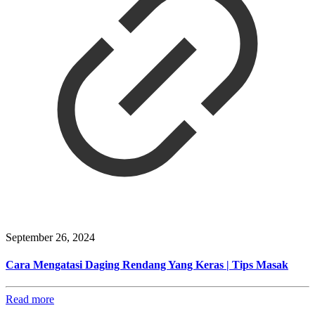
September 26, 2024
Cara Mengatasi Daging Rendang Yang Keras | Tips Masak
Read more