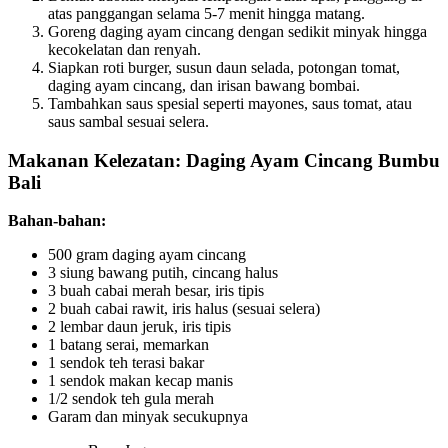
atas panggangan selama 5-7 menit hingga matang.
Goreng daging ayam cincang dengan sedikit minyak hingga
kecokelatan dan renyah.
Siapkan roti burger, susun daun selada, potongan tomat,
daging ayam cincang, dan irisan bawang bombai.
Tambahkan saus spesial seperti mayones, saus tomat, atau
saus sambal sesuai selera.
Makanan Kelezatan: Daging Ayam Cincang Bumbu
Bali
Bahan-bahan:
500 gram daging ayam cincang
3 siung bawang putih, cincang halus
3 buah cabai merah besar, iris tipis
2 buah cabai rawit, iris halus (sesuai selera)
2 lembar daun jeruk, iris tipis
1 batang serai, memarkan
1 sendok teh terasi bakar
1 sendok makan kecap manis
1/2 sendok teh gula merah
Garam dan minyak secukupnya