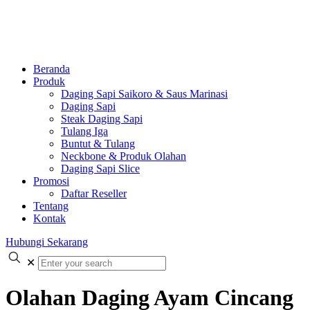
Beranda
Produk
Daging Sapi Saikoro & Saus Marinasi
Daging Sapi
Steak Daging Sapi
Tulang Iga
Buntut & Tulang
Neckbone & Produk Olahan
Daging Sapi Slice
Promosi
Daftar Reseller
Tentang
Kontak
Hubungi Sekarang
✕
Olahan Daging Ayam Cincang