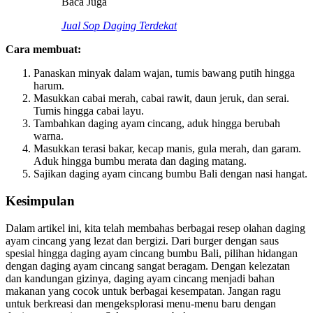
Baca Juga
Jual Sop Daging Terdekat
Cara membuat:
Panaskan minyak dalam wajan, tumis bawang putih hingga
harum.
Masukkan cabai merah, cabai rawit, daun jeruk, dan serai.
Tumis hingga cabai layu.
Tambahkan daging ayam cincang, aduk hingga berubah
warna.
Masukkan terasi bakar, kecap manis, gula merah, dan garam.
Aduk hingga bumbu merata dan daging matang.
Sajikan daging ayam cincang bumbu Bali dengan nasi hangat.
Kesimpulan
Dalam artikel ini, kita telah membahas berbagai resep olahan daging
ayam cincang yang lezat dan bergizi. Dari burger dengan saus
spesial hingga daging ayam cincang bumbu Bali, pilihan hidangan
dengan daging ayam cincang sangat beragam. Dengan kelezatan
dan kandungan gizinya, daging ayam cincang menjadi bahan
makanan yang cocok untuk berbagai kesempatan. Jangan ragu
untuk berkreasi dan mengeksplorasi menu-menu baru dengan