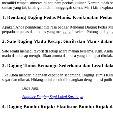
memiliki tempat istimewa di hati para pecinta kuliner. Namun, tidak
santan yang tak kalah gurih dan menggugah selera. Mari kita eksplo
1. Rendang Daging Pedas Manis: Kenikmatan Peda
Apakah Anda penggemar cita rasa pedas? Rendang Daging Pedas Man
perpaduan pedas dan manis yang menggugah selera. Potongan daging
2. Sate Daging Madu Kecap: Gurih dan Manis dalam
Sate selalu menjadi favorit di setiap acara makan bersama. Kini, 
madu dan kecap menghasilkan aroma dan rasa yang tak dapat ditolak.
3. Daging Tumis Kemangi: Sederhana dan Lezat dal
Jika Anda mencari hidangan cepat dan sederhana, Daging Tumis Kem
segar dan nikmat. Hidangan ini cocok dihidangkan dengan nasi putih
Baca Juga
Supplier Daging Sapi Lokal Surabaya
4. Daging Bumbu Rujak: Eksotisme Bumbu Rujak da