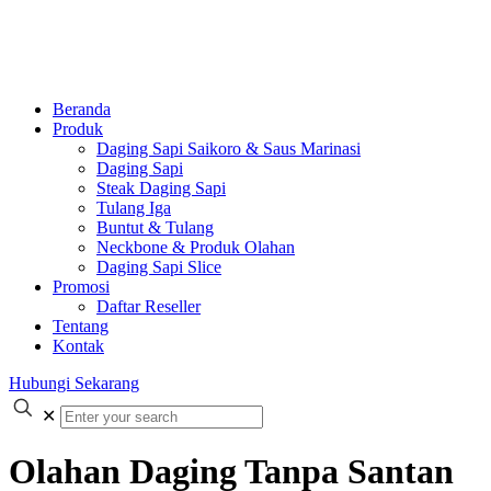
Beranda
Produk
Daging Sapi Saikoro & Saus Marinasi
Daging Sapi
Steak Daging Sapi
Tulang Iga
Buntut & Tulang
Neckbone & Produk Olahan
Daging Sapi Slice
Promosi
Daftar Reseller
Tentang
Kontak
Hubungi Sekarang
✕
Olahan Daging Tanpa Santan