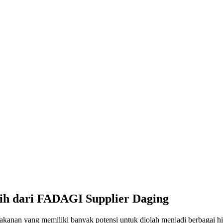
rih dari FADAGI Supplier Daging
anan yang memiliki banyak potensi untuk diolah menjadi berbagai hi