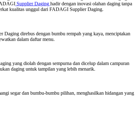
, FADAGI
Supplier Daging
hadir dengan inovasi olahan daging tanpa
berkat kualitas unggul dari FADAGI Supplier Daging.
ier Daging direbus dengan bumbu rempah yang kaya, menciptakan
ewatkan dalam daftar menu.
 Daging yang diolah dengan sempurna dan dicelup dalam campuran
ukan daging untuk tampilan yang lebih menarik.
mangi segar dan bumbu-bumbu pilihan, menghasilkan hidangan yang