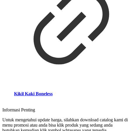
Kikil Kaki Boneless
Informasi Penting
Untuk mengetahui update harga, silahkan download catalog kami di
menu promosi atau anda bisa klik produk yang sedang anda
butuhkan kemudian klik tombol whtasapss yang tersedia.