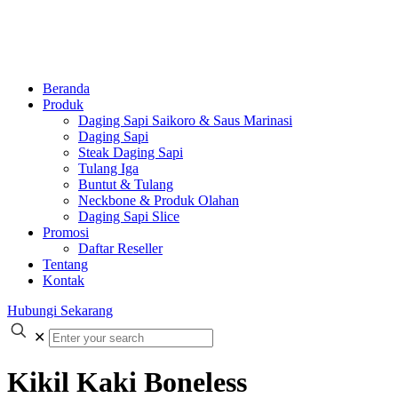
Beranda
Produk
Daging Sapi Saikoro & Saus Marinasi
Daging Sapi
Steak Daging Sapi
Tulang Iga
Buntut & Tulang
Neckbone & Produk Olahan
Daging Sapi Slice
Promosi
Daftar Reseller
Tentang
Kontak
Hubungi Sekarang
✕
Kikil Kaki Boneless