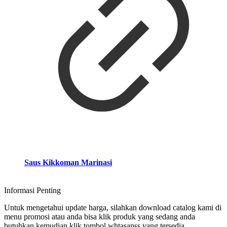
Saus Kikkoman Marinasi
Informasi Penting
Untuk mengetahui update harga, silahkan download catalog kami di
menu promosi atau anda bisa klik produk yang sedang anda
butuhkan kemudian klik tombol whtasapss yang tersedia.