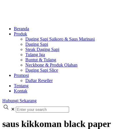
Beranda
Produk
Daging Sapi Saikoro & Saus Marinasi
Daging Sapi
Steak Daging Sapi
Tulang Iga
Buntut & Tulang
Neckbone & Produk Olahan
Daging Sapi Slice
Promosi
Daftar Reseller
Tentang
Kontak
Hubungi Sekarang
✕
saus kikkoman black paper