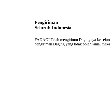
Pengiriman
Seluruh Indonesia
FADAGI Telah mengirimm Dagingnya ke seluruh 
pengiriman Daging yang tidak boleh lama, mak