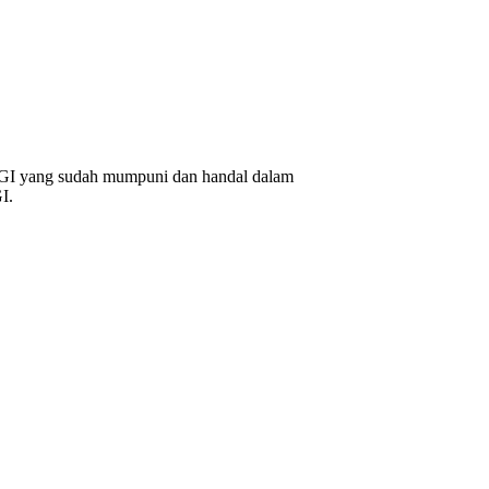
AGI yang sudah mumpuni dan handal dalam
I.