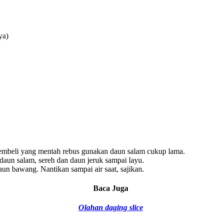
ya)
 membeli yang mentah rebus gunakan daun salam cukup lama.
aun salam, sereh dan daun jeruk sampai layu.
aun bawang. Nantikan sampai air saat, sajikan.
Baca Juga
Olahan daging slice