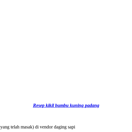
Resep kikil bumbu kuning padang
i yang telah masak) di vendor daging sapi