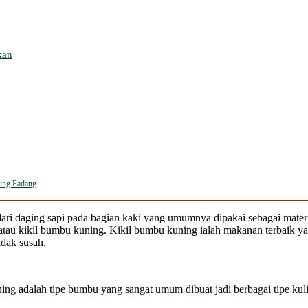
kan
ning Padang
i dari daging sapi pada bagian kaki yang umumnya dipakai sebagai mate
atau kikil bumbu kuning. Kikil bumbu kuning ialah makanan terbaik y
dak susah.
g adalah tipe bumbu yang sangat umum dibuat jadi berbagai tipe kulin