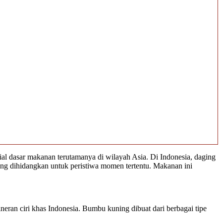
rial dasar makanan terutamanya di wilayah Asia. Di Indonesia, daging
ang dihidangkan untuk peristiwa momen tertentu. Makanan ini
eran ciri khas Indonesia. Bumbu kuning dibuat dari berbagai tipe