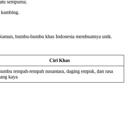
atu sempurna.
g kambing.
ah. Namun, bumbu-bumbu khas Indonesia membuatnya unik.
Ciri Khas
umbu rempah-rempah nusantara, daging empuk, dan rasa
ang kaya