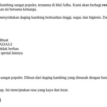
 kambing sangat populer, terutama di Idul Adha. Kami akan berbagi
re
n ini bersama keluarga.
ediakan daging kambing berkualitas tinggi, segar, dan higienis. Dag
ibuat
i FADAGI
idak berbau
spesial lainnya
sangat populer. Dibuat dari daging kambing yang dimasak dengan b
. Ini menciptakan rasa yang kaya dan lezat.
g