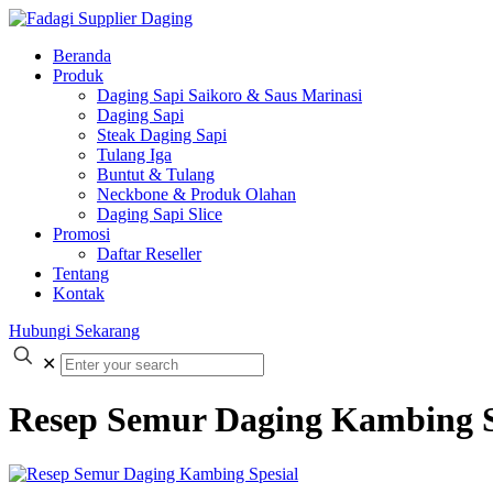
Beranda
Produk
Daging Sapi Saikoro & Saus Marinasi
Daging Sapi
Steak Daging Sapi
Tulang Iga
Buntut & Tulang
Neckbone & Produk Olahan
Daging Sapi Slice
Promosi
Daftar Reseller
Tentang
Kontak
Hubungi Sekarang
✕
Resep Semur Daging Kambing S