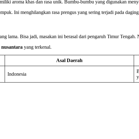
memiliki aroma khas dan rasa unik. Bumbu-bumbu yang digunakan meny
mpuk. Ini menghilangkan rasa prengus yang sering terjadi pada dagin
 yang lama. Bisa jadi, masakan ini berasal dari pengaruh Timur Teng
s nusantara
yang terkenal.
Asal Daerah
B
Indonesia
y