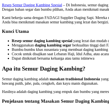
Resep Semur Daging Kambing Spesial
– Di Indonesia, semur daging
Dengan bahan segar dan bumbu pilihan, Anda akan menikmati masaka
Kami bekerja sama dengan FADAGI Supplier Daging Sapi. Mereka meny
Anda bisa menikmati masakan semur kambing yang lezat dan bergizi.
Kunci Utama
Resep semur daging kambing spesial
yang lezat dan mudah d
Menggunakan
daging kambing segar
berkualitas tinggi dar
Bumbu-bumbu khas nusantara yang membuat daging kambing t
Cocok untuk disajikan saat Lebaran Haji, Idul Adha, atau acara 
Dapat dinikmati bersama keluarga atau tamu istimewa
Apa itu Semur Daging Kambing?
Semur daging kambing adalah
masakan tradisional Indonesia
yang 
bawang putih, jahe, pala, cengkeh, dan kayu manis digunakan.
Hasilnya adalah daging kambing yang empuk dan bumbu yang meresap
Penjelasan tentang Masakan Semur Daging Kambin