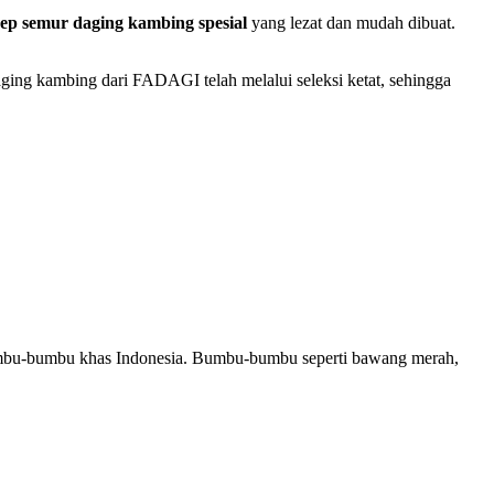
sep semur daging kambing spesial
yang lezat dan mudah dibuat.
ing kambing dari FADAGI telah melalui seleksi ketat, sehingga
umbu-bumbu khas Indonesia. Bumbu-bumbu seperti bawang merah,