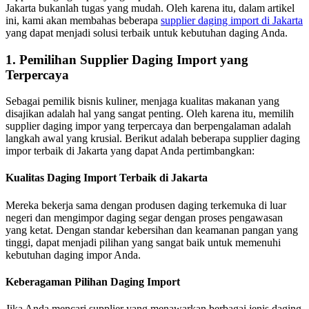
Jakarta bukanlah tugas yang mudah. Oleh karena itu, dalam artikel
ini, kami akan membahas beberapa
supplier daging import di Jakarta
yang dapat menjadi solusi terbaik untuk kebutuhan daging Anda.
1. Pemilihan Supplier Daging Import yang
Terpercaya
Sebagai pemilik bisnis kuliner, menjaga kualitas makanan yang
disajikan adalah hal yang sangat penting. Oleh karena itu, memilih
supplier daging impor yang terpercaya dan berpengalaman adalah
langkah awal yang krusial. Berikut adalah beberapa supplier daging
impor terbaik di Jakarta yang dapat Anda pertimbangkan:
Kualitas Daging Import Terbaik di Jakarta
Mereka bekerja sama dengan produsen daging terkemuka di luar
negeri dan mengimpor daging segar dengan proses pengawasan
yang ketat. Dengan standar kebersihan dan keamanan pangan yang
tinggi, dapat menjadi pilihan yang sangat baik untuk memenuhi
kebutuhan daging impor Anda.
Keberagaman Pilihan Daging Import
Jika Anda mencari supplier yang menawarkan berbagai jenis daging