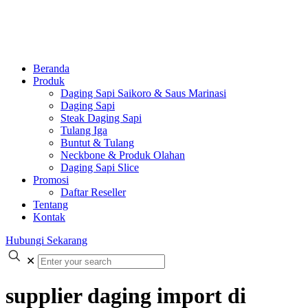
Beranda
Produk
Daging Sapi Saikoro & Saus Marinasi
Daging Sapi
Steak Daging Sapi
Tulang Iga
Buntut & Tulang
Neckbone & Produk Olahan
Daging Sapi Slice
Promosi
Daftar Reseller
Tentang
Kontak
Hubungi Sekarang
✕
supplier daging import di