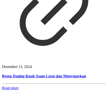
Desember 13, 2024
Resep Daging Kuah Asam Lezat dan Menyegarkan
Read more