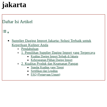
jakarta
Daftar Isi Artikel
Supplier Daging Import Jakarta: Solusi Terbaik untuk
Keperluan Kuliner Anda
Pendahuluan
1. Pemilihan Supplier Daging Import yang Terpercaya
Kualitas Daging Import Terbaik di Jakarta
Keberagaman Pilihan Daging Import
2. Kualitas Produk dan Keamanan Pangan
Standar Kualitas yang Tinggi
Sertifikasi dan Legalitas
FAQ (Pertanyaan Umum)