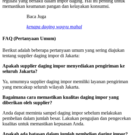
regulasi yang berlaku dalam impor daging. Hal ini penting untuk
memastikan keamanan pangan dan kelayakan konsumsi.
Baca Juga
kenapa daging wagyu mahal
FAQ (Pertanyaan Umum)
Berikut adalah beberapa pertanyaan umum yang sering diajukan
tentang supplier daging impor di Jakarta:
Apakah supplier daging impor menyediakan pengiriman ke
seluruh Jakarta?
Ya, umumnya supplier daging impor memiliki layanan pengiriman
yang mencakup seluruh wilayah Jakarta.
Bagaimana cara memastikan kualitas daging impor yang
diberikan oleh supplier?
Anda dapat meminta sampel daging impor sebelum melakukan
pembelian dalam jumlah besar. Lakukan pengujian dan pengecekan
kualitas untuk memastikan kepuasan Anda.
Apakah ada batasan dalam jumlah pembelian daging impor?