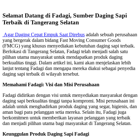
Selamat Datang di Fadagi, Sumber Daging Sapi
Terbaik di Tangerang Selatan
Agar Daging Cepat Empuk
Saat Direbus
adalah sebuah perusahaan
yang bergerak dalam bidang Fast Moving Consumer Goods
(FMCG) yang khusus menyediakan kebutuhan daging sapi terbaik.
Berlokasi di Tangerang Selatan, Fadagi telah menjadi salah satu
pilihan utama masyarakat untuk mendapatkan produk daging
berkualitas tinggi. Dalam artikel ini, kami akan menjelaskan lebih
lanjut tentang Fadagi dan mengapa mereka diakui sebagai penyedia
daging sapi terbaik di wilayah tersebut.
Memahami Fadagi: Visi dan Misi Perusahaan
Fadagi didirikan dengan visi untuk menyediakan masyarakat dengan
daging sapi berkualitas tinggi tanpa kompromi. Misi perusahaan ini
adalah untuk menghadirkan produk daging yang segar, higienis, dan
aman bagi para pelanggan setia mereka. Selain itu, Fadagi juga
berkomitmen untuk memberikan layanan pelanggan yang terbaik
dan menjadi pilihan utama bagi masyarakat di Tangerang Selatan.
Keunggulan Produk Daging Sapi Fadagi