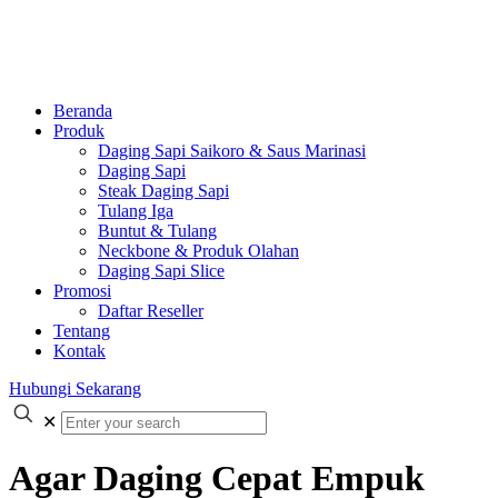
Beranda
Produk
Daging Sapi Saikoro & Saus Marinasi
Daging Sapi
Steak Daging Sapi
Tulang Iga
Buntut & Tulang
Neckbone & Produk Olahan
Daging Sapi Slice
Promosi
Daftar Reseller
Tentang
Kontak
Hubungi Sekarang
✕
Agar Daging Cepat Empuk