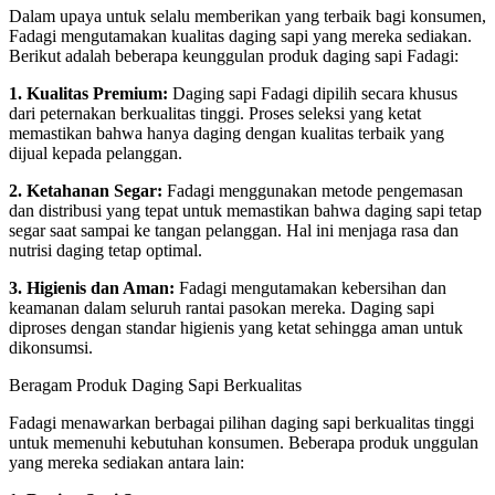
Dalam upaya untuk selalu memberikan yang terbaik bagi konsumen,
Fadagi mengutamakan kualitas daging sapi yang mereka sediakan.
Berikut adalah beberapa keunggulan produk daging sapi Fadagi:
1. Kualitas Premium:
Daging sapi Fadagi dipilih secara khusus
dari peternakan berkualitas tinggi. Proses seleksi yang ketat
memastikan bahwa hanya daging dengan kualitas terbaik yang
dijual kepada pelanggan.
2. Ketahanan Segar:
Fadagi menggunakan metode pengemasan
dan distribusi yang tepat untuk memastikan bahwa daging sapi tetap
segar saat sampai ke tangan pelanggan. Hal ini menjaga rasa dan
nutrisi daging tetap optimal.
3. Higienis dan Aman:
Fadagi mengutamakan kebersihan dan
keamanan dalam seluruh rantai pasokan mereka. Daging sapi
diproses dengan standar higienis yang ketat sehingga aman untuk
dikonsumsi.
Beragam Produk Daging Sapi Berkualitas
Fadagi menawarkan berbagai pilihan daging sapi berkualitas tinggi
untuk memenuhi kebutuhan konsumen. Beberapa produk unggulan
yang mereka sediakan antara lain: