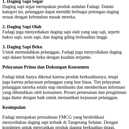
1. Daging Sapi Segar
Daging sapi segar merupakan produk andalan Fadagi. Dalam
kategori ini, pelanggan dapat memilih berbagai potongan daging
sesuai dengan kebutuhan masak mereka.
2. Daging Sapi Olah
Fadagi juga menyediakan daging sapi olah yang siap saji, seperti
bakso sapi, sosis sapi, dan daging giling berkualitas tinggi.
3. Daging Sapi Beku
Untuk memudahkan pelanggan, Fadagi juga menyediakan daging
sapi dalam bentuk beku dengan kualitas terjamin.
Pelayanan Prima dan Dukungan Konsumen
Fadagi tidak hanya dikenal karena produk berkualitasnya, tetapi
juga karena pelayanan pelanggan yang luar biasa. Tim pelayanan
pelanggan mereka selalu siap membantu dan memberikan informasi
yang dibutuhkan oleh konsumen. Proses pemesanan dan pengiriman
juga diatur dengan baik untuk memastikan kepuasan pelanggan.
Kesimpulan
Fadagi merupakan perusahaan FMCG yang berdedikasi
menyediakan daging sapi terbaik di Tangerang Selatan. Dengan
komitmen untuk menyajikan produk daging berkualitas tinggi,