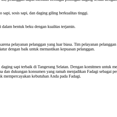
sapi, sosis sapi, dan daging giling berkualitas tinggi.
dalam bentuk beku dengan kualitas terjamin.
ga karena pelayanan pelanggan yang luar biasa. Tim pelayanan pelangg
iatur dengan baik untuk memastikan kepuasan pelanggan.
ing sapi terbaik di Tangerang Selatan. Dengan komitmen untuk menyaj
rima dan dukungan konsumen yang ramah menjadikan Fadagi sebagai peru
 untuk mempercayakan kebutuhan Anda pada Fadagi.