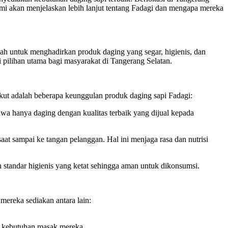
kami akan menjelaskan lebih lanjut tentang Fadagi dan mengapa mereka
lah untuk menghadirkan produk daging yang segar, higienis, dan
 pilihan utama bagi masyarakat di Tangerang Selatan.
kut adalah beberapa keunggulan produk daging sapi Fadagi:
ahwa hanya daging dengan kualitas terbaik yang dijual kepada
t sampai ke tangan pelanggan. Hal ini menjaga rasa dan nutrisi
standar higienis yang ketat sehingga aman untuk dikonsumsi.
ereka sediakan antara lain:
n kebutuhan masak mereka.