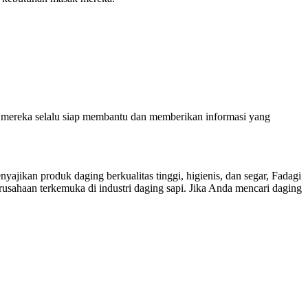
an mereka selalu siap membantu dan memberikan informasi yang
ikan produk daging berkualitas tinggi, higienis, dan segar, Fadagi
sahaan terkemuka di industri daging sapi. Jika Anda mencari daging