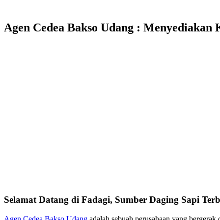
Agen Cedea Bakso Udang : Menyediakan K
Selamat Datang di Fadagi, Sumber Daging Sapi Terb
Agen Cedea Bakso Udang
adalah sebuah perusahaan yang bergerak