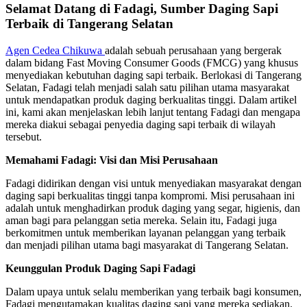
Selamat Datang di Fadagi, Sumber Daging Sapi
Terbaik di Tangerang Selatan
Agen Cedea Chikuwa
adalah sebuah perusahaan yang bergerak
dalam bidang Fast Moving Consumer Goods (FMCG) yang khusus
menyediakan kebutuhan daging sapi terbaik. Berlokasi di Tangerang
Selatan, Fadagi telah menjadi salah satu pilihan utama masyarakat
untuk mendapatkan produk daging berkualitas tinggi. Dalam artikel
ini, kami akan menjelaskan lebih lanjut tentang Fadagi dan mengapa
mereka diakui sebagai penyedia daging sapi terbaik di wilayah
tersebut.
Memahami Fadagi: Visi dan Misi Perusahaan
Fadagi didirikan dengan visi untuk menyediakan masyarakat dengan
daging sapi berkualitas tinggi tanpa kompromi. Misi perusahaan ini
adalah untuk menghadirkan produk daging yang segar, higienis, dan
aman bagi para pelanggan setia mereka. Selain itu, Fadagi juga
berkomitmen untuk memberikan layanan pelanggan yang terbaik
dan menjadi pilihan utama bagi masyarakat di Tangerang Selatan.
Keunggulan Produk Daging Sapi Fadagi
Dalam upaya untuk selalu memberikan yang terbaik bagi konsumen,
Fadagi mengutamakan kualitas daging sapi yang mereka sediakan.