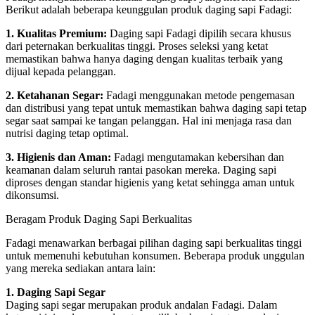
Berikut adalah beberapa keunggulan produk daging sapi Fadagi:
1. Kualitas Premium:
Daging sapi Fadagi dipilih secara khusus
dari peternakan berkualitas tinggi. Proses seleksi yang ketat
memastikan bahwa hanya daging dengan kualitas terbaik yang
dijual kepada pelanggan.
2. Ketahanan Segar:
Fadagi menggunakan metode pengemasan
dan distribusi yang tepat untuk memastikan bahwa daging sapi tetap
segar saat sampai ke tangan pelanggan. Hal ini menjaga rasa dan
nutrisi daging tetap optimal.
3. Higienis dan Aman:
Fadagi mengutamakan kebersihan dan
keamanan dalam seluruh rantai pasokan mereka. Daging sapi
diproses dengan standar higienis yang ketat sehingga aman untuk
dikonsumsi.
Beragam Produk Daging Sapi Berkualitas
Fadagi menawarkan berbagai pilihan daging sapi berkualitas tinggi
untuk memenuhi kebutuhan konsumen. Beberapa produk unggulan
yang mereka sediakan antara lain:
1. Daging Sapi Segar
Daging sapi segar merupakan produk andalan Fadagi. Dalam