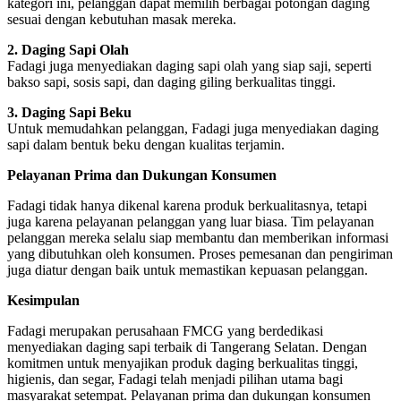
kategori ini, pelanggan dapat memilih berbagai potongan daging
sesuai dengan kebutuhan masak mereka.
2. Daging Sapi Olah
Fadagi juga menyediakan daging sapi olah yang siap saji, seperti
bakso sapi, sosis sapi, dan daging giling berkualitas tinggi.
3. Daging Sapi Beku
Untuk memudahkan pelanggan, Fadagi juga menyediakan daging
sapi dalam bentuk beku dengan kualitas terjamin.
Pelayanan Prima dan Dukungan Konsumen
Fadagi tidak hanya dikenal karena produk berkualitasnya, tetapi
juga karena pelayanan pelanggan yang luar biasa. Tim pelayanan
pelanggan mereka selalu siap membantu dan memberikan informasi
yang dibutuhkan oleh konsumen. Proses pemesanan dan pengiriman
juga diatur dengan baik untuk memastikan kepuasan pelanggan.
Kesimpulan
Fadagi merupakan perusahaan FMCG yang berdedikasi
menyediakan daging sapi terbaik di Tangerang Selatan. Dengan
komitmen untuk menyajikan produk daging berkualitas tinggi,
higienis, dan segar, Fadagi telah menjadi pilihan utama bagi
masyarakat setempat. Pelayanan prima dan dukungan konsumen