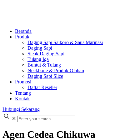
Beranda
Produk
Daging Sapi Saikoro & Saus Marinasi
Daging Sapi
Steak Daging Sapi
Tulang Iga
Buntut & Tulang
Neckbone & Produk Olahan
Daging Sapi Slice
Promosi
Daftar Reseller
Tentang
Kontak
Hubungi Sekarang
✕
Agen Cedea Chikuwa