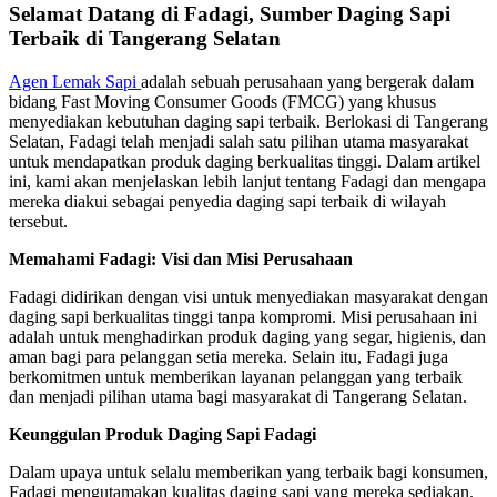
Selamat Datang di Fadagi, Sumber Daging Sapi
Terbaik di Tangerang Selatan
Agen Lemak Sapi
adalah sebuah perusahaan yang bergerak dalam
bidang Fast Moving Consumer Goods (FMCG) yang khusus
menyediakan kebutuhan daging sapi terbaik. Berlokasi di Tangerang
Selatan, Fadagi telah menjadi salah satu pilihan utama masyarakat
untuk mendapatkan produk daging berkualitas tinggi. Dalam artikel
ini, kami akan menjelaskan lebih lanjut tentang Fadagi dan mengapa
mereka diakui sebagai penyedia daging sapi terbaik di wilayah
tersebut.
Memahami Fadagi: Visi dan Misi Perusahaan
Fadagi didirikan dengan visi untuk menyediakan masyarakat dengan
daging sapi berkualitas tinggi tanpa kompromi. Misi perusahaan ini
adalah untuk menghadirkan produk daging yang segar, higienis, dan
aman bagi para pelanggan setia mereka. Selain itu, Fadagi juga
berkomitmen untuk memberikan layanan pelanggan yang terbaik
dan menjadi pilihan utama bagi masyarakat di Tangerang Selatan.
Keunggulan Produk Daging Sapi Fadagi
Dalam upaya untuk selalu memberikan yang terbaik bagi konsumen,
Fadagi mengutamakan kualitas daging sapi yang mereka sediakan.