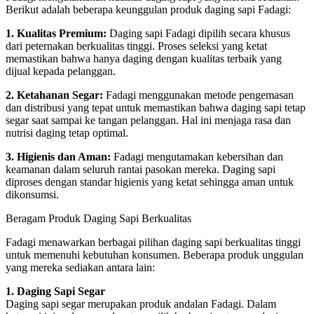
Berikut adalah beberapa keunggulan produk daging sapi Fadagi:
1. Kualitas Premium:
Daging sapi Fadagi dipilih secara khusus
dari peternakan berkualitas tinggi. Proses seleksi yang ketat
memastikan bahwa hanya daging dengan kualitas terbaik yang
dijual kepada pelanggan.
2. Ketahanan Segar:
Fadagi menggunakan metode pengemasan
dan distribusi yang tepat untuk memastikan bahwa daging sapi tetap
segar saat sampai ke tangan pelanggan. Hal ini menjaga rasa dan
nutrisi daging tetap optimal.
3. Higienis dan Aman:
Fadagi mengutamakan kebersihan dan
keamanan dalam seluruh rantai pasokan mereka. Daging sapi
diproses dengan standar higienis yang ketat sehingga aman untuk
dikonsumsi.
Beragam Produk Daging Sapi Berkualitas
Fadagi menawarkan berbagai pilihan daging sapi berkualitas tinggi
untuk memenuhi kebutuhan konsumen. Beberapa produk unggulan
yang mereka sediakan antara lain:
1. Daging Sapi Segar
Daging sapi segar merupakan produk andalan Fadagi. Dalam