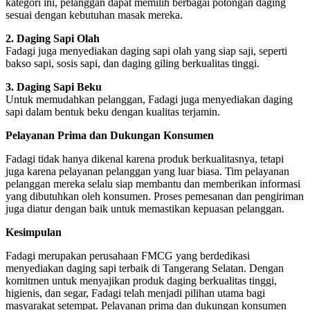
kategori ini, pelanggan dapat memilih berbagai potongan daging
sesuai dengan kebutuhan masak mereka.
2. Daging Sapi Olah
Fadagi juga menyediakan daging sapi olah yang siap saji, seperti
bakso sapi, sosis sapi, dan daging giling berkualitas tinggi.
3. Daging Sapi Beku
Untuk memudahkan pelanggan, Fadagi juga menyediakan daging
sapi dalam bentuk beku dengan kualitas terjamin.
Pelayanan Prima dan Dukungan Konsumen
Fadagi tidak hanya dikenal karena produk berkualitasnya, tetapi
juga karena pelayanan pelanggan yang luar biasa. Tim pelayanan
pelanggan mereka selalu siap membantu dan memberikan informasi
yang dibutuhkan oleh konsumen. Proses pemesanan dan pengiriman
juga diatur dengan baik untuk memastikan kepuasan pelanggan.
Kesimpulan
Fadagi merupakan perusahaan FMCG yang berdedikasi
menyediakan daging sapi terbaik di Tangerang Selatan. Dengan
komitmen untuk menyajikan produk daging berkualitas tinggi,
higienis, dan segar, Fadagi telah menjadi pilihan utama bagi
masyarakat setempat. Pelayanan prima dan dukungan konsumen