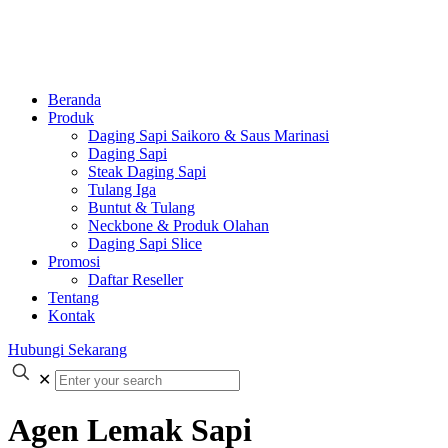
Beranda
Produk
Daging Sapi Saikoro & Saus Marinasi
Daging Sapi
Steak Daging Sapi
Tulang Iga
Buntut & Tulang
Neckbone & Produk Olahan
Daging Sapi Slice
Promosi
Daftar Reseller
Tentang
Kontak
Hubungi Sekarang
✕
Agen Lemak Sapi