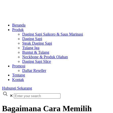
Beranda
Produk
Daging Sapi Saikoro & Saus Marinasi
Daging Sapi
Steak Daging Sapi
Tulang Iga
Buntut & Tulang
Neckbone & Produk Olahan
Daging Sapi Slice
Promosi
Daftar Reseller
Tentang
Kontak
Hubungi Sekarang
✕
Bagaimana Cara Memilih