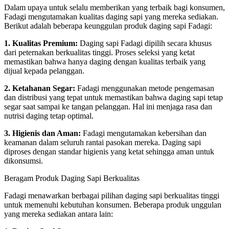
Dalam upaya untuk selalu memberikan yang terbaik bagi konsumen,
Fadagi mengutamakan kualitas daging sapi yang mereka sediakan.
Berikut adalah beberapa keunggulan produk daging sapi Fadagi:
1. Kualitas Premium:
Daging sapi Fadagi dipilih secara khusus
dari peternakan berkualitas tinggi. Proses seleksi yang ketat
memastikan bahwa hanya daging dengan kualitas terbaik yang
dijual kepada pelanggan.
2. Ketahanan Segar:
Fadagi menggunakan metode pengemasan
dan distribusi yang tepat untuk memastikan bahwa daging sapi tetap
segar saat sampai ke tangan pelanggan. Hal ini menjaga rasa dan
nutrisi daging tetap optimal.
3. Higienis dan Aman:
Fadagi mengutamakan kebersihan dan
keamanan dalam seluruh rantai pasokan mereka. Daging sapi
diproses dengan standar higienis yang ketat sehingga aman untuk
dikonsumsi.
Beragam Produk Daging Sapi Berkualitas
Fadagi menawarkan berbagai pilihan daging sapi berkualitas tinggi
untuk memenuhi kebutuhan konsumen. Beberapa produk unggulan
yang mereka sediakan antara lain: