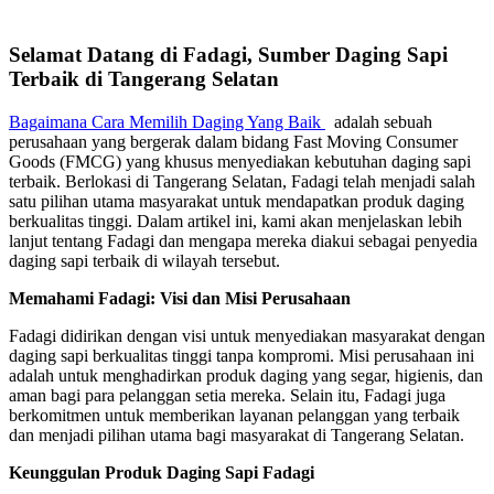
Selamat Datang di Fadagi, Sumber Daging Sapi
Terbaik di Tangerang Selatan
Bagaimana Cara Memilih Daging Yang Baik
adalah sebuah
perusahaan yang bergerak dalam bidang Fast Moving Consumer
Goods (FMCG) yang khusus menyediakan kebutuhan daging sapi
terbaik. Berlokasi di Tangerang Selatan, Fadagi telah menjadi salah
satu pilihan utama masyarakat untuk mendapatkan produk daging
berkualitas tinggi. Dalam artikel ini, kami akan menjelaskan lebih
lanjut tentang Fadagi dan mengapa mereka diakui sebagai penyedia
daging sapi terbaik di wilayah tersebut.
Memahami Fadagi: Visi dan Misi Perusahaan
Fadagi didirikan dengan visi untuk menyediakan masyarakat dengan
daging sapi berkualitas tinggi tanpa kompromi. Misi perusahaan ini
adalah untuk menghadirkan produk daging yang segar, higienis, dan
aman bagi para pelanggan setia mereka. Selain itu, Fadagi juga
berkomitmen untuk memberikan layanan pelanggan yang terbaik
dan menjadi pilihan utama bagi masyarakat di Tangerang Selatan.
Keunggulan Produk Daging Sapi Fadagi