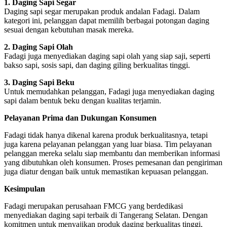
1. Daging Sapi Segar
Daging sapi segar merupakan produk andalan Fadagi. Dalam
kategori ini, pelanggan dapat memilih berbagai potongan daging
sesuai dengan kebutuhan masak mereka.
2. Daging Sapi Olah
Fadagi juga menyediakan daging sapi olah yang siap saji, seperti
bakso sapi, sosis sapi, dan daging giling berkualitas tinggi.
3. Daging Sapi Beku
Untuk memudahkan pelanggan, Fadagi juga menyediakan daging
sapi dalam bentuk beku dengan kualitas terjamin.
Pelayanan Prima dan Dukungan Konsumen
Fadagi tidak hanya dikenal karena produk berkualitasnya, tetapi
juga karena pelayanan pelanggan yang luar biasa. Tim pelayanan
pelanggan mereka selalu siap membantu dan memberikan informasi
yang dibutuhkan oleh konsumen. Proses pemesanan dan pengiriman
juga diatur dengan baik untuk memastikan kepuasan pelanggan.
Kesimpulan
Fadagi merupakan perusahaan FMCG yang berdedikasi
menyediakan daging sapi terbaik di Tangerang Selatan. Dengan
komitmen untuk menyajikan produk daging berkualitas tinggi,