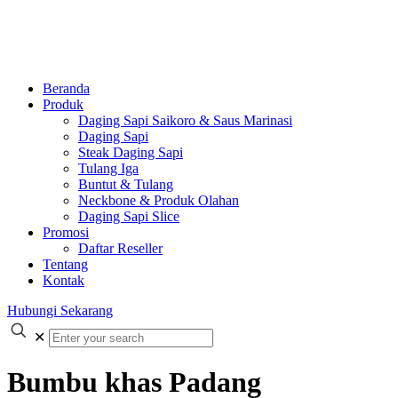
Beranda
Produk
Daging Sapi Saikoro & Saus Marinasi
Daging Sapi
Steak Daging Sapi
Tulang Iga
Buntut & Tulang
Neckbone & Produk Olahan
Daging Sapi Slice
Promosi
Daftar Reseller
Tentang
Kontak
Hubungi Sekarang
✕
Bumbu khas Padang