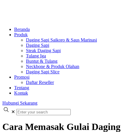
Beranda
Produk
Daging Sapi Saikoro & Saus Marinasi
Daging Sapi
Steak Daging Sapi
Tulang Iga
Buntut & Tulang
Neckbone & Produk Olahan
Daging Sapi Slice
Promosi
Daftar Reseller
Tentang
Kontak
Hubungi Sekarang
✕
Cara Memasak Gulai Daging