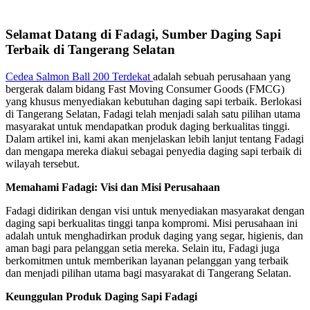
Selamat Datang di Fadagi, Sumber Daging Sapi
Terbaik di Tangerang Selatan
Cedea Salmon Ball 200 Terdekat
adalah sebuah perusahaan yang
bergerak dalam bidang Fast Moving Consumer Goods (FMCG)
yang khusus menyediakan kebutuhan daging sapi terbaik. Berlokasi
di Tangerang Selatan, Fadagi telah menjadi salah satu pilihan utama
masyarakat untuk mendapatkan produk daging berkualitas tinggi.
Dalam artikel ini, kami akan menjelaskan lebih lanjut tentang Fadagi
dan mengapa mereka diakui sebagai penyedia daging sapi terbaik di
wilayah tersebut.
Memahami Fadagi: Visi dan Misi Perusahaan
Fadagi didirikan dengan visi untuk menyediakan masyarakat dengan
daging sapi berkualitas tinggi tanpa kompromi. Misi perusahaan ini
adalah untuk menghadirkan produk daging yang segar, higienis, dan
aman bagi para pelanggan setia mereka. Selain itu, Fadagi juga
berkomitmen untuk memberikan layanan pelanggan yang terbaik
dan menjadi pilihan utama bagi masyarakat di Tangerang Selatan.
Keunggulan Produk Daging Sapi Fadagi