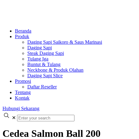
Beranda
Produk
Daging Sapi Saikoro & Saus Marinasi
Daging Sapi
Steak Daging Sapi
Tulang Iga
Buntut & Tulang
Neckbone & Produk Olahan
Daging Sapi Slice
Promosi
Daftar Reseller
Tentang
Kontak
Hubungi Sekarang
✕
Cedea Salmon Ball 200