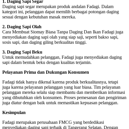
1. Daging Sapi Segar
Daging sapi segar merupakan produk andalan Fadagi. Dalam
kategori ini, pelanggan dapat memilih berbagai potongan daging
sesuai dengan kebutuhan masak mereka.
2. Daging Sapi Olah
Cara Membuat Siomay Biasa Tanpa Daging Dan Ikan Fadagi juga
menyediakan daging sapi olah yang siap saji, seperti bakso sapi,
sosis sapi, dan daging giling berkualitas tinggi.
3. Daging Sapi Beku
Untuk memudahkan pelanggan, Fadagi juga menyediakan daging
sapi dalam bentuk beku dengan kualitas terjamin.
Pelayanan Prima dan Dukungan Konsumen
Fadagi tidak hanya dikenal karena produk berkualitasnya, tetapi
juga karena pelayanan pelanggan yang luar biasa. Tim pelayanan
pelanggan mereka selalu siap membantu dan memberikan informasi
yang dibutuhkan oleh konsumen. Proses pemesanan dan pengiriman
juga diatur dengan baik untuk memastikan kepuasan pelanggan.
Kesimpulan
Fadagi merupakan perusahaan FMCG yang berdedikasi
menyediakan daging sapi terbaik di Tangerang Selatan. Dengan