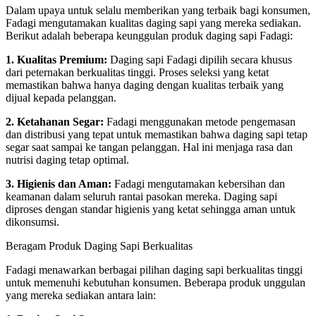
Dalam upaya untuk selalu memberikan yang terbaik bagi konsumen,
Fadagi mengutamakan kualitas daging sapi yang mereka sediakan.
Berikut adalah beberapa keunggulan produk daging sapi Fadagi:
1. Kualitas Premium:
Daging sapi Fadagi dipilih secara khusus
dari peternakan berkualitas tinggi. Proses seleksi yang ketat
memastikan bahwa hanya daging dengan kualitas terbaik yang
dijual kepada pelanggan.
2. Ketahanan Segar:
Fadagi menggunakan metode pengemasan
dan distribusi yang tepat untuk memastikan bahwa daging sapi tetap
segar saat sampai ke tangan pelanggan. Hal ini menjaga rasa dan
nutrisi daging tetap optimal.
3. Higienis dan Aman:
Fadagi mengutamakan kebersihan dan
keamanan dalam seluruh rantai pasokan mereka. Daging sapi
diproses dengan standar higienis yang ketat sehingga aman untuk
dikonsumsi.
Beragam Produk Daging Sapi Berkualitas
Fadagi menawarkan berbagai pilihan daging sapi berkualitas tinggi
untuk memenuhi kebutuhan konsumen. Beberapa produk unggulan
yang mereka sediakan antara lain: