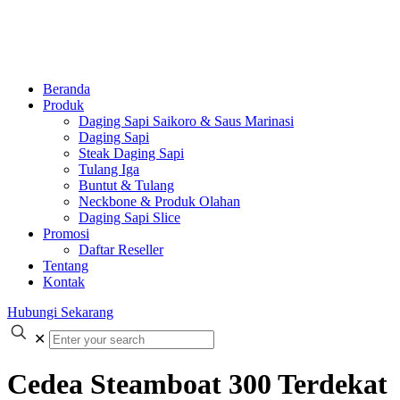
Beranda
Produk
Daging Sapi Saikoro & Saus Marinasi
Daging Sapi
Steak Daging Sapi
Tulang Iga
Buntut & Tulang
Neckbone & Produk Olahan
Daging Sapi Slice
Promosi
Daftar Reseller
Tentang
Kontak
Hubungi Sekarang
✕
Cedea Steamboat 300 Terdekat