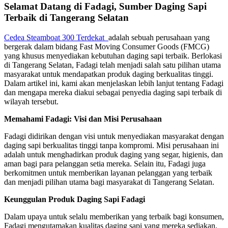
Selamat Datang di Fadagi, Sumber Daging Sapi
Terbaik di Tangerang Selatan
Cedea Steamboat 300 Terdekat
adalah sebuah perusahaan yang
bergerak dalam bidang Fast Moving Consumer Goods (FMCG)
yang khusus menyediakan kebutuhan daging sapi terbaik. Berlokasi
di Tangerang Selatan, Fadagi telah menjadi salah satu pilihan utama
masyarakat untuk mendapatkan produk daging berkualitas tinggi.
Dalam artikel ini, kami akan menjelaskan lebih lanjut tentang Fadagi
dan mengapa mereka diakui sebagai penyedia daging sapi terbaik di
wilayah tersebut.
Memahami Fadagi: Visi dan Misi Perusahaan
Fadagi didirikan dengan visi untuk menyediakan masyarakat dengan
daging sapi berkualitas tinggi tanpa kompromi. Misi perusahaan ini
adalah untuk menghadirkan produk daging yang segar, higienis, dan
aman bagi para pelanggan setia mereka. Selain itu, Fadagi juga
berkomitmen untuk memberikan layanan pelanggan yang terbaik
dan menjadi pilihan utama bagi masyarakat di Tangerang Selatan.
Keunggulan Produk Daging Sapi Fadagi
Dalam upaya untuk selalu memberikan yang terbaik bagi konsumen,
Fadagi mengutamakan kualitas daging sapi yang mereka sediakan.