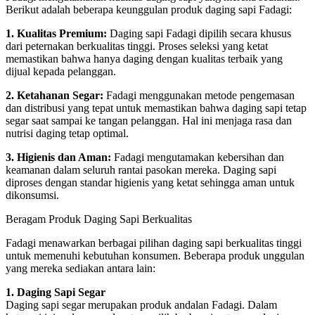
Berikut adalah beberapa keunggulan produk daging sapi Fadagi:
1. Kualitas Premium:
Daging sapi Fadagi dipilih secara khusus
dari peternakan berkualitas tinggi. Proses seleksi yang ketat
memastikan bahwa hanya daging dengan kualitas terbaik yang
dijual kepada pelanggan.
2. Ketahanan Segar:
Fadagi menggunakan metode pengemasan
dan distribusi yang tepat untuk memastikan bahwa daging sapi tetap
segar saat sampai ke tangan pelanggan. Hal ini menjaga rasa dan
nutrisi daging tetap optimal.
3. Higienis dan Aman:
Fadagi mengutamakan kebersihan dan
keamanan dalam seluruh rantai pasokan mereka. Daging sapi
diproses dengan standar higienis yang ketat sehingga aman untuk
dikonsumsi.
Beragam Produk Daging Sapi Berkualitas
Fadagi menawarkan berbagai pilihan daging sapi berkualitas tinggi
untuk memenuhi kebutuhan konsumen. Beberapa produk unggulan
yang mereka sediakan antara lain:
1. Daging Sapi Segar
Daging sapi segar merupakan produk andalan Fadagi. Dalam