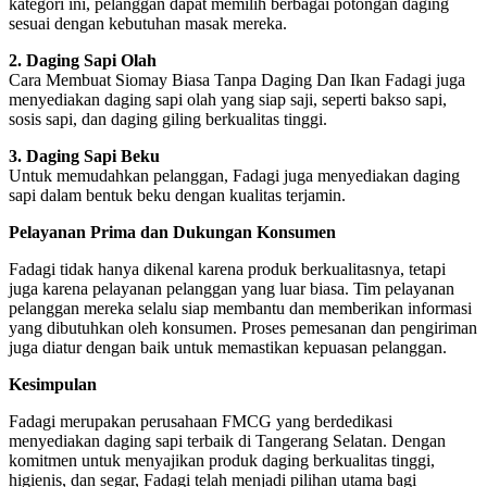
kategori ini, pelanggan dapat memilih berbagai potongan daging
sesuai dengan kebutuhan masak mereka.
2. Daging Sapi Olah
Cara Membuat Siomay Biasa Tanpa Daging Dan Ikan Fadagi juga
menyediakan daging sapi olah yang siap saji, seperti bakso sapi,
sosis sapi, dan daging giling berkualitas tinggi.
3. Daging Sapi Beku
Untuk memudahkan pelanggan, Fadagi juga menyediakan daging
sapi dalam bentuk beku dengan kualitas terjamin.
Pelayanan Prima dan Dukungan Konsumen
Fadagi tidak hanya dikenal karena produk berkualitasnya, tetapi
juga karena pelayanan pelanggan yang luar biasa. Tim pelayanan
pelanggan mereka selalu siap membantu dan memberikan informasi
yang dibutuhkan oleh konsumen. Proses pemesanan dan pengiriman
juga diatur dengan baik untuk memastikan kepuasan pelanggan.
Kesimpulan
Fadagi merupakan perusahaan FMCG yang berdedikasi
menyediakan daging sapi terbaik di Tangerang Selatan. Dengan
komitmen untuk menyajikan produk daging berkualitas tinggi,
higienis, dan segar, Fadagi telah menjadi pilihan utama bagi