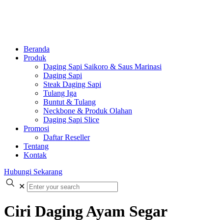
Beranda
Produk
Daging Sapi Saikoro & Saus Marinasi
Daging Sapi
Steak Daging Sapi
Tulang Iga
Buntut & Tulang
Neckbone & Produk Olahan
Daging Sapi Slice
Promosi
Daftar Reseller
Tentang
Kontak
Hubungi Sekarang
✕
Ciri Daging Ayam Segar