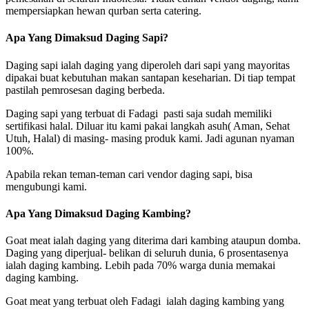
mempersiapkan hewan qurban serta catering.
Apa Yang Dimaksud Daging Sapi?
Daging sapi ialah daging yang diperoleh dari sapi yang mayoritas
dipakai buat kebutuhan makan santapan keseharian. Di tiap tempat
pastilah pemrosesan daging berbeda.
Daging sapi yang terbuat di Fadagi pasti saja sudah memiliki
sertifikasi halal. Diluar itu kami pakai langkah asuh( Aman, Sehat
Utuh, Halal) di masing- masing produk kami. Jadi agunan nyaman
100%.
Apabila rekan teman-teman cari vendor daging sapi, bisa
mengubungi kami.
Apa Yang Dimaksud Daging Kambing?
Goat meat ialah daging yang diterima dari kambing ataupun domba.
Daging yang diperjual- belikan di seluruh dunia, 6 prosentasenya
ialah daging kambing. Lebih pada 70% warga dunia memakai
daging kambing.
Goat meat yang terbuat oleh Fadagi ialah daging kambing yang