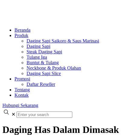
Beranda
Produk
Daging Sapi Saikoro & Saus Marinasi
Daging Sapi
Steak Daging Sapi
Tulang Iga
Buntut & Tulang
Neckbone & Produk Olahan
Daging Sapi Slice
Promosi
Daftar Reseller
Tentang
Kontak
Hubungi Sekarang
✕
Daging Has Dalam Dimasak