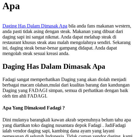
Apa
Daging Has Dalam Dimasak Apa
bila anda fans makanan western,
anda pasti tidak asing dengan steak. Makanan yang dibuat dari
daging sapi ini sangat nikmat. Anda dapat melahap steak di
restaurant khusus steak atau malah mengolahnya sendiri. Sekarang
ini, daging steak benar-benar gampang didapat. Anda dapat
mengolah steak sesuai kreasi anda.
Daging Has Dalam Dimasak Apa
Fadagi sangat memperhatikan Daging yang akan diolah menjadi
berbagai macam olahan,mulai dari kualitas barang dan kandungan
Daging yang FADAGI simpan, semua di perhatikan dengan baik
oleh tim ahli FADAGI.
Apa Yang Dimaksud Fadagi ?
Dini mulanya barangkali kawan akrab sepenuhnya belum tahu apa
yang diartikan toko daging nusantara depok Fadagi . JadiFadagi
ialah vendor daging sapi, kambing dana ayam yang layani
pemesanan di seluruh Indonesia. Tidak cuman vendor daging, kami