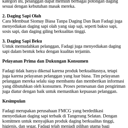
kategori ini, pelanggan dapat memilih berbagai potongan daging
sesuai dengan kebutuhan masak mereka.
2. Daging Sapi Olah
Cara Membuat Siomay Biasa Tanpa Daging Dan Ikan Fadagi juga
menyediakan daging sapi olah yang siap saji, seperti bakso sapi,
sosis sapi, dan daging giling berkualitas tinggi.
3. Daging Sapi Beku
Untuk memudahkan pelanggan, Fadagi juga menyediakan daging
sapi dalam bentuk beku dengan kualitas terjamin.
Pelayanan Prima dan Dukungan Konsumen
Fadagi tidak hanya dikenal karena produk berkualitasnya, tetapi
juga karena pelayanan pelanggan yang luar biasa. Tim pelayanan
pelanggan mereka selalu siap membantu dan memberikan informasi
yang dibutuhkan oleh konsumen. Proses pemesanan dan pengiriman
juga diatur dengan baik untuk memastikan kepuasan pelanggan.
Kesimpulan
Fadagi merupakan perusahaan FMCG yang berdedikasi
menyediakan daging sapi terbaik di Tangerang Selatan. Dengan
komitmen untuk menyajikan produk daging berkualitas tinggi,
higienis, dan segar, Fadagi telah menjadi pilihan utama bagi