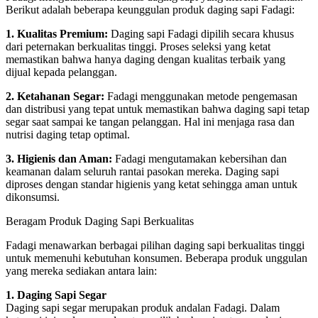
Berikut adalah beberapa keunggulan produk daging sapi Fadagi:
1. Kualitas Premium:
Daging sapi Fadagi dipilih secara khusus
dari peternakan berkualitas tinggi. Proses seleksi yang ketat
memastikan bahwa hanya daging dengan kualitas terbaik yang
dijual kepada pelanggan.
2. Ketahanan Segar:
Fadagi menggunakan metode pengemasan
dan distribusi yang tepat untuk memastikan bahwa daging sapi tetap
segar saat sampai ke tangan pelanggan. Hal ini menjaga rasa dan
nutrisi daging tetap optimal.
3. Higienis dan Aman:
Fadagi mengutamakan kebersihan dan
keamanan dalam seluruh rantai pasokan mereka. Daging sapi
diproses dengan standar higienis yang ketat sehingga aman untuk
dikonsumsi.
Beragam Produk Daging Sapi Berkualitas
Fadagi menawarkan berbagai pilihan daging sapi berkualitas tinggi
untuk memenuhi kebutuhan konsumen. Beberapa produk unggulan
yang mereka sediakan antara lain:
1. Daging Sapi Segar
Daging sapi segar merupakan produk andalan Fadagi. Dalam