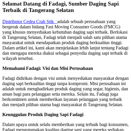
Selamat Datang di Fadagi, Sumber Daging Sapi
Terbaik di Tangerang Selatan
Distributor Cedea Crab Stik
adalah sebuah perusahaan yang
bergerak dalam bidang Fast Moving Consumer Goods (FMCG)
yang khusus menyediakan kebutuhan daging sapi terbaik. Berlokasi
di Tangerang Selatan, Fadagi telah menjadi salah satu pilihan utama
masyarakat untuk mendapatkan produk daging berkualitas tinggi.
Dalam artikel ini, kami akan menjelaskan lebih lanjut tentang Fadagi
dan mengapa mereka diakui sebagai penyedia daging sapi terbaik di
wilayah tersebut.
Memahami Fadagi: Visi dan Misi Perusahaan
Fadagi didirikan dengan visi untuk menyediakan masyarakat dengan
daging sapi berkualitas tinggi tanpa kompromi. Misi perusahaan ini
adalah untuk menghadirkan produk daging yang segar, higienis, dan
aman bagi para pelanggan setia mereka. Selain itu, Fadagi juga
berkomitmen untuk memberikan layanan pelanggan yang terbaik
dan menjadi pilihan utama bagi masyarakat di Tangerang Selatan.
Keunggulan Produk Daging Sapi Fadagi
Dalam upaya untuk selalu memberikan yang terbaik bagi konsumen,
Fadagi mengutamakan kualitas daging sapi yang mereka sediakan.