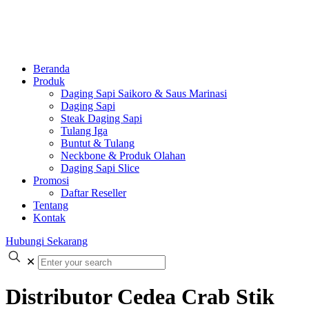
Beranda
Produk
Daging Sapi Saikoro & Saus Marinasi
Daging Sapi
Steak Daging Sapi
Tulang Iga
Buntut & Tulang
Neckbone & Produk Olahan
Daging Sapi Slice
Promosi
Daftar Reseller
Tentang
Kontak
Hubungi Sekarang
✕
Distributor Cedea Crab Stik