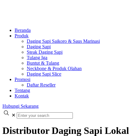
Beranda
Produk
Daging Sapi Saikoro & Saus Marinasi
Daging Sapi
Steak Daging Sapi
Tulang Iga
Buntut & Tulang
Neckbone & Produk Olahan
Daging Sapi Slice
Promosi
Daftar Reseller
Tentang
Kontak
Hubungi Sekarang
✕
Distributor Daging Sapi Lokal