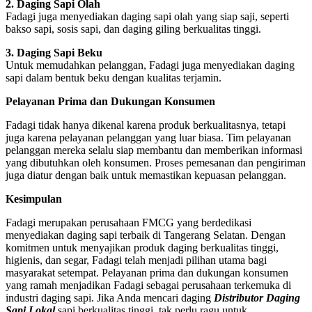
2. Daging Sapi Olah
Fadagi juga menyediakan daging sapi olah yang siap saji, seperti
bakso sapi, sosis sapi, dan daging giling berkualitas tinggi.
3. Daging Sapi Beku
Untuk memudahkan pelanggan, Fadagi juga menyediakan daging
sapi dalam bentuk beku dengan kualitas terjamin.
Pelayanan Prima dan Dukungan Konsumen
Fadagi tidak hanya dikenal karena produk berkualitasnya, tetapi
juga karena pelayanan pelanggan yang luar biasa. Tim pelayanan
pelanggan mereka selalu siap membantu dan memberikan informasi
yang dibutuhkan oleh konsumen. Proses pemesanan dan pengiriman
juga diatur dengan baik untuk memastikan kepuasan pelanggan.
Kesimpulan
Fadagi merupakan perusahaan FMCG yang berdedikasi
menyediakan daging sapi terbaik di Tangerang Selatan. Dengan
komitmen untuk menyajikan produk daging berkualitas tinggi,
higienis, dan segar, Fadagi telah menjadi pilihan utama bagi
masyarakat setempat. Pelayanan prima dan dukungan konsumen
yang ramah menjadikan Fadagi sebagai perusahaan terkemuka di
industri daging sapi. Jika Anda mencari daging
Distributor Daging
Sapi Lokal
sapi berkualitas tinggi, tak perlu ragu untuk