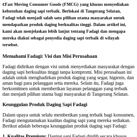
c
Fast Moving Consumer Goods (FMCG) yang khusus menyediakan
kebutuhan daging sapi terbaik. Berlokasi di Tangerang Selatan,
Fadagi telah menjadi salah satu pilihan utama masyarakat untuk
mendapatkan produk daging berkualitas tinggi. Dalam artikel ini,
kami akan menjelaskan lebih lanjut tentang Fadagi dan mengapa
mereka diakui sebagai penyedia daging sapi terbaik di wilayah
tersebut.
Memahami Fadagi: Visi dan Misi Perusahaan
Fadagi didirikan dengan visi untuk menyediakan masyarakat dengan
daging sapi berkualitas tinggi tanpa kompromi. Misi perusahaan ini
adalah untuk menghadirkan produk daging yang segar, higienis, dan
aman bagi para pelanggan setia mereka. Selain itu, Fadagi juga
berkomitmen untuk memberikan layanan pelanggan yang terbaik
dan menjadi pilihan utama bagi masyarakat di Tangerang Selatan.
Keunggulan Produk Daging Sapi Fadagi
Dalam upaya untuk selalu memberikan yang terbaik bagi konsumen,
Fadagi mengutamakan kualitas daging sapi yang mereka sediakan.
Berikut adalah beberapa keunggulan produk daging sapi Fadagi:
1. Kualitas Premium:
Daging sapi Fadagi dipilih secara khusus