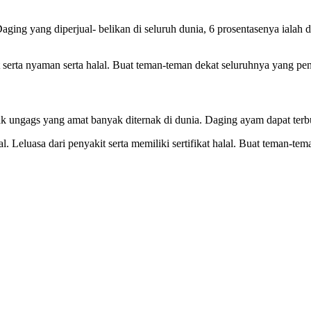
aging yang diperjual- belikan di seluruh dunia, 6 prosentasenya ial
 serta nyaman serta halal. Buat teman-teman dekat seluruhnya yang pe
ak ungags yang amat banyak diternak di dunia. Daging ayam dapat terbu
l. Leluasa dari penyakit serta memiliki sertifikat halal. Buat teman-t