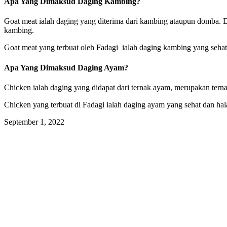
Apa Yang Dimaksud Daging Kambing?
Goat meat ialah daging yang diterima dari kambing ataupun domba. D
kambing.
Goat meat yang terbuat oleh Fadagi ialah daging kambing yang sehat
Apa Yang Dimaksud Daging Ayam?
Chicken ialah daging yang didapat dari ternak ayam, merupakan tern
Chicken yang terbuat di Fadagi ialah daging ayam yang sehat dan hala
September 1, 2022