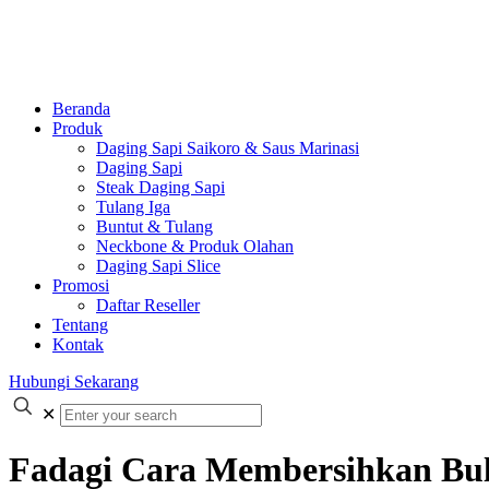
Beranda
Produk
Daging Sapi Saikoro & Saus Marinasi
Daging Sapi
Steak Daging Sapi
Tulang Iga
Buntut & Tulang
Neckbone & Produk Olahan
Daging Sapi Slice
Promosi
Daftar Reseller
Tentang
Kontak
Hubungi Sekarang
✕
Fadagi Cara Membersihkan Bul