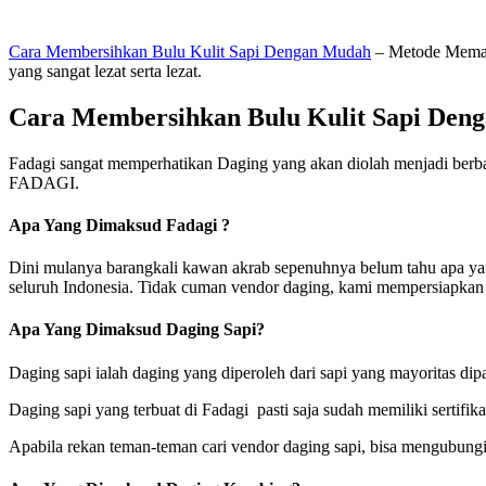
Cara Membersihkan Bulu Kulit Sapi Dengan Mudah
– Metode Memasa
yang sangat lezat serta lezat.
Cara Membersihkan Bulu Kulit Sapi Den
Fadagi sangat memperhatikan Daging yang akan diolah menjadi berb
FADAGI.
Apa Yang Dimaksud Fadagi ?
Dini mulanya barangkali kawan akrab sepenuhnya belum tahu apa yan
seluruh Indonesia. Tidak cuman vendor daging, kami mempersiapkan 
Apa Yang Dimaksud Daging Sapi?
Daging sapi ialah daging yang diperoleh dari sapi yang mayoritas di
Daging sapi yang terbuat di Fadagi pasti saja sudah memiliki sertif
Apabila rekan teman-teman cari vendor daging sapi, bisa mengubungi