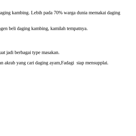
ah daging kambing. Lebih pada 70% warga dunia memakai daging
ngen beli daging kambing, kamilah tempatnya.
at jadi berbagai type masakan.
eman akrab yang cari daging ayam,Fadagi siap mensupplai.