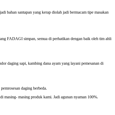
 jadi bahan santapan yang kerap diolah jadi bermacam tipe masakan
yang FADAGI simpan, semua di perhatikan dengan baik oleh tim ahli
endor daging sapi, kambing dana ayam yang layani pemesanan di
ah pemrosesan daging berbeda.
al) di masing- masing produk kami. Jadi agunan nyaman 100%.