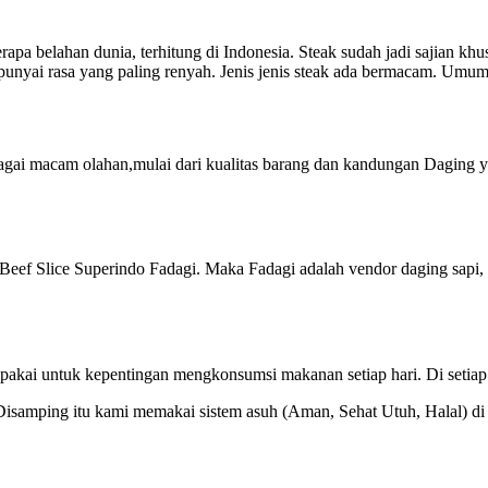
erapa belahan dunia, terhitung di Indonesia. Steak sudah jadi sajian k
unyai rasa yang paling renyah. Jenis jenis steak ada bermacam. Umum
agai macam olahan,mulai dari kualitas barang dan kandungan Daging 
eef Slice Superindo Fadagi. Maka Fadagi adalah vendor daging sapi
pakai untuk kepentingan mengkonsumsi makanan setiap hari. Di setiap
lal. Disamping itu kami memakai sistem asuh (Aman, Sehat Utuh, Halal) 