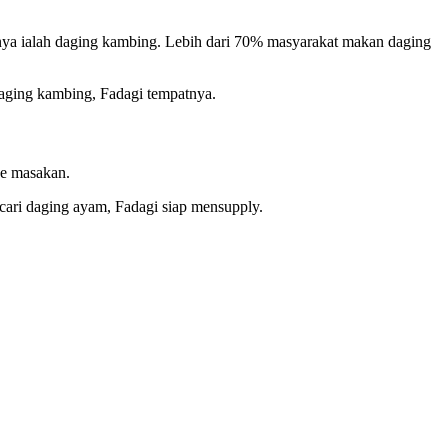
nya ialah daging kambing. Lebih dari 70% masyarakat makan daging
daging kambing, Fadagi tempatnya.
pe masakan.
 cari daging ayam, Fadagi siap mensupply.