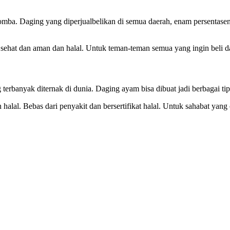
mba. Daging yang diperjualbelikan di semua daerah, enam persentase
sehat dan aman dan halal. Untuk teman-teman semua yang ingin beli 
 terbanyak diternak di dunia. Daging ayam bisa dibuat jadi berbagai ti
alal. Bebas dari penyakit dan bersertifikat halal. Untuk sahabat yang