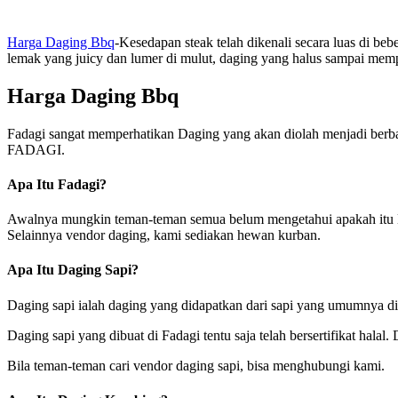
Harga Daging Bbq
-Kesedapan steak telah dikenali secara luas di beb
lemak yang juicy dan lumer di mulut, daging yang halus sampai memp
Harga Daging Bbq
Fadagi sangat memperhatikan Daging yang akan diolah menjadi berb
FADAGI.
Apa Itu Fadagi?
Awalnya mungkin teman-teman semua belum mengetahui apakah itu B
Selainnya vendor daging, kami sediakan hewan kurban.
Apa Itu Daging Sapi?
Daging sapi ialah daging yang didapatkan dari sapi yang umumnya di
Daging sapi yang dibuat di Fadagi tentu saja telah bersertifikat ha
Bila teman-teman cari vendor daging sapi, bisa menghubungi kami.