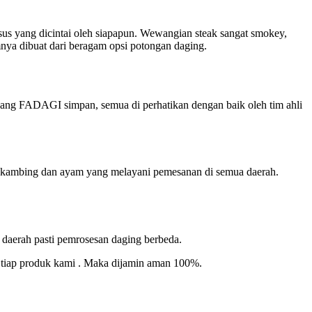
husus yang dicintai oleh siapapun. Wewangian steak sangat smokey,
nya dibuat dari beragam opsi potongan daging.
yang FADAGI simpan, semua di perhatikan dengan baik oleh tim ahli
, kambing dan ayam yang melayani pemesanan di semua daerah.
 daerah pasti pemrosesan daging berbeda.
di tiap produk kami . Maka dijamin aman 100%.