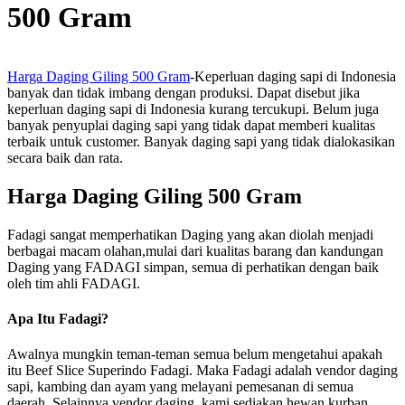
500 Gram
Harga Daging Giling 500 Gram
-Keperluan daging sapi di Indonesia
banyak dan tidak imbang dengan produksi. Dapat disebut jika
keperluan daging sapi di Indonesia kurang tercukupi. Belum juga
banyak penyuplai daging sapi yang tidak dapat memberi kualitas
terbaik untuk customer. Banyak daging sapi yang tidak dialokasikan
secara baik dan rata.
Harga Daging Giling 500 Gram
Fadagi sangat memperhatikan Daging yang akan diolah menjadi
berbagai macam olahan,mulai dari kualitas barang dan kandungan
Daging yang FADAGI simpan, semua di perhatikan dengan baik
oleh tim ahli FADAGI.
Apa Itu Fadagi?
Awalnya mungkin teman-teman semua belum mengetahui apakah
itu Beef Slice Superindo Fadagi. Maka Fadagi adalah vendor daging
sapi, kambing dan ayam yang melayani pemesanan di semua
daerah. Selainnya vendor daging, kami sediakan hewan kurban.