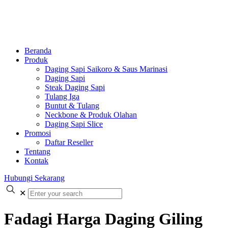
Beranda
Produk
Daging Sapi Saikoro & Saus Marinasi
Daging Sapi
Steak Daging Sapi
Tulang Iga
Buntut & Tulang
Neckbone & Produk Olahan
Daging Sapi Slice
Promosi
Daftar Reseller
Tentang
Kontak
Hubungi Sekarang
✕
Fadagi Harga Daging Giling