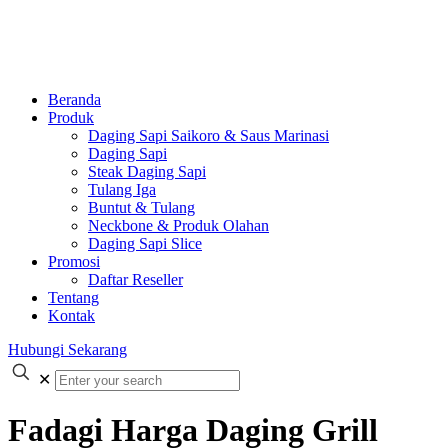
Beranda
Produk
Daging Sapi Saikoro & Saus Marinasi
Daging Sapi
Steak Daging Sapi
Tulang Iga
Buntut & Tulang
Neckbone & Produk Olahan
Daging Sapi Slice
Promosi
Daftar Reseller
Tentang
Kontak
Hubungi Sekarang
✕
Fadagi Harga Daging Grill