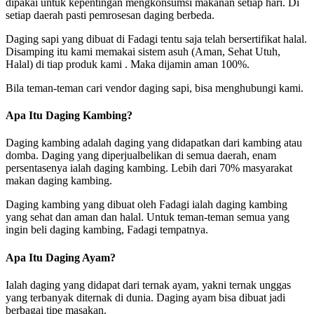
dipakai untuk kepentingan mengkonsumsi makanan setiap hari. Di
setiap daerah pasti pemrosesan daging berbeda.
Daging sapi yang dibuat di Fadagi tentu saja telah bersertifikat halal.
Disamping itu kami memakai sistem asuh (Aman, Sehat Utuh,
Halal) di tiap produk kami . Maka dijamin aman 100%.
Bila teman-teman cari vendor daging sapi, bisa menghubungi kami.
Apa Itu Daging Kambing?
Daging kambing adalah daging yang didapatkan dari kambing atau
domba. Daging yang diperjualbelikan di semua daerah, enam
persentasenya ialah daging kambing. Lebih dari 70% masyarakat
makan daging kambing.
Daging kambing yang dibuat oleh Fadagi ialah daging kambing
yang sehat dan aman dan halal. Untuk teman-teman semua yang
ingin beli daging kambing, Fadagi tempatnya.
Apa Itu Daging Ayam?
Ialah daging yang didapat dari ternak ayam, yakni ternak unggas
yang terbanyak diternak di dunia. Daging ayam bisa dibuat jadi
berbagai tipe masakan.