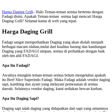
Harga Daging Grill
– Halo Teman-teman semua bertemu dengan
Fadagi disini. Apakah Teman-teman semua lagi mencari Harga
Daging Grill? Selamat kamu di web yang tepat.
Harga Daging Grill
Fadagi sangat memperhatikan Daging yang akan diolah menjadi
berbagai macam olahan,mulai dari kualitas barang dan kandungan
Daging yang FADAGI simpan, semua di perhatikan dengan baik
oleh tim ahli FADAGI.
Apa Itu Fadagi?
Awalnya mungkin teman-teman semua belum mengetahui apakah
itu Beef Slice Superindo Fadagi. Maka Fadagi adalah vendor daging
sapi, kambing dan ayam yang melayani pemesanan di semua
daerah. Selainnya vendor daging, kami sediakan hewan kurban.
Apa Itu Daging Sapi?
Daging sapi ialah daging yang didapatkan dari sapi yang umumnya