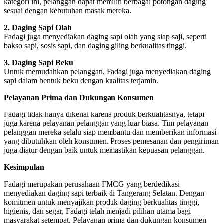
kategori ini, pelanggan dapat memilih berbagai potongan daging
sesuai dengan kebutuhan masak mereka.
2. Daging Sapi Olah
Fadagi juga menyediakan daging sapi olah yang siap saji, seperti
bakso sapi, sosis sapi, dan daging giling berkualitas tinggi.
3. Daging Sapi Beku
Untuk memudahkan pelanggan, Fadagi juga menyediakan daging
sapi dalam bentuk beku dengan kualitas terjamin.
Pelayanan Prima dan Dukungan Konsumen
Fadagi tidak hanya dikenal karena produk berkualitasnya, tetapi
juga karena pelayanan pelanggan yang luar biasa. Tim pelayanan
pelanggan mereka selalu siap membantu dan memberikan informasi
yang dibutuhkan oleh konsumen. Proses pemesanan dan pengiriman
juga diatur dengan baik untuk memastikan kepuasan pelanggan.
Kesimpulan
Fadagi merupakan perusahaan FMCG yang berdedikasi
menyediakan daging sapi terbaik di Tangerang Selatan. Dengan
komitmen untuk menyajikan produk daging berkualitas tinggi,
higienis, dan segar, Fadagi telah menjadi pilihan utama bagi
masyarakat setempat. Pelayanan prima dan dukungan konsumen