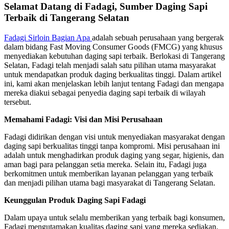
Selamat Datang di Fadagi, Sumber Daging Sapi
Terbaik di Tangerang Selatan
Fadagi Sirloin Bagian Apa
adalah sebuah perusahaan yang bergerak
dalam bidang Fast Moving Consumer Goods (FMCG) yang khusus
menyediakan kebutuhan daging sapi terbaik. Berlokasi di Tangerang
Selatan, Fadagi telah menjadi salah satu pilihan utama masyarakat
untuk mendapatkan produk daging berkualitas tinggi. Dalam artikel
ini, kami akan menjelaskan lebih lanjut tentang Fadagi dan mengapa
mereka diakui sebagai penyedia daging sapi terbaik di wilayah
tersebut.
Memahami Fadagi: Visi dan Misi Perusahaan
Fadagi didirikan dengan visi untuk menyediakan masyarakat dengan
daging sapi berkualitas tinggi tanpa kompromi. Misi perusahaan ini
adalah untuk menghadirkan produk daging yang segar, higienis, dan
aman bagi para pelanggan setia mereka. Selain itu, Fadagi juga
berkomitmen untuk memberikan layanan pelanggan yang terbaik
dan menjadi pilihan utama bagi masyarakat di Tangerang Selatan.
Keunggulan Produk Daging Sapi Fadagi
Dalam upaya untuk selalu memberikan yang terbaik bagi konsumen,
Fadagi mengutamakan kualitas daging sapi yang mereka sediakan.