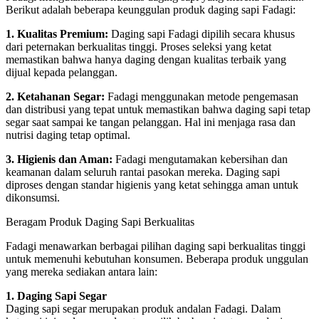
Berikut adalah beberapa keunggulan produk daging sapi Fadagi:
1. Kualitas Premium:
Daging sapi Fadagi dipilih secara khusus
dari peternakan berkualitas tinggi. Proses seleksi yang ketat
memastikan bahwa hanya daging dengan kualitas terbaik yang
dijual kepada pelanggan.
2. Ketahanan Segar:
Fadagi menggunakan metode pengemasan
dan distribusi yang tepat untuk memastikan bahwa daging sapi tetap
segar saat sampai ke tangan pelanggan. Hal ini menjaga rasa dan
nutrisi daging tetap optimal.
3. Higienis dan Aman:
Fadagi mengutamakan kebersihan dan
keamanan dalam seluruh rantai pasokan mereka. Daging sapi
diproses dengan standar higienis yang ketat sehingga aman untuk
dikonsumsi.
Beragam Produk Daging Sapi Berkualitas
Fadagi menawarkan berbagai pilihan daging sapi berkualitas tinggi
untuk memenuhi kebutuhan konsumen. Beberapa produk unggulan
yang mereka sediakan antara lain:
1. Daging Sapi Segar
Daging sapi segar merupakan produk andalan Fadagi. Dalam