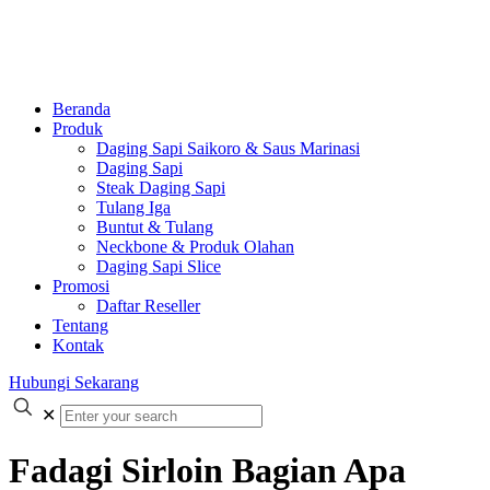
Beranda
Produk
Daging Sapi Saikoro & Saus Marinasi
Daging Sapi
Steak Daging Sapi
Tulang Iga
Buntut & Tulang
Neckbone & Produk Olahan
Daging Sapi Slice
Promosi
Daftar Reseller
Tentang
Kontak
Hubungi Sekarang
✕
Fadagi Sirloin Bagian Apa