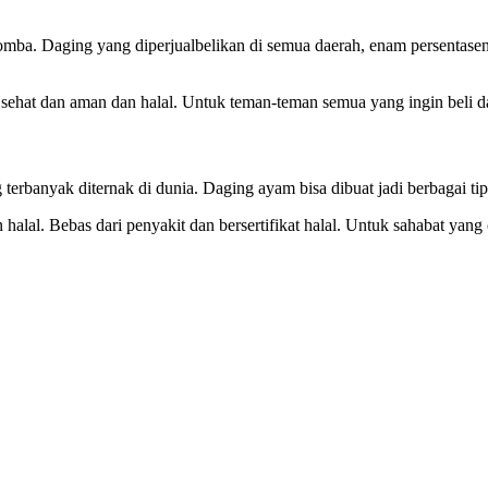
mba. Daging yang diperjualbelikan di semua daerah, enam persentase
sehat dan aman dan halal. Untuk teman-teman semua yang ingin beli 
 terbanyak diternak di dunia. Daging ayam bisa dibuat jadi berbagai ti
alal. Bebas dari penyakit dan bersertifikat halal. Untuk sahabat yang