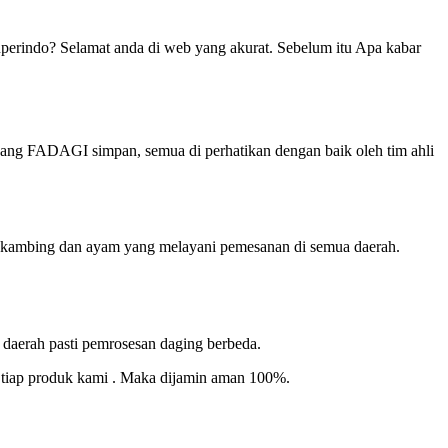
perindo? Selamat anda di web yang akurat. Sebelum itu Apa kabar
yang FADAGI simpan, semua di perhatikan dengan baik oleh tim ahli
, kambing dan ayam yang melayani pemesanan di semua daerah.
 daerah pasti pemrosesan daging berbeda.
di tiap produk kami . Maka dijamin aman 100%.