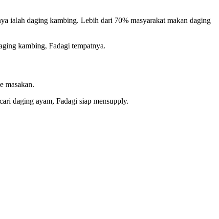
nya ialah daging kambing. Lebih dari 70% masyarakat makan daging
daging kambing, Fadagi tempatnya.
pe masakan.
 cari daging ayam, Fadagi siap mensupply.