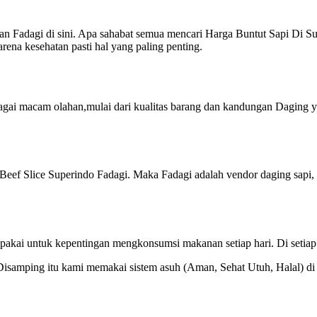
n Fadagi di sini. Apa sahabat semua mencari Harga Buntut Sapi Di Su
ena kesehatan pasti hal yang paling penting.
agai macam olahan,mulai dari kualitas barang dan kandungan Daging 
eef Slice Superindo Fadagi. Maka Fadagi adalah vendor daging sapi
pakai untuk kepentingan mengkonsumsi makanan setiap hari. Di setiap
lal. Disamping itu kami memakai sistem asuh (Aman, Sehat Utuh, Halal) 