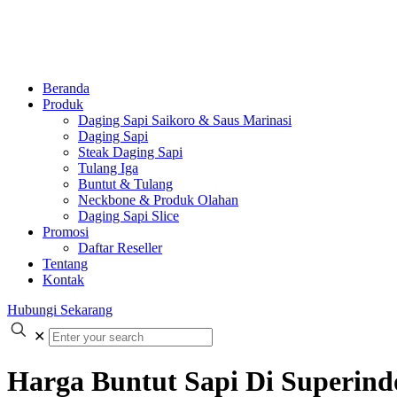
Beranda
Produk
Daging Sapi Saikoro & Saus Marinasi
Daging Sapi
Steak Daging Sapi
Tulang Iga
Buntut & Tulang
Neckbone & Produk Olahan
Daging Sapi Slice
Promosi
Daftar Reseller
Tentang
Kontak
Hubungi Sekarang
✕
Harga Buntut Sapi Di Superind