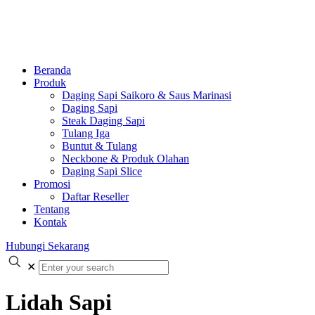
Beranda
Produk
Daging Sapi Saikoro & Saus Marinasi
Daging Sapi
Steak Daging Sapi
Tulang Iga
Buntut & Tulang
Neckbone & Produk Olahan
Daging Sapi Slice
Promosi
Daftar Reseller
Tentang
Kontak
Hubungi Sekarang
✕
Lidah Sapi