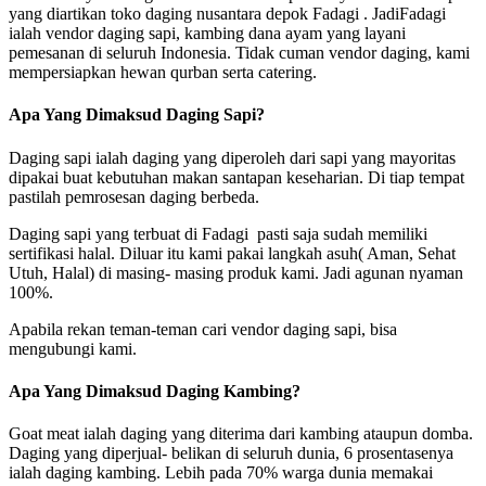
yang diartikan toko daging nusantara depok Fadagi . JadiFadagi
ialah vendor daging sapi, kambing dana ayam yang layani
pemesanan di seluruh Indonesia. Tidak cuman vendor daging, kami
mempersiapkan hewan qurban serta catering.
Apa Yang Dimaksud Daging Sapi?
Daging sapi ialah daging yang diperoleh dari sapi yang mayoritas
dipakai buat kebutuhan makan santapan keseharian. Di tiap tempat
pastilah pemrosesan daging berbeda.
Daging sapi yang terbuat di Fadagi pasti saja sudah memiliki
sertifikasi halal. Diluar itu kami pakai langkah asuh( Aman, Sehat
Utuh, Halal) di masing- masing produk kami. Jadi agunan nyaman
100%.
Apabila rekan teman-teman cari vendor daging sapi, bisa
mengubungi kami.
Apa Yang Dimaksud Daging Kambing?
Goat meat ialah daging yang diterima dari kambing ataupun domba.
Daging yang diperjual- belikan di seluruh dunia, 6 prosentasenya
ialah daging kambing. Lebih pada 70% warga dunia memakai