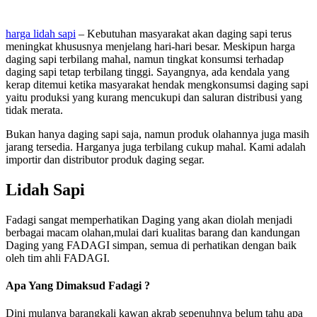
harga lidah sapi
– Kebutuhan masyarakat akan daging sapi terus
meningkat khususnya menjelang hari-hari besar. Meskipun harga
daging sapi terbilang mahal, namun tingkat konsumsi terhadap
daging sapi tetap terbilang tinggi. Sayangnya, ada kendala yang
kerap ditemui ketika masyarakat hendak mengkonsumsi daging sapi
yaitu produksi yang kurang mencukupi dan saluran distribusi yang
tidak merata.
Bukan hanya daging sapi saja, namun produk olahannya juga masih
jarang tersedia. Harganya juga terbilang cukup mahal. Kami adalah
importir dan distributor produk daging segar.
Lidah Sapi
Fadagi sangat memperhatikan Daging yang akan diolah menjadi
berbagai macam olahan,mulai dari kualitas barang dan kandungan
Daging yang FADAGI simpan, semua di perhatikan dengan baik
oleh tim ahli FADAGI.
Apa Yang Dimaksud Fadagi ?
Dini mulanya barangkali kawan akrab sepenuhnya belum tahu apa