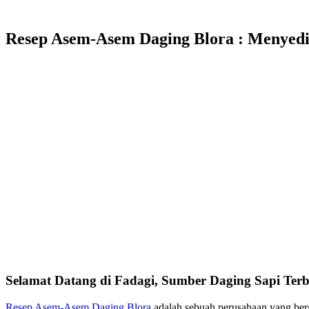
Resep Asem-Asem Daging Blora : Menyedi
Selamat Datang di Fadagi, Sumber Daging Sapi Terb
Resep Asem-Asem Daging Blora
adalah sebuah perusahaan yang be