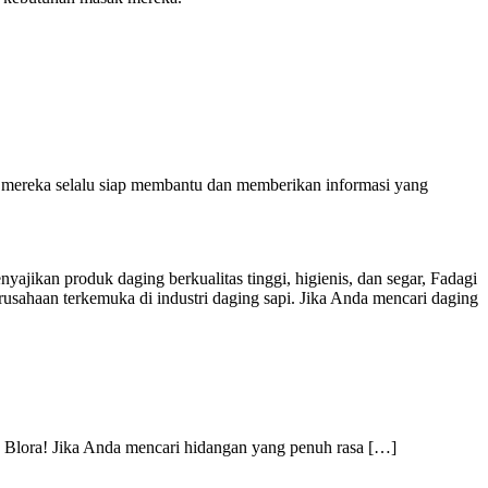
an mereka selalu siap membantu dan memberikan informasi yang
ikan produk daging berkualitas tinggi, higienis, dan segar, Fadagi
sahaan terkemuka di industri daging sapi. Jika Anda mencari daging
 Blora! Jika Anda mencari hidangan yang penuh rasa
[…]