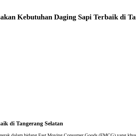
akan Kebutuhan Daging Sapi Terbaik di Ta
aik di Tangerang Selatan
rgerak dalam bidang Fast Moving Consumer Goods (FMCG) yang khusus