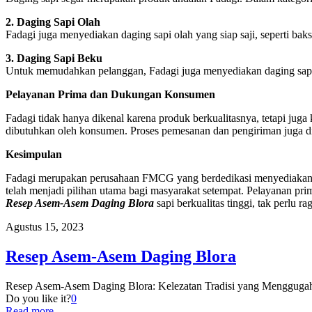
2. Daging Sapi Olah
Fadagi juga menyediakan daging sapi olah yang siap saji, seperti bakso 
3. Daging Sapi Beku
Untuk memudahkan pelanggan, Fadagi juga menyediakan daging sapi 
Pelayanan Prima dan Dukungan Konsumen
Fadagi tidak hanya dikenal karena produk berkualitasnya, tetapi ju
dibutuhkan oleh konsumen. Proses pemesanan dan pengiriman juga d
Kesimpulan
Fadagi merupakan perusahaan FMCG yang berdedikasi menyediakan dag
telah menjadi pilihan utama bagi masyarakat setempat. Pelayanan p
Resep Asem-Asem Daging Blora
sapi berkualitas tinggi, tak perl
Agustus 15, 2023
Resep Asem-Asem Daging Blora
Resep Asem-Asem Daging Blora: Kelezatan Tradisi yang Menggugah Se
Do you like it?
0
Read more