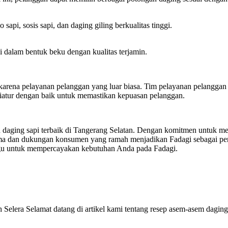
sapi, sosis sapi, dan daging giling berkualitas tinggi.
dalam bentuk beku dengan kualitas terjamin.
ga karena pelayanan pelanggan yang luar biasa. Tim pelayanan pelangg
iatur dengan baik untuk memastikan kepuasan pelanggan.
ing sapi terbaik di Tangerang Selatan. Dengan komitmen untuk menyaj
rima dan dukungan konsumen yang ramah menjadikan Fadagi sebagai peru
u ragu untuk mempercayakan kebutuhan Anda pada Fadagi.
lera Selamat datang di artikel kami tentang resep asem-asem daging