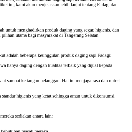
ikel ini, kami akan menjelaskan lebih lanjut tentang Fadagi dan
lah untuk menghadirkan produk daging yang segar, higienis, dan
 pilihan utama bagi masyarakat di Tangerang Selatan.
kut adalah beberapa keunggulan produk daging sapi Fadagi:
ahwa hanya daging dengan kualitas terbaik yang dijual kepada
t sampai ke tangan pelanggan. Hal ini menjaga rasa dan nutrisi
standar higienis yang ketat sehingga aman untuk dikonsumsi.
ereka sediakan antara lain:
n kebutuhan masak mereka.