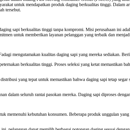
yarakat untuk mendapatkan produk daging berkualitas tinggi. Dalam art
ah tersebut.
ging sapi berkualitas tinggi tanpa kompromi. Misi perusahaan ini ada
komitmen untuk memberikan layanan pelanggan yang terbaik dan menjadi
adagi mengutamakan kualitas daging sapi yang mereka sediakan. Beri
peternakan berkualitas tinggi. Proses seleksi yang ketat memastikan b
ribusi yang tepat untuk memastikan bahwa daging sapi tetap segar saa
n dalam seluruh rantai pasokan mereka. Daging sapi diproses dengan 
 untuk memenuhi kebutuhan konsumen. Beberapa produk unggulan yang m
 ini, pelanggan dapat memilih berbagai potongan daging sesuai denga