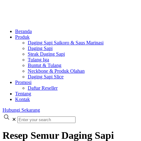
Beranda
Produk
Daging Sapi Saikoro & Saus Marinasi
Daging Sapi
Steak Daging Sapi
Tulang Iga
Buntut & Tulang
Neckbone & Produk Olahan
Daging Sapi Slice
Promosi
Daftar Reseller
Tentang
Kontak
Hubungi Sekarang
✕
Resep Semur Daging Sapi