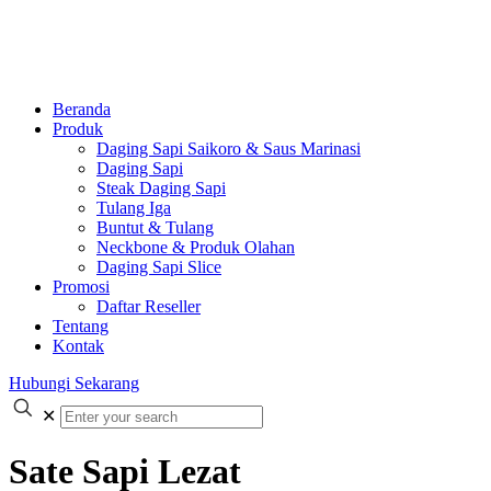
Beranda
Produk
Daging Sapi Saikoro & Saus Marinasi
Daging Sapi
Steak Daging Sapi
Tulang Iga
Buntut & Tulang
Neckbone & Produk Olahan
Daging Sapi Slice
Promosi
Daftar Reseller
Tentang
Kontak
Hubungi Sekarang
✕
Sate Sapi Lezat