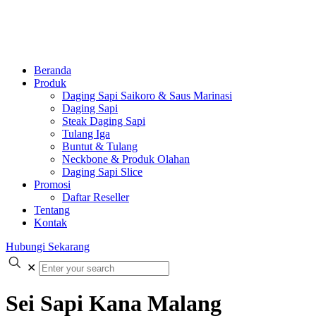
Beranda
Produk
Daging Sapi Saikoro & Saus Marinasi
Daging Sapi
Steak Daging Sapi
Tulang Iga
Buntut & Tulang
Neckbone & Produk Olahan
Daging Sapi Slice
Promosi
Daftar Reseller
Tentang
Kontak
Hubungi Sekarang
✕
Sei Sapi Kana Malang