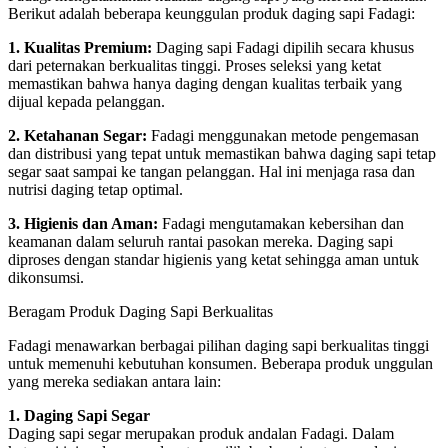
Berikut adalah beberapa keunggulan produk daging sapi Fadagi:
1. Kualitas Premium:
Daging sapi Fadagi dipilih secara khusus
dari peternakan berkualitas tinggi. Proses seleksi yang ketat
memastikan bahwa hanya daging dengan kualitas terbaik yang
dijual kepada pelanggan.
2. Ketahanan Segar:
Fadagi menggunakan metode pengemasan
dan distribusi yang tepat untuk memastikan bahwa daging sapi tetap
segar saat sampai ke tangan pelanggan. Hal ini menjaga rasa dan
nutrisi daging tetap optimal.
3. Higienis dan Aman:
Fadagi mengutamakan kebersihan dan
keamanan dalam seluruh rantai pasokan mereka. Daging sapi
diproses dengan standar higienis yang ketat sehingga aman untuk
dikonsumsi.
Beragam Produk Daging Sapi Berkualitas
Fadagi menawarkan berbagai pilihan daging sapi berkualitas tinggi
untuk memenuhi kebutuhan konsumen. Beberapa produk unggulan
yang mereka sediakan antara lain:
1. Daging Sapi Segar
Daging sapi segar merupakan produk andalan Fadagi. Dalam