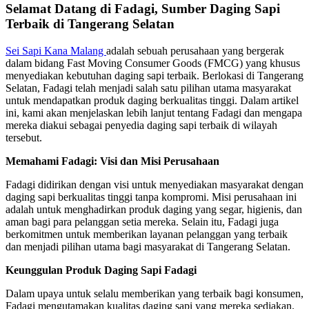
Selamat Datang di Fadagi, Sumber Daging Sapi
Terbaik di Tangerang Selatan
Sei Sapi Kana Malang
adalah sebuah perusahaan yang bergerak
dalam bidang Fast Moving Consumer Goods (FMCG) yang khusus
menyediakan kebutuhan daging sapi terbaik. Berlokasi di Tangerang
Selatan, Fadagi telah menjadi salah satu pilihan utama masyarakat
untuk mendapatkan produk daging berkualitas tinggi. Dalam artikel
ini, kami akan menjelaskan lebih lanjut tentang Fadagi dan mengapa
mereka diakui sebagai penyedia daging sapi terbaik di wilayah
tersebut.
Memahami Fadagi: Visi dan Misi Perusahaan
Fadagi didirikan dengan visi untuk menyediakan masyarakat dengan
daging sapi berkualitas tinggi tanpa kompromi. Misi perusahaan ini
adalah untuk menghadirkan produk daging yang segar, higienis, dan
aman bagi para pelanggan setia mereka. Selain itu, Fadagi juga
berkomitmen untuk memberikan layanan pelanggan yang terbaik
dan menjadi pilihan utama bagi masyarakat di Tangerang Selatan.
Keunggulan Produk Daging Sapi Fadagi
Dalam upaya untuk selalu memberikan yang terbaik bagi konsumen,
Fadagi mengutamakan kualitas daging sapi yang mereka sediakan.