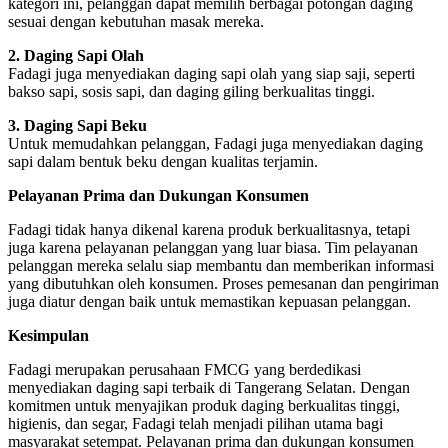
kategori ini, pelanggan dapat memilih berbagai potongan daging
sesuai dengan kebutuhan masak mereka.
2. Daging Sapi Olah
Fadagi juga menyediakan daging sapi olah yang siap saji, seperti
bakso sapi, sosis sapi, dan daging giling berkualitas tinggi.
3. Daging Sapi Beku
Untuk memudahkan pelanggan, Fadagi juga menyediakan daging
sapi dalam bentuk beku dengan kualitas terjamin.
Pelayanan Prima dan Dukungan Konsumen
Fadagi tidak hanya dikenal karena produk berkualitasnya, tetapi
juga karena pelayanan pelanggan yang luar biasa. Tim pelayanan
pelanggan mereka selalu siap membantu dan memberikan informasi
yang dibutuhkan oleh konsumen. Proses pemesanan dan pengiriman
juga diatur dengan baik untuk memastikan kepuasan pelanggan.
Kesimpulan
Fadagi merupakan perusahaan FMCG yang berdedikasi
menyediakan daging sapi terbaik di Tangerang Selatan. Dengan
komitmen untuk menyajikan produk daging berkualitas tinggi,
higienis, dan segar, Fadagi telah menjadi pilihan utama bagi
masyarakat setempat. Pelayanan prima dan dukungan konsumen