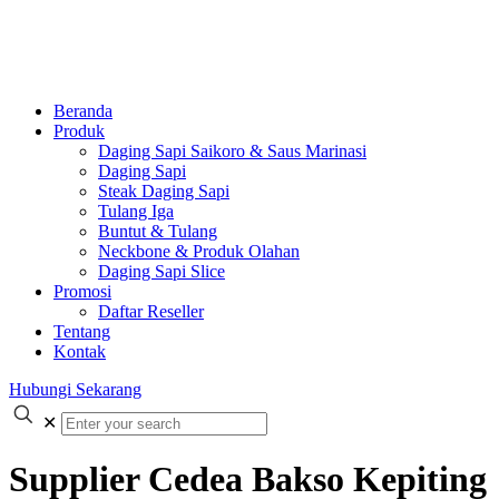
Beranda
Produk
Daging Sapi Saikoro & Saus Marinasi
Daging Sapi
Steak Daging Sapi
Tulang Iga
Buntut & Tulang
Neckbone & Produk Olahan
Daging Sapi Slice
Promosi
Daftar Reseller
Tentang
Kontak
Hubungi Sekarang
✕
Supplier Cedea Bakso Kepiting