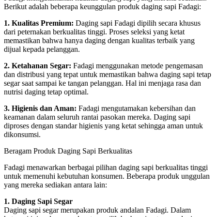
Berikut adalah beberapa keunggulan produk daging sapi Fadagi:
1. Kualitas Premium:
Daging sapi Fadagi dipilih secara khusus
dari peternakan berkualitas tinggi. Proses seleksi yang ketat
memastikan bahwa hanya daging dengan kualitas terbaik yang
dijual kepada pelanggan.
2. Ketahanan Segar:
Fadagi menggunakan metode pengemasan
dan distribusi yang tepat untuk memastikan bahwa daging sapi tetap
segar saat sampai ke tangan pelanggan. Hal ini menjaga rasa dan
nutrisi daging tetap optimal.
3. Higienis dan Aman:
Fadagi mengutamakan kebersihan dan
keamanan dalam seluruh rantai pasokan mereka. Daging sapi
diproses dengan standar higienis yang ketat sehingga aman untuk
dikonsumsi.
Beragam Produk Daging Sapi Berkualitas
Fadagi menawarkan berbagai pilihan daging sapi berkualitas tinggi
untuk memenuhi kebutuhan konsumen. Beberapa produk unggulan
yang mereka sediakan antara lain:
1. Daging Sapi Segar
Daging sapi segar merupakan produk andalan Fadagi. Dalam