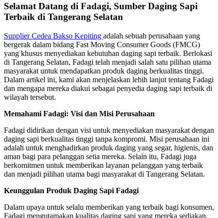
Selamat Datang di Fadagi, Sumber Daging Sapi
Terbaik di Tangerang Selatan
Supplier Cedea Bakso Kepiting
adalah sebuah perusahaan yang
bergerak dalam bidang Fast Moving Consumer Goods (FMCG)
yang khusus menyediakan kebutuhan daging sapi terbaik. Berlokasi
di Tangerang Selatan, Fadagi telah menjadi salah satu pilihan utama
masyarakat untuk mendapatkan produk daging berkualitas tinggi.
Dalam artikel ini, kami akan menjelaskan lebih lanjut tentang Fadagi
dan mengapa mereka diakui sebagai penyedia daging sapi terbaik di
wilayah tersebut.
Memahami Fadagi: Visi dan Misi Perusahaan
Fadagi didirikan dengan visi untuk menyediakan masyarakat dengan
daging sapi berkualitas tinggi tanpa kompromi. Misi perusahaan ini
adalah untuk menghadirkan produk daging yang segar, higienis, dan
aman bagi para pelanggan setia mereka. Selain itu, Fadagi juga
berkomitmen untuk memberikan layanan pelanggan yang terbaik
dan menjadi pilihan utama bagi masyarakat di Tangerang Selatan.
Keunggulan Produk Daging Sapi Fadagi
Dalam upaya untuk selalu memberikan yang terbaik bagi konsumen,
Fadagi mengutamakan kualitas daging sapi yang mereka sediakan.