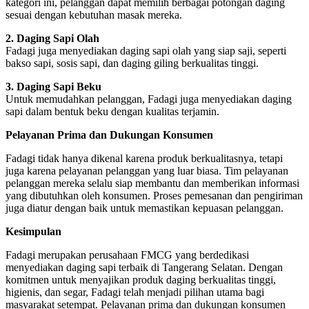
kategori ini, pelanggan dapat memilih berbagai potongan daging
sesuai dengan kebutuhan masak mereka.
2. Daging Sapi Olah
Fadagi juga menyediakan daging sapi olah yang siap saji, seperti
bakso sapi, sosis sapi, dan daging giling berkualitas tinggi.
3. Daging Sapi Beku
Untuk memudahkan pelanggan, Fadagi juga menyediakan daging
sapi dalam bentuk beku dengan kualitas terjamin.
Pelayanan Prima dan Dukungan Konsumen
Fadagi tidak hanya dikenal karena produk berkualitasnya, tetapi
juga karena pelayanan pelanggan yang luar biasa. Tim pelayanan
pelanggan mereka selalu siap membantu dan memberikan informasi
yang dibutuhkan oleh konsumen. Proses pemesanan dan pengiriman
juga diatur dengan baik untuk memastikan kepuasan pelanggan.
Kesimpulan
Fadagi merupakan perusahaan FMCG yang berdedikasi
menyediakan daging sapi terbaik di Tangerang Selatan. Dengan
komitmen untuk menyajikan produk daging berkualitas tinggi,
higienis, dan segar, Fadagi telah menjadi pilihan utama bagi
masyarakat setempat. Pelayanan prima dan dukungan konsumen