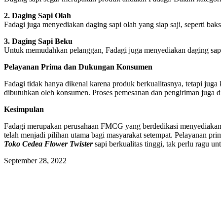
2. Daging Sapi Olah
Fadagi juga menyediakan daging sapi olah yang siap saji, seperti bakso 
3. Daging Sapi Beku
Untuk memudahkan pelanggan, Fadagi juga menyediakan daging sapi 
Pelayanan Prima dan Dukungan Konsumen
Fadagi tidak hanya dikenal karena produk berkualitasnya, tetapi ju
dibutuhkan oleh konsumen. Proses pemesanan dan pengiriman juga d
Kesimpulan
Fadagi merupakan perusahaan FMCG yang berdedikasi menyediakan dag
telah menjadi pilihan utama bagi masyarakat setempat. Pelayanan p
Toko Cedea Flower Twister
sapi berkualitas tinggi, tak perlu rag
September 28, 2022