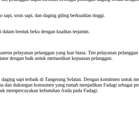
sapi, sosis sapi, dan daging giling berkualitas tinggi.
dalam bentuk beku dengan kualitas terjamin.
ga karena pelayanan pelanggan yang luar biasa. Tim pelayanan pelangg
iatur dengan baik untuk memastikan kepuasan pelanggan.
ing sapi terbaik di Tangerang Selatan. Dengan komitmen untuk menyaj
rima dan dukungan konsumen yang ramah menjadikan Fadagi sebagai peru
u untuk mempercayakan kebutuhan Anda pada Fadagi.