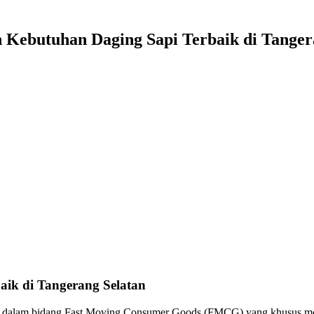
 Kebutuhan Daging Sapi Terbaik di Tanger
aik di Tangerang Selatan
k dalam bidang Fast Moving Consumer Goods (FMCG) yang khusus meny