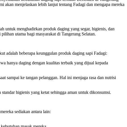
kami akan menjelaskan lebih lanjut tentang Fadagi dan mengapa mereka
lah untuk menghadirkan produk daging yang segar, higienis, dan
 pilihan utama bagi masyarakat di Tangerang Selatan.
kut adalah beberapa keunggulan produk daging sapi Fadagi:
ahwa hanya daging dengan kualitas terbaik yang dijual kepada
t sampai ke tangan pelanggan. Hal ini menjaga rasa dan nutrisi
standar higienis yang ketat sehingga aman untuk dikonsumsi.
ereka sediakan antara lain:
n kebutuhan masak mereka.