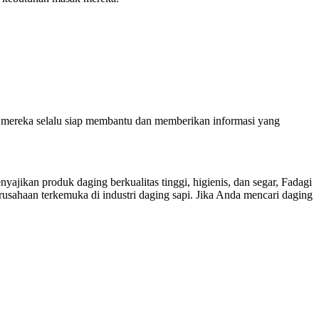
an mereka selalu siap membantu dan memberikan informasi yang
ikan produk daging berkualitas tinggi, higienis, dan segar, Fadagi
sahaan terkemuka di industri daging sapi. Jika Anda mencari daging