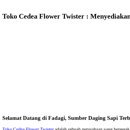
Toko Cedea Flower Twister : Menyediakan
Selamat Datang di Fadagi, Sumber Daging Sapi Terb
Toko Cedea Flower Twister
adalah sebuah perusahaan yang bergera