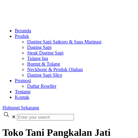
Beranda
Produk
Daging Sapi Saikoro & Saus Marinasi
Daging Sapi
Steak Daging Sapi
Tulang Iga
Buntut & Tulang
Neckbone & Produk Olahan
Daging Sapi Slice
Promosi
Daftar Reseller
Tentang
Kontak
Hubungi Sekarang
✕
Toko Tani Pangkalan Jati