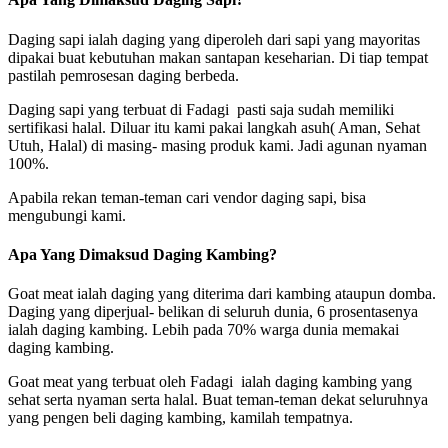
Daging sapi ialah daging yang diperoleh dari sapi yang mayoritas
dipakai buat kebutuhan makan santapan keseharian. Di tiap tempat
pastilah pemrosesan daging berbeda.
Daging sapi yang terbuat di Fadagi pasti saja sudah memiliki
sertifikasi halal. Diluar itu kami pakai langkah asuh( Aman, Sehat
Utuh, Halal) di masing- masing produk kami. Jadi agunan nyaman
100%.
Apabila rekan teman-teman cari vendor daging sapi, bisa
mengubungi kami.
Apa Yang Dimaksud Daging Kambing?
Goat meat ialah daging yang diterima dari kambing ataupun domba.
Daging yang diperjual- belikan di seluruh dunia, 6 prosentasenya
ialah daging kambing. Lebih pada 70% warga dunia memakai
daging kambing.
Goat meat yang terbuat oleh Fadagi ialah daging kambing yang
sehat serta nyaman serta halal. Buat teman-teman dekat seluruhnya
yang pengen beli daging kambing, kamilah tempatnya.