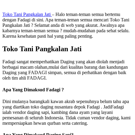
Toko Tani Pangkalan Jati
– Halo teman-teman semua bertemu
dengan Fadagi di sini. Apa teman-teman semua mencari Toko Tani
Pangkalan Jati ? Selamat anda di web yang akurat. Awalnya apa
kabarnya teman-teman semua ? mudah-mudahan pada sehat selalu.
Karena kesehatan pasti hal yang paling penting.
Toko Tani Pangkalan Jati
Fadagi sangat memperhatikan Daging yang akan diolah menjadi
berbagai macam olahan,mulai dari kualitas barang dan kandungan
Daging yang FADAGI simpan, semua di perhatikan dengan baik
oleh tim ahli FADAGI.
Apa Yang Dimaksud Fadagi ?
Dini mulanya barangkali kawan akrab sepenuhnya belum tahu apa
yang diartikan toko daging nusantara depok Fadagi . JadiFadagi
ialah vendor daging sapi, kambing dana ayam yang layani
pemesanan di seluruh Indonesia. Tidak cuman vendor daging, kami
mempersiapkan hewan qurban serta catering.
Apa Yang Dimaksud Daging Sapi?